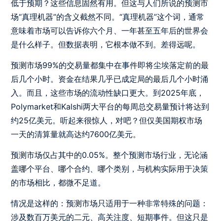
低于预期？这些信息固然有用。但这与人们所说的预测市
场“真理机器”的含义截然不同。“真理机器”这个词，通常
意味着市场可以告诉你六个月、一年甚至五年后的世界会
是什么样子。但数据表明，它根本做不到。差得远呢。
预测市场99%的交易量都集中在事件即将尘埃落定前的最
后几个小时。资金在结果几乎已成定局的最后几个小时涌
入。而且，这些市场的流动性缺口更大。到2025年底，
Polymarket和Kalshi两大平台的每周总交易量预计将达到
约25亿美元。听起来很惊人，对吧？但仅美国期权市场
一天的清算量就高达约7600亿美元。
预测市场仅占其中的0.05%。整个预测市场行业，无论涵
盖哪个平台、哪个合约、哪个类别，与机构实际用于决策
的市场相比，都微不足道。
情况是这样的：预测市场只适用于一种非常特殊的问题：
涉及数百万美元的二元、高关注度、短期事件。但这只是