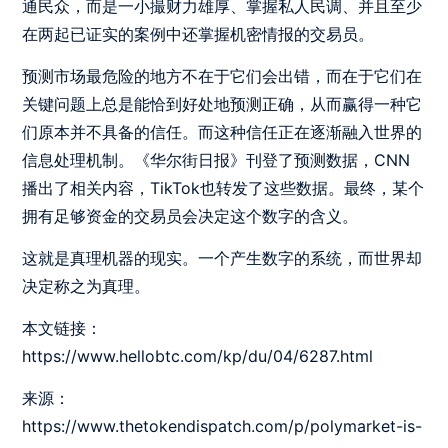
通民众，而是一小撮财力雄厚、掌握私人民调、并且至少
在两起已证实的案例中还掌握机密情报的交易员。
预测市场最危险的地方不在于它们会出错，而在于它们在
关键问题上总是能恰到好处地预测正确，从而赢得一种它
们原本并不具备的信任。而这种信任正在逐渐融入世界的
信息处理机制。《华尔街日报》刊登了预测数据，CNN
播出了相关内容，TikTok也转发了这些数据。最终，某个
拥有足够资金的交易员会决定这个数字的含义。
这就是真理机器的现实。一个产生数字的系统，而世界却
决定称之为真理。
本文链接：
https://www.hellobtc.com/kp/du/04/6287.html
来源：
https://www.thetokendispatch.com/p/polymarket-is-