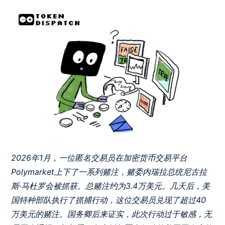
2026年1月，一位匿名交易员在加密货币交易平台
Polymarket上下了一系列赌注，赌委内瑞拉总统尼古拉
斯·马杜罗会被抓获。总赌注约为3.4万美元。几天后，美
国特种部队执行了抓捕行动，这位交易员兑现了超过40
万美元的赌注。国务卿后来证实，此次行动过于敏感，无