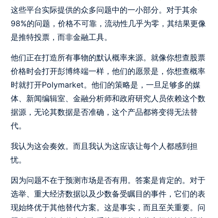
这些平台实际提供的众多问题中的一小部分。对于其余
98%的问题，价格不可靠，流动性几乎为零，其结果更像
是推特投票，而非金融工具。
他们正在打造所有事物的默认概率来源。就像你想查股票
价格时会打开彭博终端一样，他们的愿景是，你想查概率
时就打开Polymarket。他们的策略是，一旦足够多的媒
体、新闻编辑室、金融分析师和政府研究人员依赖这个数
据源，无论其数据是否准确，这个产品都将变得无法替
代。
我认为这会奏效。而且我认为这应该让每个人都感到担
忧。
因为问题不在于预测市场是否有用。答案是肯定的。对于
选举、重大经济数据以及少数备受瞩目的事件，它们的表
现始终优于其他替代方案。这是事实，而且至关重要。问