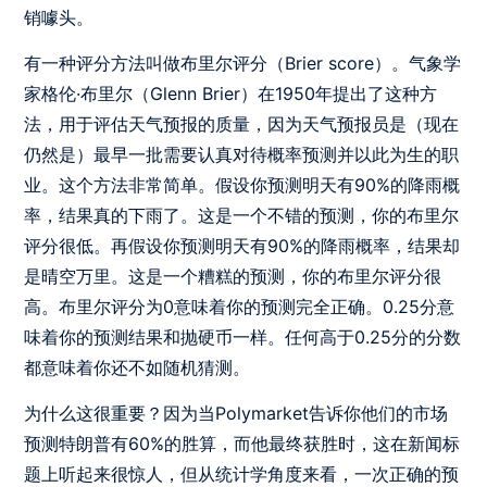
销噱头。
有一种评分方法叫做布里尔评分（Brier score）。气象学
家格伦·布里尔（Glenn Brier）在1950年提出了这种方
法，用于评估天气预报的质量，因为天气预报员是（现在
仍然是）最早一批需要认真对待概率预测并以此为生的职
业。这个方法非常简单。假设你预测明天有90%的降雨概
率，结果真的下雨了。这是一个不错的预测，你的布里尔
评分很低。再假设你预测明天有90%的降雨概率，结果却
是晴空万里。这是一个糟糕的预测，你的布里尔评分很
高。布里尔评分为0意味着你的预测完全正确。0.25分意
味着你的预测结果和抛硬币一样。任何高于0.25分的分数
都意味着你还不如随机猜测。
为什么这很重要？因为当Polymarket告诉你他们的市场
预测特朗普有60%的胜算，而他最终获胜时，这在新闻标
题上听起来很惊人，但从统计学角度来看，一次正确的预