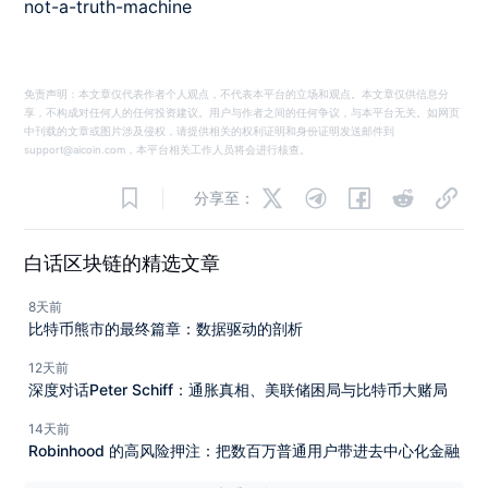
not-a-truth-machine
免责声明：本文章仅代表作者个人观点，不代表本平台的立场和观点。本文章仅供信息分
享，不构成对任何人的任何投资建议。用户与作者之间的任何争议，与本平台无关。如网页
中刊载的文章或图片涉及侵权，请提供相关的权利证明和身份证明发送邮件到
support@aicoin.com，本平台相关工作人员将会进行核查。
分享至：
白话区块链的精选文章
8天前
比特币熊市的最终篇章：数据驱动的剖析
12天前
深度对话Peter Schiff：通胀真相、美联储困局与比特币大赌局
14天前
Robinhood 的高风险押注：把数百万普通用户带进去中心化金融