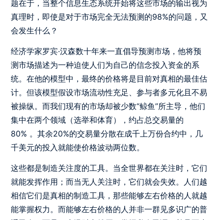
题在于，当整个信息生态系统开始将这些市场的输出视为
真理时，即使是对于市场完全无法预测的98%的问题，又
会发生什么？
经济学家罗宾·汉森数十年来一直倡导预测市场，他将预
测市场描述为一种迫使人们为自己的信念投入资金的系
统。在他的模型中，最终的价格将是目前对真相的最佳估
计。但该模型假设市场流动性充足、参与者多元化且不易
被操纵。而我们现有的市场却被少数“鲸鱼”所主导，他们
集中在两个领域（选举和体育），约占总交易量的
80% 。其余20%的交易量分散在成千上万份合约中，几
千美元的投入就能使价格波动两位数。
这些都是制造关注度的工具。当全世界都在关注时，它们
就能发挥作用；而当无人关注时，它们就会失效。人们越
相信它们是真相的制造工具，那些能够左右价格的人就越
能掌握权力。而能够左右价格的人并非一群见多识广的普