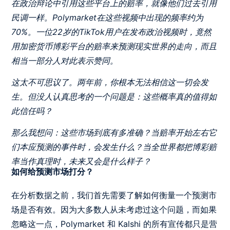
在政治辩论中引用这些平台上的赔率，就像他们过去引用
民调一样。Polymarket在这些视频中出现的频率约为
70%。一位22岁的TikTok用户在发布政治视频时，竟然
用加密货币博彩平台的赔率来预测现实世界的走向，而且
相当一部分人对此表示赞同。
这太不可思议了。两年前，你根本无法相信这一切会发
生。但没人认真思考的一个问题是：这些概率真的值得如
此信任吗？
那么我想问：这些市场到底有多准确？当赔率开始左右它
们本应预测的事件时，会发生什么？当全世界都把博彩赔
率当作真理时，未来又会是什么样子？
如何给预测市场打分？
在分析数据之前，我们首先需要了解如何衡量一个预测市
场是否有效。因为大多数人从未考虑过这个问题，而如果
忽略这一点，Polymarket 和 Kalshi 的所有宣传都只是营