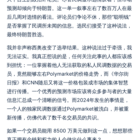
预测却倾向于特朗普。这一单一叙事左右了数百万人在最
后几周对选情的看法。评论员们争论不休，那些“聪明钱”
是否掌握了民调所未闻的信息。选民们接受了这种说法，
最终特朗普胜选。
我并非声称西奥改变了选举结果。这种说法过于牵强，我
无法证实。我真正想说的是，任何关注此事的人都应该感
到担忧：一位掌握着他人无法获取的私人民调数据的交易
员，竟然能够左右Polymarket的价格走势，而《华尔街
日报》和CNN随后又将这一价格包装成市场的集体智慧
进行传播。一个优秀的预测市场应该将众多参与者的大量
信息汇总成一个清晰的信号。而2024年发生的事情是，
一个人的独家民调数据通过Polymarket被洗白，并被重
新传播，仿佛代表了数千名交易员的共识。
如果一个交易员能用 8500 万美元做到这一点，想想那些
真正拥有金钱和权力的人会做出什么事来？