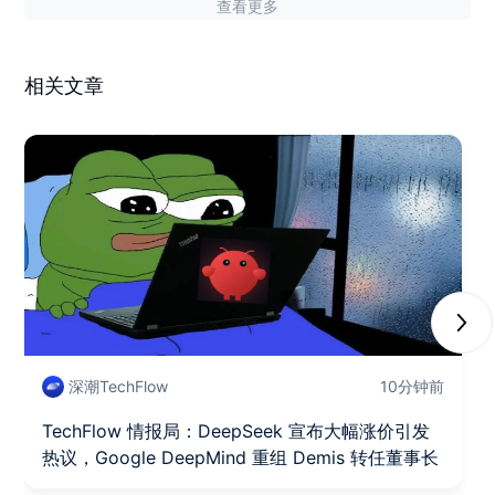
查看更多
相关文章
Next
深潮TechFlow
10分钟前
TechFlow 情报局：DeepSeek 宣布大幅涨价引发
热议，Google DeepMind 重组 Demis 转任董事长