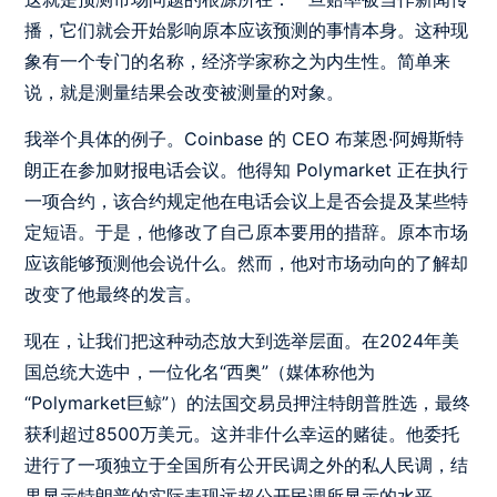
播，它们就会开始影响原本应该预测的事情本身。这种现
象有一个专门的名称，经济学家称之为内生性。简单来
说，就是测量结果会改变被测量的对象。
我举个具体的例子。Coinbase 的 CEO 布莱恩·阿姆斯特
朗正在参加财报电话会议。他得知 Polymarket 正在执行
一项合约，该合约规定他在电话会议上是否会提及某些特
定短语。于是，他修改了自己原本要用的措辞。原本市场
应该能够预测他会说什么。然而，他对市场动向的了解却
改变了他最终的发言。
现在，让我们把这种动态放大到选举层面。在2024年美
国总统大选中，一位化名“西奥”（媒体称他为
“Polymarket巨鲸”）的法国交易员押注特朗普胜选，最终
获利超过8500万美元。这并非什么幸运的赌徒。他委托
进行了一项独立于全国所有公开民调之外的私人民调，结
果显示特朗普的实际表现远超公开民调所显示的水平。