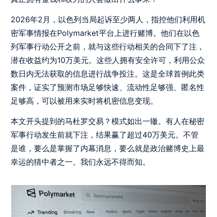
2026年2月，以色列当局起诉至少两人，指控他们利用机
密军事情报在Polymarket平台上进行赌博。他们在以色
列军事行动公开之前，就与这些行动相关的合同下了注，
潜在收益约为10万美元。这些人拥有安全许可，利用公众
数日内无法获取的信息进行战争投注。这是全球首例此类
案件，证实了预测市场足够快速、流动性足够强、匿名性
足够高，可以被用来实时将机密信息变现。
本文开头提到的马杜罗交易？模式如出一辙。有人在秘密
军事行动发生前就下注，结果赢了超过40万美元。不管
是谁，要么是掌握了内幕消息，要么就是政治赌博史上最
幸运的猜中者之一。我们永远不得而知。