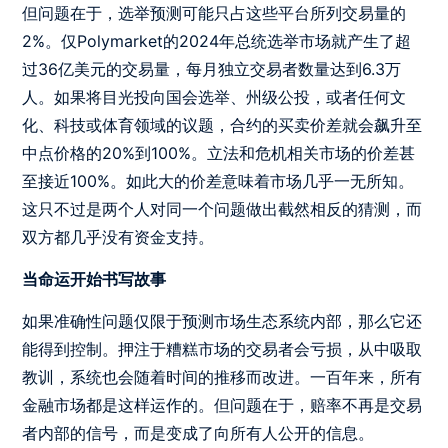
但问题在于，选举预测可能只占这些平台所列交易量的
2%。仅Polymarket的2024年总统选举市场就产生了超
过36亿美元的交易量，每月独立交易者数量达到6.3万
人。如果将目光投向国会选举、州级公投，或者任何文
化、科技或体育领域的议题，合约的买卖价差就会飙升至
中点价格的20%到100%。立法和危机相关市场的价差甚
至接近100%。如此大的价差意味着市场几乎一无所知。
这只不过是两个人对同一个问题做出截然相反的猜测，而
双方都几乎没有资金支持。
当命运开始书写故事
如果准确性问题仅限于预测市场生态系统内部，那么它还
能得到控制。押注于糟糕市场的交易者会亏损，从中吸取
教训，系统也会随着时间的推移而改进。一百年来，所有
金融市场都是这样运作的。但问题在于，赔率不再是交易
者内部的信号，而是变成了向所有人公开的信息。