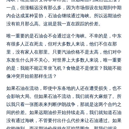
一点，但涨幅远没有那么多，因为市场假设在短期到中期
内会达成某种妥协，石油会继续通过海峡。所以远期油价
没有前月那么高。这就是我一直在跟踪的价差。
唯一重要的是石油会不会通过这个海峡。不幸的是，中东
有很多人正在死去，但对大多数人来说，他们不住在那
里，没有家人在那里。只要汽油价格不是太高，他们对中
东发生什么并不关心。对世界上大多数人来说，唯一重要
的是：我能不能正常坐飞机？食物是不是便宜？我能不能
像冲突开始前那样生活？
如果石油在流动，即使中东各地的人还在遭受损失，也不
会影响大局。但如果石油不流动，我们就有大麻烦了。所
以我只看一张图表来判断伊朗战争，那就是这两个合约之
间的价差。如果远期油价开始持续走高，我们就知道石油
没有通过海峡，不管要付出什么代价来让石油通过。如果
你能做到，而远期油价保持在可控范围内，那我们就没