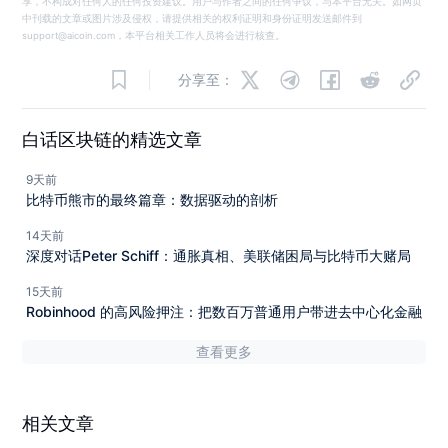
享，不构成对任何人的任何投资建议。用户与作者之间的任何争议，与本平台无关。如网页
中刊载的文章或图片涉及侵权，请提供相关的权利证明和身份证明发送邮件到
support@aicoin.com，本平台相关工作人员将会进行核查。
分享至：
白话区块链的精选文章
9天前
比特币熊市的最终篇章：数据驱动的剖析
14天前
深度对话Peter Schiff：通胀真相、美联储困局与比特币大赌局
15天前
Robinhood 的高风险押注：把数百万普通用户带进去中心化金融
查看更多
相关文章