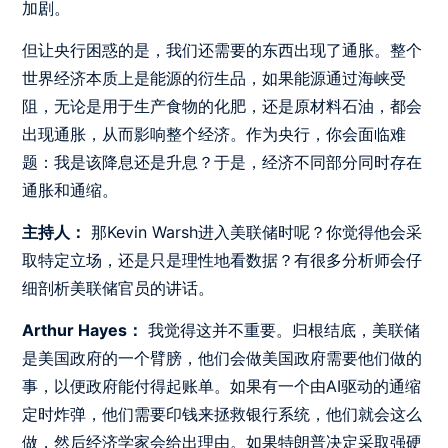
加剧。
但让央行困惑的是，我们还需要的东西出现了通胀。整个
世界经济本质上是能源的衍生品，如果能源通过海峡受
阻，无论是用于生产食物的化肥，还是原材料石油，都会
出现通胀，从而影响整个经济。作为央行，你会面临难
题：我是该降息还是升息？于是，经济不同部分同时存在
通胀和通缩。
主持人：
那Kevin Warsh进入美联储时呢？你觉得他会采
取特定立场，还是只是理性地看数据？有很多分析师会仔
细剖析美联储官员的讲话。
Arthur Hayes：
我觉得这并不重要。归根结底，美联储
是美国政府的一个臂膀，他们会做美国政府需要他们做的
事，以便政府能付得起账单。如果有一个由AI驱动的通缩
定时炸弹，他们需要印钱来拯救银行系统，他们就会这么
做，然后经济学家会给出理由。如果特朗普决定采取强硬