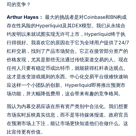
司的竞争？
Arthur Hayes：
最大的挑战者是对Coinbase和BN构成
存在性风险的Hyperliquid及其DEX模型。我们从永续合
约发明以来就试图实现无许可上市，Hyperliquid终于执
行得很好。我喜欢它的原因在于它为全球用户提供了24/7
杠杆交易，找到了产品市场契合。它正在接管部分资产的
价格发现，尤其是那些无法通过传统渠道交易的人。现在
任何人只要有稳定币或比特币，就能获得杠杆表达观点。
这才是改变游戏规则的东西。中心化交易平台很难快速响
应这样一个小团队的创新。Hyperliquid即将推出预测市
场功能，并大幅降低费用，这会带来有趣的竞争格局。
我认为内幕交易应该在所有资产类别中合法化。我们想要
市场实时反映真实信息，而不是等待媒体报道。政府官员
在预测市场上下注，能让市场更快知道他们在做什么。这
比宣传更有价值。