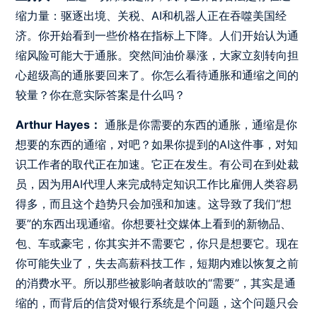
缩力量：驱逐出境、关税、AI和机器人正在吞噬美国经
济。你开始看到一些价格在指标上下降。人们开始认为通
缩风险可能大于通胀。突然间油价暴涨，大家立刻转向担
心超级高的通胀要回来了。你怎么看待通胀和通缩之间的
较量？你在意实际答案是什么吗？
Arthur Hayes：
通胀是你需要的东西的通胀，通缩是你
想要的东西的通缩，对吧？如果你提到的AI这件事，对知
识工作者的取代正在加速。它正在发生。有公司在到处裁
员，因为用AI代理人来完成特定知识工作比雇佣人类容易
得多，而且这个趋势只会加强和加速。这导致了我们“想
要”的东西出现通缩。你想要社交媒体上看到的新物品、
包、车或豪宅，你其实并不需要它，你只是想要它。现在
你可能失业了，失去高薪科技工作，短期内难以恢复之前
的消费水平。所以那些被影响者鼓吹的“需要”，其实是通
缩的，而背后的信贷对银行系统是个问题，这个问题只会