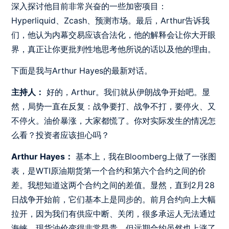
深入探讨他目前非常兴奋的一些加密项目：
Hyperliquid、Zcash、预测市场。最后，Arthur告诉我
们，他认为内幕交易应该合法化，他的解释会让你大开眼
界，真正让你更批判性地思考他所说的话以及他的理由。
下面是我与Arthur Hayes的最新对话。
主持人：
好的，Arthur。我们就从伊朗战争开始吧。显
然，局势一直在反复：战争要打、战争不打，要停火、又
不停火。油价暴涨，大家都慌了。你对实际发生的情况怎
么看？投资者应该担心吗？
Arthur Hayes：
基本上，我在Bloomberg上做了一张图
表，是WTI原油期货第一个合约和第六个合约之间的价
差。我想知道这两个合约之间的差值。显然，直到2月28
日战争开始前，它们基本上是同步的。前月合约向上大幅
拉开，因为我们有供应中断、关闭，很多承运人无法通过
海峡，现货油价变得非常昂贵。但远期合约虽然也上涨了