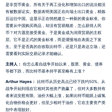
是非货币黄金。所有关于再工业化和增加出口的说法都没
有被数据证实。数据表明美国正在向瑞士出口黄金，精炼
后运往中国。这显示正在悄然建立一种新的黄金标准。你
需要从中国购买商品，却没有贸易顺差，怎么获得人民
币？对方愿意接受黄金。于是黄金成为润滑贸易的主权
层。它不是正式的黄金标准，而是缓慢地在表面之下发
生。至于是否真的在收取比特币，还是只是表达立场，还
需要看到实际交易记录才能确认。
主持人：
你怎么看自战争开始以来，股票、黄金、债券
等都下跌，而比特币基本持平甚至略有上涨？
Arthur Hayes：
比特币从历史高点已经下跌约50%。从
战争开始到现在它相对其他资产跑赢了，但对大多数持有
者来说安慰有限。油价大幅上涨，如果比特币能跟上碳氢
化合物价格会更好，但至少相对于油价，它在主要资产类
别中表现较好。