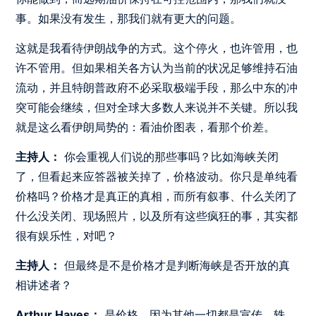
事。如果没有发生，那我们就有更大的问题。
这就是我看待伊朗战争的方式。这个停火，也许管用，也
许不管用。但如果相关各方认为当前的状况足够维持石油
流动，并且特朗普政府不必采取极端手段，那么中东的冲
突可能会继续，但对全球大多数人来说并不关键。所以我
就是这么看伊朗局势的：看油价图表，看那个价差。
主持人：
你会重视人们说的那些事吗？比如海峡关闭
了，但看起来应答器被关掉了，价格波动。你只是单纯看
价格吗？价格才是真正的真相，而所有叙事、什么关闭了
什么没关闭、现场照片，以及所有这些疯狂的事，其实都
很有娱乐性，对吧？
主持人：
但最终是不是价格才是判断海峡是否开放的真
相讲述者？
Arthur Hayes：
是价格，因为其他一切都是宣传、轶