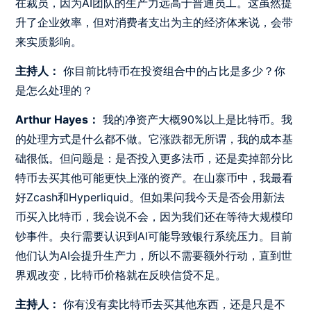
在裁员，因为AI团队的生产力远高于普通员工。这虽然提
升了企业效率，但对消费者支出为主的经济体来说，会带
来实质影响。
主持人：
你目前比特币在投资组合中的占比是多少？你
是怎么处理的？
Arthur Hayes：
我的净资产大概90%以上是比特币。我
的处理方式是什么都不做。它涨跌都无所谓，我的成本基
础很低。但问题是：是否投入更多法币，还是卖掉部分比
特币去买其他可能更快上涨的资产。在山寨币中，我最看
好Zcash和Hyperliquid。但如果问我今天是否会用新法
币买入比特币，我会说不会，因为我们还在等待大规模印
钞事件。央行需要认识到AI可能导致银行系统压力。目前
他们认为AI会提升生产力，所以不需要额外行动，直到世
界观改变，比特币价格就在反映信贷不足。
主持人：
你有没有卖比特币去买其他东西，还是只是不