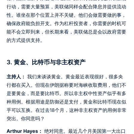
行动，需要大量预算，美联储同样会配合降息并提供流动
性。谁坐在那个位置上并不关键。他们会做需要做的事，
确保政府能负担开支。作为杠杆投资者，你需要的时机可
能不会立即到来，但长期来看，美联储总是会以政府需要
的方式提供支持。
3. 黄金、比特币与非主权资产
主持人：
我们来谈谈黄金。黄金最近表现很好，很多央
行都在买入。但现在伊朗据称要对海峡收取费用，他们不
是要黄金，而是要比特币。所以非主权中性资产似乎有多
种用例。根据用途是防御还是支付，黄金和比特币现在似
乎可以互换。在过去18个月，这种非主权资产的用例非常
突出。你同意吗？
Arthur Hayes：
绝对同意。最近几个月美国第一大出口