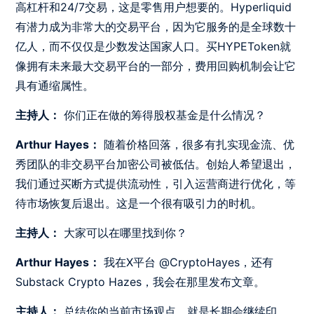
高杠杆和24/7交易，这是零售用户想要的。Hyperliquid
有潜力成为非常大的交易平台，因为它服务的是全球数十
亿人，而不仅仅是少数发达国家人口。买HYPEToken就
像拥有未来最大交易平台的一部分，费用回购机制会让它
具有通缩属性。
主持人：
你们正在做的筹得股权基金是什么情况？
Arthur Hayes：
随着价格回落，很多有扎实现金流、优
秀团队的非交易平台加密公司被低估。创始人希望退出，
我们通过买断方式提供流动性，引入运营商进行优化，等
待市场恢复后退出。这是一个很有吸引力的时机。
主持人：
大家可以在哪里找到你？
Arthur Hayes：
我在X平台 @CryptoHayes，还有
Substack Crypto Hazes，我会在那里发布文章。
主持人：
总结你的当前市场观点，就是长期会继续印