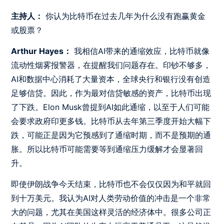
主持人：
你认为比特币在过去几年为什么没有跑赢黄金
或股票？
Arthur Hayes：
我相信AI带来的通缩效应，比特币就像
流动性烟雾报警器，在提醒我们问题存在。印钞不够多，
AI和数据中心消耗了大量资本，全球央行和银行没有创造
足够信贷。因此，作为最对信贷敏感的资产，比特币出现
了下跌。Elon Musk曾提到AI如此通缩，以至于人们可能
会要求政府印更多钱。比特币从去年第三季度开始大幅下
跌，可能正是因为它预感到了通缩时期，而不是预期的通
胀。所以比特币可能需要等到通缩压力缓解才会显著回
升。
即使伊朗战争今天结束，比特币也不会仅仅因为和平就回
到十万美元。我认为AI对人类劳动价值的冲击是一个非常
大的问题，尤其在美国这样灵活的经济体中。很多公司正