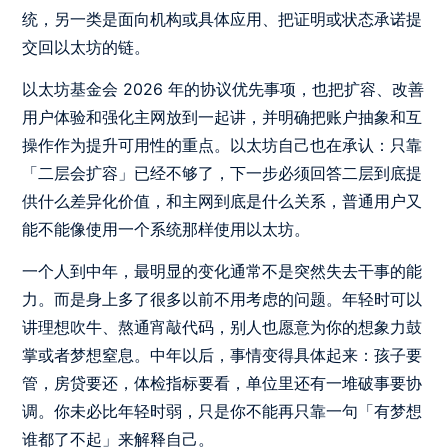
统，另一类是面向机构或具体应用、把证明或状态承诺提
交回以太坊的链。
以太坊基金会 2026 年的协议优先事项，也把扩容、改善
用户体验和强化主网放到一起讲，并明确把账户抽象和互
操作作为提升可用性的重点。以太坊自己也在承认：只靠
「二层会扩容」已经不够了，下一步必须回答二层到底提
供什么差异化价值，和主网到底是什么关系，普通用户又
能不能像使用一个系统那样使用以太坊。
一个人到中年，最明显的变化通常不是突然失去干事的能
力。而是身上多了很多以前不用考虑的问题。年轻时可以
讲理想吹牛、熬通宵敲代码，别人也愿意为你的想象力鼓
掌或者梦想窒息。中年以后，事情变得具体起来：孩子要
管，房贷要还，体检指标要看，单位里还有一堆破事要协
调。你未必比年轻时弱，只是你不能再只靠一句「有梦想
谁都了不起」来解释自己。