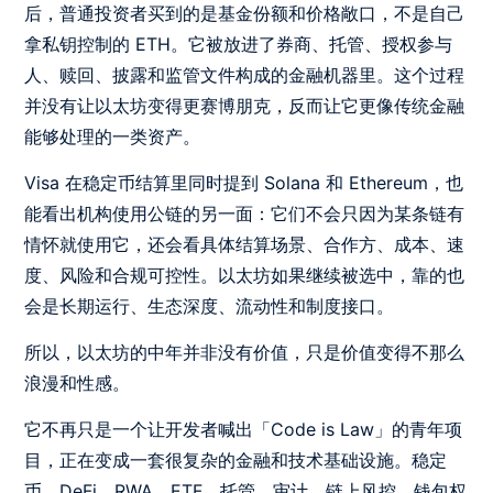
后，普通投资者买到的是基金份额和价格敞口，不是自己
拿私钥控制的 ETH。它被放进了券商、托管、授权参与
人、赎回、披露和监管文件构成的金融机器里。这个过程
并没有让以太坊变得更赛博朋克，反而让它更像传统金融
能够处理的一类资产。
Visa 在稳定币结算里同时提到 Solana 和 Ethereum，也
能看出机构使用公链的另一面：它们不会只因为某条链有
情怀就使用它，还会看具体结算场景、合作方、成本、速
度、风险和合规可控性。以太坊如果继续被选中，靠的也
会是长期运行、生态深度、流动性和制度接口。
所以，以太坊的中年并非没有价值，只是价值变得不那么
浪漫和性感。
它不再只是一个让开发者喊出「Code is Law」的青年项
目，正在变成一套很复杂的金融和技术基础设施。稳定
币、DeFi、RWA、ETF、托管、审计、链上风控、钱包权