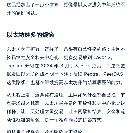
这已经超出了一点小摩擦，更像是以太坊进入中年后绕不
开的家庭问题。
以太坊娃多的烦恼
以太坊为了扩容，选择了一条很有自己性格的路：主网不
轻易牺牲安全和去中心化，更多交易放到 Layer 2。
Dencun 升级在 2024 年 3 月引入 Blob 之后，二层把数
据发回以太坊的成本明显下降；后续 Pectra、PeerDAS
这类路线，也都在继续提高以太坊作为结算底座的能力。
从工程上看，这条路有道理。主网如果什么都自己扛，节
点要求越来越高，以太坊最在意的开放性和去中心化会被
稀释。让二层处理大量交易，让主网承担结算、安全和流
动性枢纽的角色，是一个相对稳妥的扩容方式。
但从用户感受看，这条路确实不轻松。