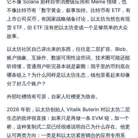
它不像 Solana 那样自带消费级应用和 Meme 情绪，也
不像比特币有「数字黄金」叙事加持。比特币有 ETF，有
上市公司买币，有国家战略储备讨论，以太坊当然也有现
货 ETF，但 ETF 没有把以太坊变成一个足够简单的大众
故事。
以太坊社区自己讲出来的东西，往往是二层扩容、Blob、
账户抽象、互操作、数据可用性这些词。技术圈可能还能
听得懂，普通用户听完基本就是蒙圈：我手里的币到底在
哪条链上？为什么同样是以太坊生态，钱包里看起来却像
分了好几个账户？
外部吐槽情有可原，自家人吐槽更为致命。
2026 年初，以太坊创始人 Vitalik Buterin 对以太坊二层
生态的批评很直接：如果只是再做一条 EVM 链，加一个
桥，这种复制式二层已经很难说明自己为什么存在。他更
认可两类方向：一类是和以太坊紧密耦合的应用专用系