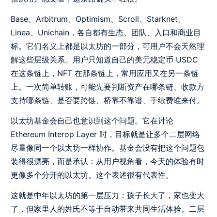
Base、Arbitrum、Optimism、Scroll、Starknet、
Linea、Unichain，各自都有生态、团队、入口和商业目
标。它们名义上都是以太坊的一部分，可用户不会天然理
解这些层级关系。用户只知道自己的美元稳定币 USDC
在这条链上，NFT 在那条链上，常用应用又在另一条链
上。一次简单转账，可能先要判断资产在哪条链、收款方
支持哪条链、是否要跨链、桥靠不靠谱、手续费谁来付。
以太坊基金会自己也意识到这个问题。它在讨论
Ethereum Interop Layer 时，目标就是让多个二层网络
尽量像同一个以太坊一样协作。基金会没有把这个问题包
装得很漂亮，而是承认：从用户视角看，今天的体验有时
更像多个分开的以太坊。这个表述很有代表性。
这就是中年以太坊的第一层压力：孩子长大了，家也变大
了，但家里人的姓氏不等于自动带来共同生活体验。二层