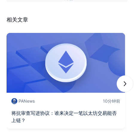
相关文章
Next
PANews
10分钟前
将抗审查写进协议：谁来决定一笔以太坊交易能否
上链？