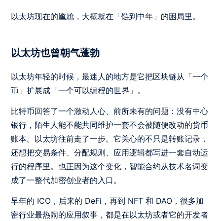
以太坊现在的尴尬，大概就在「链到中年」的困局里。
以太坊也曾朝气蓬勃
以太坊年轻的时候，最迷人的地方是它把区块链从「一个
币」扩展成「一个可以编程的世界」。
比特币回答了一个激动人心、前所未有的问题：没有中心
银行，陌生人能不能共同维护一套不会被随便改动的货币
账本。以太坊往前走了一步。它关心的不只是转账记录，
还想把交易条件、分配规则、应用逻辑都写进一套自动运
行的程序里。也正因为这个变化，智能合约从技术名词变
成了一整代加密创业者的入口。
早年的 ICO，后来的 DeFi，再到 NFT 和 DAO，很多加
密行业最热闹的应用叙事，都是在以太坊或者它的开发者