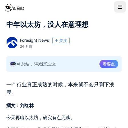
中年以太坊，没人在意理想
Foresight News
关注
2个月前
AI 总结，5秒速览全文
看要点
一个行业真正成熟的时候，本来就不会只剩下浪
漫。
撰文：刘红林
今天再聊以太坊，确实有点无聊。