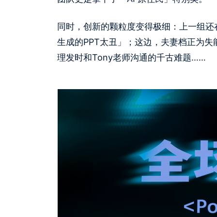
同时，创新的颗粒度变得极细：上一组还
生成的PPT太丑」；这边，夫妻档正为失
理发时和Tony老师沟通的千古难题……