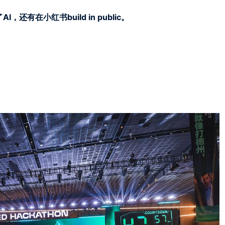
有在小红书build in public。