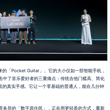
「Pocket Guitar」。它的大小仅如一部智能手机，
击中了音乐爱好者的三重痛点：传统吉他门槛高、简化
拨弦的真实手感。它让一个零基础的普通人，能在几分钟
景各异的「数字原住民」，正在用更轻盈的方式，重新