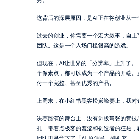
穷。
这背后的深层原因，是AI正在将创业从
过去的创业，你需要一个宏大叙事，自上
团队。这是一个入场门槛很高的游戏。
但现在，AI让世界的「分辨率」上升了
个像素点，都可以成为一个产品的开端。
付一个完整、甚至优秀的产品。
上周末，在小红书黑客松巅峰赛上，我对
决赛路演的舞台上，没有剑拔弩张的竞技
孔，带着点极客的羞涩和创造者的狂热，轮
团队更是拿下了「AI 原住民」特别奖。