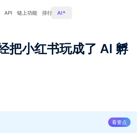
API
链上功能
排行
AI
把小红书玩成了 AI 孵
看要点