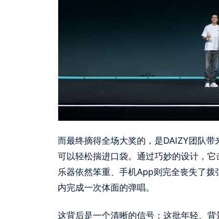
而最终摘得全场大奖的，是DAIZY团队带来的
可以轻松揣进口袋。通过巧妙的设计，它
乐器依然笨重、手机App则完全丧失了
内完成一次体面的弹唱。
这背后是一个清晰的信号：这批年轻、背