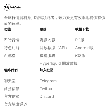
全球行情資料應用程式領跑者，致力於更有效率地提供有價
值的資訊。
功能
服務
軟體下載
即時行情
資訊內容
PC版
特色功能
開放數據（API）
Android版
AI網格
機構服務
iOS版
Hyperliquid 開放數據
聯絡我們
加入社區
聊天室
Telegram
商務信箱
Twitter
官方信箱
Discord
官方驗證通道