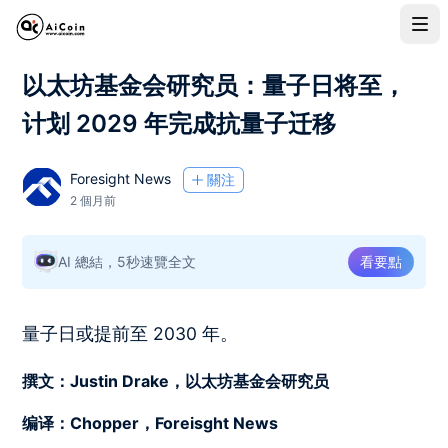
以太坊基金会研究员：量子日将至，
计划 2029 年完成抗量子迁移
Foresight News
關注
2 個月前
AI 總結，5秒速覽全文
看要點
量子日或提前至 2030 年。
撰文：Justin Drake，以太坊基金会研究员
编译：Chopper，Foreisght News