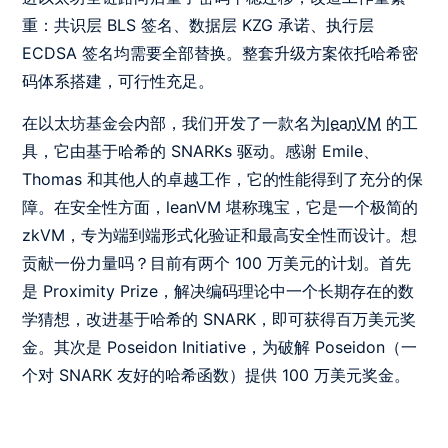
重：共识层 BLS 签名、数据层 KZG 承诺、执行层
ECDSA 签名均需要全部替换。整套升级方案依托哈希密
码体系搭建，可行性充足。
在以太坊基金会内部，我们开发了一款名为
leanVM
的工
具，它由基于哈希的 SNARKs 驱动。感谢 Emile、
Thomas 和其他人的卓越工作，它的性能得到了充分的保
障。在安全性方面，leanVM 堪称瑰宝，它是一个极简的
zkVM，专为端到端形式化验证和最高安全性而设计。想
贡献一份力量吗？目前有两个 100 万美元的计划。首先
是 Proximity Prize，解决编码理论中一个长期存在的数
学猜想，改进基于哈希的 SNARK，即可获得百万美元奖
金。其次是 Poseidon Initiative，为破解 Poseidon（一
个对 SNARK 友好的哈希函数）提供 100 万美元奖金。