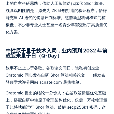
出的自主科研思路，借助人工智能迭代优化 Shor 算法。
颇具戏剧性的是，原先为 ZK 证明打造的验证程序，恰好
能充当 AI 迭代的奖励评判标准。这套新型科研模式门槛
极低，不少非专业人士甚至一名青少年都交出了高质量优
化方案。
中性原子量子技术入局，业内预判 2032 年前
或迎来量子日（Q-Day）
故事不止止步于谷歌。谷歌论文同日，隐私初创企业
Oratomic 同步发布自研 Shor 算法相关论文，一经发布
登顶学术评分网站 scirate.com 最热榜单。
Oratomic 提出的结论十分惊人：在谷歌逻辑层优化基础
上，搭配自研中性原子物理架构优化，仅需一万枚物理量
子比特就能运行 Shor 算法、破解 secp256k1 密码，这