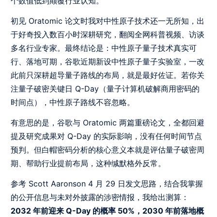
个数值低到颠覆行业认知。
初见 Oratomic 论文时我对中性原子技术还一无所知，出
于好奇投入数百小时深耕研究，翻阅全网科普视频、访谈
多名行业专家。最终结论是：中性原子量子技术真实可
行、落地可期，谷歌近期新设中性原子量子实验室，一改
此前只深耕超导量子路线的布局，就是最好佐证。若你关
注量子破密关键日 Q-Day（量子计算机破解商用密码的
时间点），中性原子路线不容忽略。
有意思的是，谷歌与 Oratomic 两篇重磅论文，全都回避
提及研究成果对 Q-Day 的实际影响，没有任何时间节点
预判。但白帽密码分析的核心意义本就是评估量子破密周
期、帮助行业提前布局，这种缄默格外反常。
参考 Scott Aaronson 4 月 29 日发文思路，结合我掌握
的公开信息与未对外披露的涉密情报，我给出测算：
2032 年前迎来 Q-Day 的概率 50%，2030 年前落地概