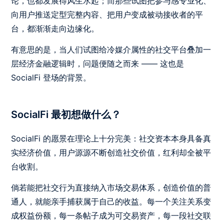
论，也都发展得风生水起；而那些试图把参与感专业化、
向用户推送定型完整内容、把用户变成被动接收者的平
台，都渐渐走向边缘化。
有意思的是，当人们试图给冷媒介属性的社交平台叠加一
层经济金融逻辑时，问题便随之而来 —— 这也是
SocialFi 登场的背景。
SocialFi 最初想做什么？
SocialFi 的愿景在理论上十分完美：社交资本本身具备真
实经济价值，用户源源不断创造社交价值，红利却全被平
台收割。
倘若能把社交行为直接纳入市场交易体系，创造价值的普
通人，就能亲手捕获属于自己的收益。每一个关注关系变
成权益份额，每一条帖子成为可交易资产，每一段社交联