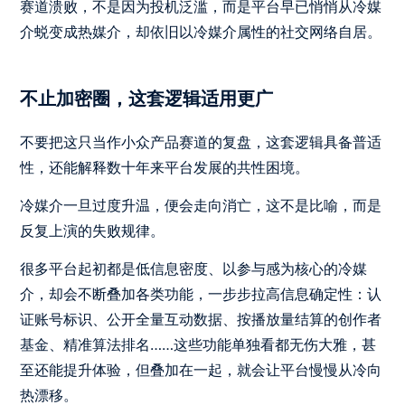
赛道溃败，不是因为投机泛滥，而是平台早已悄悄从冷媒
介蜕变成热媒介，却依旧以冷媒介属性的社交网络自居。
不止加密圈，这套逻辑适用更广
不要把这只当作小众产品赛道的复盘，这套逻辑具备普适
性，还能解释数十年来平台发展的共性困境。
冷媒介一旦过度升温，便会走向消亡，这不是比喻，而是
反复上演的失败规律。
很多平台起初都是低信息密度、以参与感为核心的冷媒
介，却会不断叠加各类功能，一步步拉高信息确定性：认
证账号标识、公开全量互动数据、按播放量结算的创作者
基金、精准算法排名……这些功能单独看都无伤大雅，甚
至还能提升体验，但叠加在一起，就会让平台慢慢从冷向
热漂移。