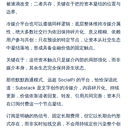
被液滴改变；二者共存，关键在于把控资本凝结的位置与
边界。
冷媒介平台也可以遵循同样逻辑：底层整体维持冷媒介属
性，绝大多数社交行为依旧保持碎片化、意义模糊、依赖
用户参与共创；只在预设的特定节点，让资本从社交生态
中凝结落地，形成具备金融价值的固定触点。
关键在于：这些资本触点只是媒介内部的局部强化，而非
媒介本身，其余生态完全保持原生状态。
那些默默跑通模式、远超 SocialFi 的平台，恰恰深谙此
道：Substack 是文字创作的冷媒介，内容碎片化、持续
更新，价值依靠读者回复、转发、引用共同完善；资本只
在订阅付费这一个节点凝结。
订阅是明确的热信号、固定长期费用，但它以长期合约形
式存在，而非实时短线交易，不会用持续定价污染整个创