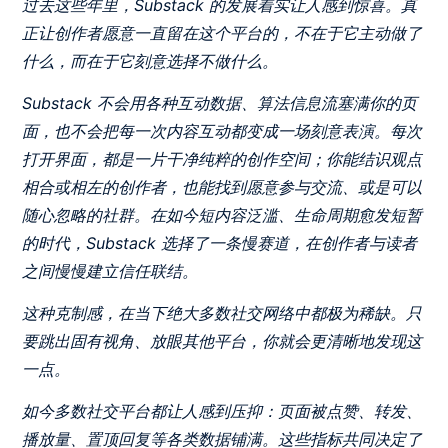
过去这些年里，Substack 的发展着实让人感到惊喜。真
正让创作者愿意一直留在这个平台的，不在于它主动做了
什么，而在于它刻意选择不做什么。
Substack 不会用各种互动数据、算法信息流塞满你的页
面，也不会把每一次内容互动都变成一场刻意表演。每次
打开界面，都是一片干净纯粹的创作空间；你能结识观点
相合或相左的创作者，也能找到愿意参与交流、或是可以
随心忽略的社群。在如今短内容泛滥、生命周期愈发短暂
的时代，Substack 选择了一条慢赛道，在创作者与读者
之间慢慢建立信任联结。
这种克制感，在当下绝大多数社交网络中都极为稀缺。只
要跳出固有视角、放眼其他平台，你就会更清晰地发现这
一点。
如今多数社交平台都让人感到压抑：页面被点赞、转发、
播放量、置顶回复等各类数据铺满。这些指标共同决定了