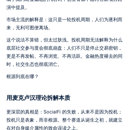
演中提及。
市场主流的解释是：这只是一轮投机周期，人们为逐利而
来，无利可图便离场。
这个说法不算错，但太过肤浅。投机周期无法解释为什么
底层社交参与度会彻底崩盘：人们不只是停止交易密钥，
更是不再发帖、不再浏览、不再活跃。金融热度褪去的同
时，社交生态也彻底消亡。
根源到底在哪？
用麦克卢汉理论拆解本质
更深层的真相是：SocialFi 的失败，从来不是因为投机；
投机只是表象，而非根源。整个赛道从诞生之初，就建立
在对自身媒介属性的致命误读之上。