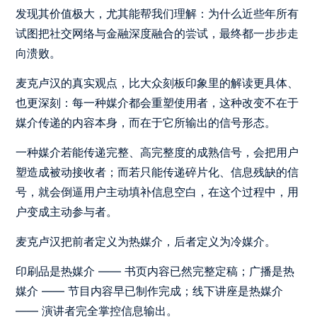
发现其价值极大，尤其能帮我们理解：为什么近些年所有
试图把社交网络与金融深度融合的尝试，最终都一步步走
向溃败。
麦克卢汉的真实观点，比大众刻板印象里的解读更具体、
也更深刻：每一种媒介都会重塑使用者，这种改变不在于
媒介传递的内容本身，而在于它所输出的信号形态。
一种媒介若能传递完整、高完整度的成熟信号，会把用户
塑造成被动接收者；而若只能传递碎片化、信息残缺的信
号，就会倒逼用户主动填补信息空白，在这个过程中，用
户变成主动参与者。
麦克卢汉把前者定义为热媒介，后者定义为冷媒介。
印刷品是热媒介 —— 书页内容已然完整定稿；广播是热
媒介 —— 节目内容早已制作完成；线下讲座是热媒介
—— 演讲者完全掌控信息输出。