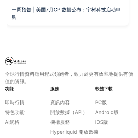
一周预告 | 美国7月CPI数据公布；宇树科技启动申
购
全球行情資料應用程式領跑者，致力於更有效率地提供有價
值的資訊。
功能
服務
軟體下載
即時行情
資訊內容
PC版
特色功能
開放數據（API）
Android版
AI網格
機構服務
iOS版
Hyperliquid 開放數據