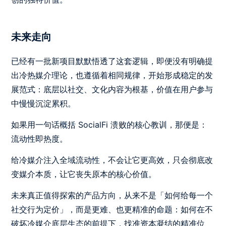
未来走向
已经有一批新项目默默悟透了这套逻辑，即便没有明确提
出冷热媒介理论，也遵循着相同规律，开始形成稳定的发
展范式：底层以社交、文化内容为根基，价值在用户参与
中慢慢沉淀累积。
如果用一句话概括 SocialFi 溃败的核心教训，那便是：
流动性即热度。
给冷媒介注入全域流动性，不会让它更高效，只会彻底改
变媒介本质，让它丧失原本的核心价值。
未来真正值得探索的产品方向，从来不是「如何给每一个
社交行为定价」，而是更难、也更精准的命题：如何在不
破坏冷媒介底层生态的前提下，找准资本凝结的精准位