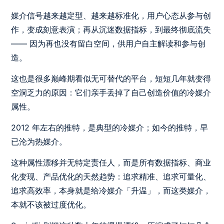
媒介信号越来越定型、越来越标准化，用户心态从参与创
作，变成刻意表演；再从沉迷数据指标，到最终彻底流失
—— 因为再也没有留白空间，供用户自主解读和参与创
造。
这也是很多巅峰期看似无可替代的平台，短短几年就变得
空洞乏力的原因：它们亲手丢掉了自己创造价值的冷媒介
属性。
2012 年左右的推特，是典型的冷媒介；如今的推特，早
已沦为热媒介。
这种属性漂移并无特定责任人，而是所有数据指标、商业
化变现、产品优化的天然趋势：追求精准、追求可量化、
追求高效率，本身就是给冷媒介「升温」，而这类媒介，
本就不该被过度优化。