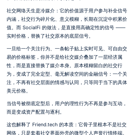
社交网络天生是冷媒介：它的价值源于用户参与补全信号
内涵，社交行为碎片化、意义模糊，长期在沉淀中积累价
值。而 SocialFi 的做法，是直接用高确定性的信号 ——
实时价格，替换了社交原本的底层信号。
一旦给一个关注行为、一条帖子贴上实时可见、可自由交
易的价格标签，你并不是给社交媒介叠加了一层经济属
性，而是直接替换了媒介本身。原本模糊留白的社交行
为，变成了完全定型、毫无解读空间的金融信号：一个关
注，不再有社交层面的情感与认同，只等同于当下的具体
美元价格。
当信号被彻底定型后，用户的理性行为不再是参与互动，
而是变成资产配置与逐利。
这也解释了 Friend.tech 的本质：它骨子里根本不是社交
网络，只是套着社交界面外壳的微型个人声誉行情终端。