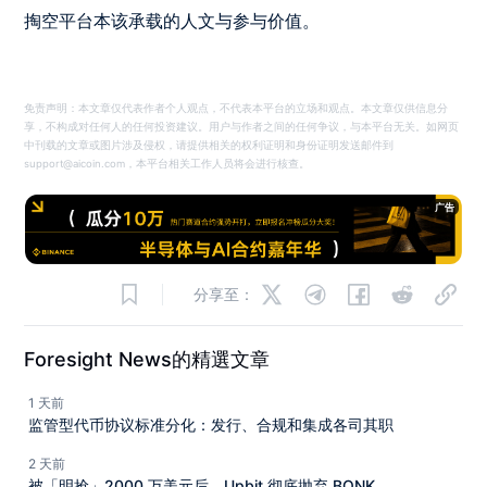
掏空平台本该承载的人文与参与价值。
免责声明：本文章仅代表作者个人观点，不代表本平台的立场和观点。本文章仅供信息分
享，不构成对任何人的任何投资建议。用户与作者之间的任何争议，与本平台无关。如网页
中刊载的文章或图片涉及侵权，请提供相关的权利证明和身份证明发送邮件到
support@aicoin.com，本平台相关工作人员将会进行核查。
广告
分享至：
Foresight News的精選文章
1 天前
监管型代币协议标准分化：发行、合规和集成各司其职
2 天前
被「明抢」2000 万美元后，Upbit 彻底抛弃 BONK