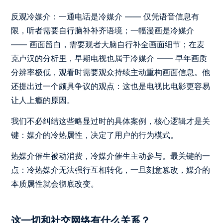
反观冷媒介：一通电话是冷媒介 —— 仅凭语音信息有
限，听者需要自行脑补补齐语境；一幅漫画是冷媒介
—— 画面留白，需要观者大脑自行补全画面细节；在麦
克卢汉的分析里，早期电视也属于冷媒介 —— 早年画质
分辨率极低，观看时需要观众持续主动重构画面信息。他
还提出过一个颇具争议的观点：这也是电视比电影更容易
让人上瘾的原因。
我们不必纠结这些略显过时的具体案例，核心逻辑才是关
键：媒介的冷热属性，决定了用户的行为模式。
热媒介催生被动消费，冷媒介催生主动参与。最关键的一
点：冷热媒介无法强行互相转化，一旦刻意篡改，媒介的
本质属性就会彻底改变。
这一切和社交网络有什么关系？