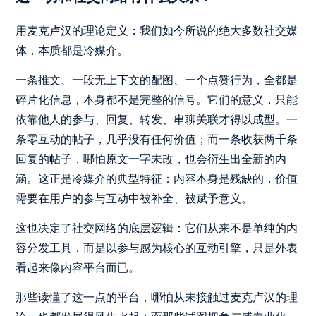
用麦克卢汉的理论定义：我们如今所说的绝大多数社交媒
体，本质都是冷媒介。
一条推文、一段无上下文的配图、一个点赞行为，全都是
碎片化信息，本身都不是完整的信号。它们的意义，只能
依靠他人的参与、回复、转发、串聊关联才得以成型。一
条零互动的帖子，几乎没有任何价值；而一条收获两千条
回复的帖子，哪怕原文一字未改，也会衍生出全新的内
涵。这正是冷媒介的典型特征：内容本身是残缺的，价值
需要在用户的参与互动中被补全、被赋予意义。
这也决定了社交网络的底层逻辑：它们从来不是单纯的内
容分发工具，而是以参与感为核心的互动引擎，只是外表
看起来像内容平台而已。
那些读懂了这一点的平台，哪怕从未接触过麦克卢汉的理