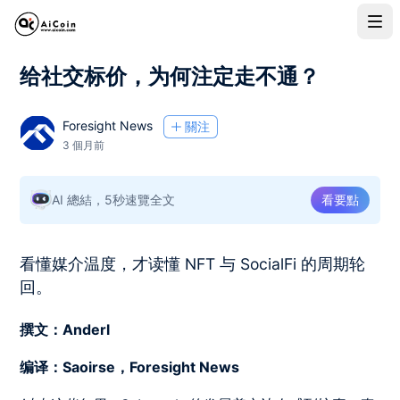
给社交标价，为何注定走不通？
Foresight News
關注
3 個月前
AI 總結，5秒速覽全文
看要點
看懂媒介温度，才读懂 NFT 与 SocialFi 的周期轮
回。
撰文：Anderl
编译：Saoirse，Foresight News