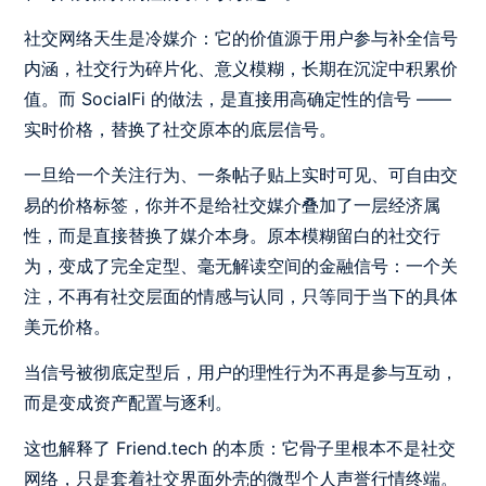
社交网络天生是冷媒介：它的价值源于用户参与补全信号
内涵，社交行为碎片化、意义模糊，长期在沉淀中积累价
值。而 SocialFi 的做法，是直接用高确定性的信号 ——
实时价格，替换了社交原本的底层信号。
一旦给一个关注行为、一条帖子贴上实时可见、可自由交
易的价格标签，你并不是给社交媒介叠加了一层经济属
性，而是直接替换了媒介本身。原本模糊留白的社交行
为，变成了完全定型、毫无解读空间的金融信号：一个关
注，不再有社交层面的情感与认同，只等同于当下的具体
美元价格。
当信号被彻底定型后，用户的理性行为不再是参与互动，
而是变成资产配置与逐利。
这也解释了 Friend.tech 的本质：它骨子里根本不是社交
网络，只是套着社交界面外壳的微型个人声誉行情终端。