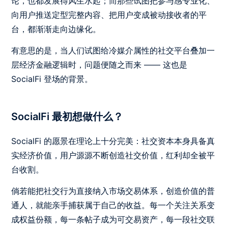
论，也都发展得风生水起；而那些试图把参与感专业化、
向用户推送定型完整内容、把用户变成被动接收者的平
台，都渐渐走向边缘化。
有意思的是，当人们试图给冷媒介属性的社交平台叠加一
层经济金融逻辑时，问题便随之而来 —— 这也是
SocialFi 登场的背景。
SocialFi 最初想做什么？
SocialFi 的愿景在理论上十分完美：社交资本本身具备真
实经济价值，用户源源不断创造社交价值，红利却全被平
台收割。
倘若能把社交行为直接纳入市场交易体系，创造价值的普
通人，就能亲手捕获属于自己的收益。每一个关注关系变
成权益份额，每一条帖子成为可交易资产，每一段社交联