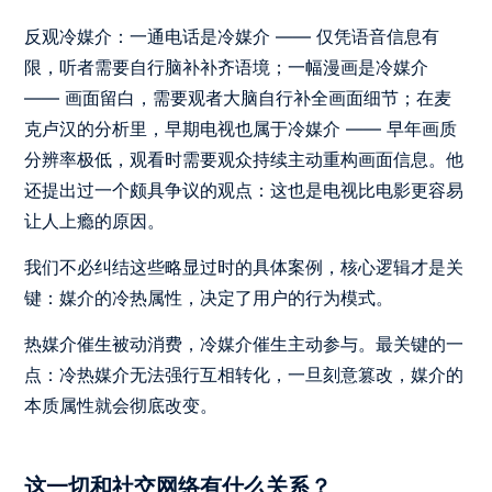
反观冷媒介：一通电话是冷媒介 —— 仅凭语音信息有
限，听者需要自行脑补补齐语境；一幅漫画是冷媒介
—— 画面留白，需要观者大脑自行补全画面细节；在麦
克卢汉的分析里，早期电视也属于冷媒介 —— 早年画质
分辨率极低，观看时需要观众持续主动重构画面信息。他
还提出过一个颇具争议的观点：这也是电视比电影更容易
让人上瘾的原因。
我们不必纠结这些略显过时的具体案例，核心逻辑才是关
键：媒介的冷热属性，决定了用户的行为模式。
热媒介催生被动消费，冷媒介催生主动参与。最关键的一
点：冷热媒介无法强行互相转化，一旦刻意篡改，媒介的
本质属性就会彻底改变。
这一切和社交网络有什么关系？