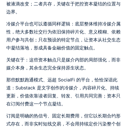
被液滴改变；二者共存，关键在于把控资本凝结的位置与
边界。
冷媒介平台也可以遵循同样逻辑：底层整体维持冷媒介属
性，绝大多数社交行为依旧保持碎片化、意义模糊、依赖
用户参与共创；只在预设的特定节点，让资本从社交生态
中凝结落地，形成具备金融价值的固定触点。
关键在于：这些资本触点只是媒介内部的局部强化，而非
媒介本身，其余生态完全保持原生状态。
那些默默跑通模式、远超 SocialFi 的平台，恰恰深谙此
道：Substack 是文字创作的冷媒介，内容碎片化、持续
更新，价值依靠读者回复、转发、引用共同完善；资本只
在订阅付费这一个节点凝结。
订阅是明确的热信号、固定长期费用，但它以长期合约形
式存在，而非实时短线交易，不会用持续定价污染整个创