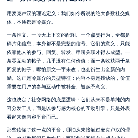
用麦克卢汉的理论定义：我们如今所说的绝大多数社交媒
体，本质都是冷媒介。
一条推文、一段无上下文的配图、一个点赞行为，全都是
碎片化信息，本身都不是完整的信号。它们的意义，只能
依靠他人的参与、回复、转发、串聊关联才得以成型。一
条零互动的帖子，几乎没有任何价值；而一条收获两千条
回复的帖子，哪怕原文一字未改，也会衍生出全新的内
涵。这正是冷媒介的典型特征：内容本身是残缺的，价值
需要在用户的参与互动中被补全、被赋予意义。
这也决定了社交网络的底层逻辑：它们从来不是单纯的内
容分发工具，而是以参与感为核心的互动引擎，只是外表
看起来像内容平台而已。
那些读懂了这一点的平台，哪怕从未接触过麦克卢汉的理