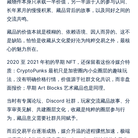
藏物件本身只承载一半价值，另一半源于人的参与认同、
长年累月的慢慢积累、藏品背后的故事，以及同好之间的
交流共鸣。
藏品的价值本就是模糊的、依赖语境、因人而异的。这不
是缺陷，恰恰是收藏从文化爱好沦为纯粹交易之外，最核
心的魅力所在。
2020 至 2021 年初的早期 NFT，还保留着这份冷媒介特
质：CryptoPunks 最初只是加密圈内小众圈层的趣味玩
法，没有明确价格行情，价值源于社群文化共识，而非盘
面报价；早期 Art Blocks 艺术藏品也是同理。
当时有专属论坛、Discord 社群，玩家交流藏品故事、分
享审美见解、共建圈层文化，收藏是纯粹的圈层参与行
为，藏品意义需要社群共同赋予。
而后交易平台逐渐成熟，媒介升温的进程骤然加速，极端