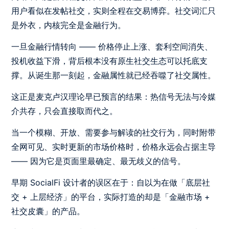
用户看似在发帖社交，实则全程在交易博弈。社交词汇只
是外衣，内核完全是金融行为。
一旦金融行情转向 —— 价格停止上涨、套利空间消失、
投机收益下滑，背后根本没有原生社交生态可以托底支
撑。从诞生那一刻起，金融属性就已经吞噬了社交属性。
这正是麦克卢汉理论早已预言的结果：热信号无法与冷媒
介共存，只会直接取而代之。
当一个模糊、开放、需要参与解读的社交行为，同时附带
全网可见、实时更新的市场价格时，价格永远会占据主导
—— 因为它是页面里最确定、最无歧义的信号。
早期 SocialFi 设计者的误区在于：自以为在做「底层社
交 + 上层经济」的平台，实际打造的却是「金融市场 +
社交皮囊」的产品。