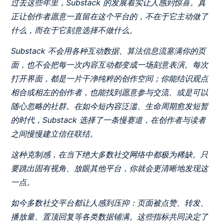
过去这些年里，Substack 的发展着实让人感到惊喜。真
正让创作者愿意一直留在这个平台的，不在于它主动做了
什么，而在于它刻意选择不做什么。
Substack 不会用各种互动数据、算法信息流塞满你的页
面，也不会把每一次内容互动都变成一场刻意表演。每次
打开界面，都是一片干净纯粹的创作空间；你能结识观点
相合或相左的创作者，也能找到愿意参与交流、或是可以
随心忽略的社群。在如今短内容泛滥、生命周期愈发短暂
的时代，Substack 选择了一条慢赛道，在创作者与读者
之间慢慢建立信任联结。
这种克制感，在当下绝大多数社交网络中都极为稀缺。只
要跳出固有视角、放眼其他平台，你就会更清晰地发现这
一点。
如今多数社交平台都让人感到压抑：页面被点赞、转发、
播放量、置顶回复等各类数据铺满。这些指标共同决定了