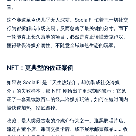
置。
这个赛道至今仍几乎无人深耕。SocialFi 忙着把一切社交
行为都拆解成市场交易，反而忽略了最关键的分寸。而下
一轮能真正长久落地的项目，必然是真正读懂麦克卢汉、
懂得敬畏冷媒介属性、不随意全域加热生态的玩家。
NFT：更典型的佐证案例
如果说 SocialFi 是「天生热媒介，却伪装成社交冷媒
介」的失败样本，那 NFT 则给出了更深刻的警示：它见
证了一套延续数百年的经典冷媒介玩法，如何在短时间内
被快速加热、彻底毁掉。
收藏，是人类最古老的冷媒介行为之一。逛黑胶唱片店、
流连古董小店、课间交换卡牌、线下展示邮票藏品…… 收