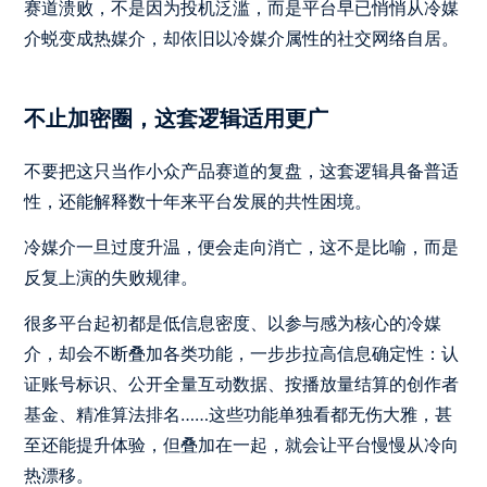
赛道溃败，不是因为投机泛滥，而是平台早已悄悄从冷媒
介蜕变成热媒介，却依旧以冷媒介属性的社交网络自居。
不止加密圈，这套逻辑适用更广
不要把这只当作小众产品赛道的复盘，这套逻辑具备普适
性，还能解释数十年来平台发展的共性困境。
冷媒介一旦过度升温，便会走向消亡，这不是比喻，而是
反复上演的失败规律。
很多平台起初都是低信息密度、以参与感为核心的冷媒
介，却会不断叠加各类功能，一步步拉高信息确定性：认
证账号标识、公开全量互动数据、按播放量结算的创作者
基金、精准算法排名……这些功能单独看都无伤大雅，甚
至还能提升体验，但叠加在一起，就会让平台慢慢从冷向
热漂移。