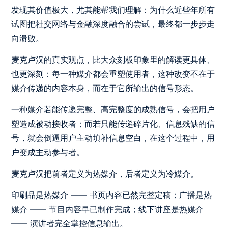
发现其价值极大，尤其能帮我们理解：为什么近些年所有
试图把社交网络与金融深度融合的尝试，最终都一步步走
向溃败。
麦克卢汉的真实观点，比大众刻板印象里的解读更具体、
也更深刻：每一种媒介都会重塑使用者，这种改变不在于
媒介传递的内容本身，而在于它所输出的信号形态。
一种媒介若能传递完整、高完整度的成熟信号，会把用户
塑造成被动接收者；而若只能传递碎片化、信息残缺的信
号，就会倒逼用户主动填补信息空白，在这个过程中，用
户变成主动参与者。
麦克卢汉把前者定义为热媒介，后者定义为冷媒介。
印刷品是热媒介 —— 书页内容已然完整定稿；广播是热
媒介 —— 节目内容早已制作完成；线下讲座是热媒介
—— 演讲者完全掌控信息输出。