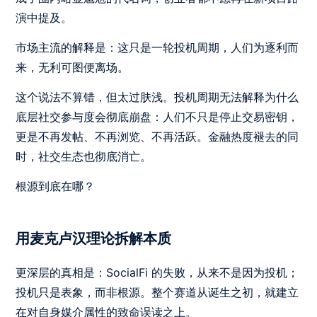
演中提及。
市场主流的解释是：这只是一轮投机周期，人们为逐利而
来，无利可图便离场。
这个说法不算错，但太过肤浅。投机周期无法解释为什么
底层社交参与度会彻底崩盘：人们不只是停止交易密钥，
更是不再发帖、不再浏览、不再活跃。金融热度褪去的同
时，社交生态也彻底消亡。
根源到底在哪？
用麦克卢汉理论拆解本质
更深层的真相是：SocialFi 的失败，从来不是因为投机；
投机只是表象，而非根源。整个赛道从诞生之初，就建立
在对自身媒介属性的致命误读之上。