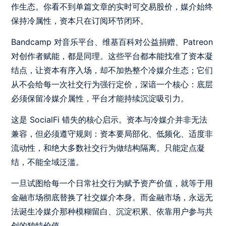
作生态。你看不到单篇文章的实时可交易股价，媒介始终
保持冷属性，资本只在订阅环节闭环。
Bandcamp 对音乐平台、维基百科对公益捐赠、Patreon
对创作者赋能，都是同理。这些平台都本能找准了资本凝
结点，让资本有序入场，却不加热整个冷媒介生态；它们
从不会给每一次社交行为强行定价，深谙一个核心：底层
必须保留冷媒介属性，平台才能持续沉淀吸引力。
这是 SocialFi 错失的核心启示。资本与冷媒介并非无法
兼容，但必须遵守规则：资本要局部化、低频化、适度非
流动性，和绝大多数社交行为做结构隔离。只能定点凝
结，不能全域泛滥。
一旦试图给每一个日常社交行为赋予资产价值，就等于用
金融市场彻底替换了社交媒介本身。而金融市场，永远无
法诞生冷媒介那种模糊留白、沉淀积累、依靠用户参与共
创的独特价值。