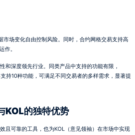
据市场变化自由控制风险。同时，合约网格交易支持高
运作。
全面性和深度领先行业。同类产品中支持的功能有限，
约网格支持10种功能，可满足不同交易者的多样需求，显著提
与KOL的独特优势
了高效且可靠的工具，也为KOL（意见领袖）在市场中实现