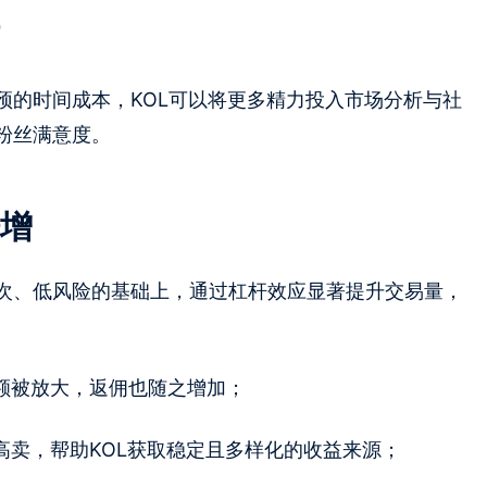
预的时间成本，KOL可以将更多精力投入市场分析与社
粉丝满意度。
增
次、低风险的基础上，通过杠杆效应显著提升交易量，
额被放大，返佣也随之增加；
高卖，帮助KOL获取稳定且多样化的收益来源；