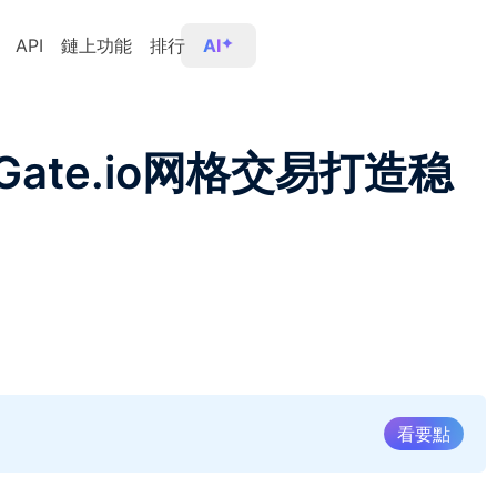
API
鏈上功能
排行
AI
ate.io网格交易打造稳
看要點