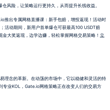
爆仓风险，让策略运行更持久，从而提升长线收益。
e.io推出专属网格直播课：新手包赔，增投返现！活动时
30日；活动期间，新用户首单爆仓可获最高100 USDT赔
还有现金大奖返现，边学边赚，轻松掌握网格交易策略！
立
一种交易理念的革新。在动荡的市场中，它以稳健和灵活的特
业KOL，Gate.io网格策略正在改变人们的交易方