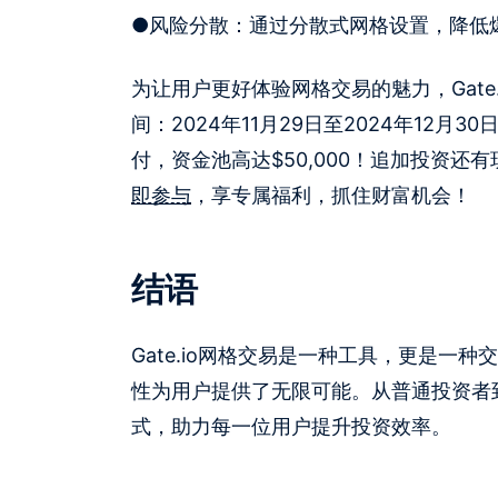
●
风险分散：通过分散式网格设置，降低
为让用户更好体验网格交易的魅力，Gat
间：2024年11月29日至2024年12月
付，资金池高达$50,000！追加投资
即参与
，享专属福利，抓住财富机会！
结语
Gate.io网格交易是一种工具，更是
性为用户提供了无限可能。从普通投资者到专
式，助力每一位用户提升投资效率。