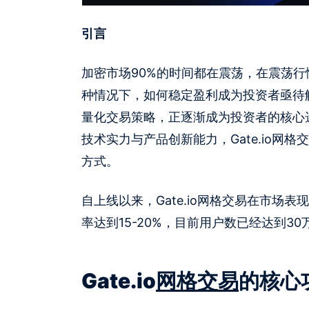
引言
加密市场90%的时间都在震荡，在震荡
种情况下，如何稳定盈利成为投资者亟待
量化交易策略，正逐渐成为投资者的核心
技术实力与产品创新能力，Gate.io
方式。
自上线以来，Gate.io网格交易在市
率达到15-20%，目前用户数已经达到30
Gate.io
网格交易
的核心