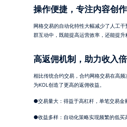
操作便捷，专注内容创作
网格交易的自动化特性大幅减少了人工干
群互动中，既能提高运营效率，还能提升
高返佣机制，助力收入倍
相比传统合约交易，合约网格交易在高频
为KOL创造了更高的返佣收益。
●
交易量大：得益于高杠杆，单笔交易金
●
收益多样：自动化策略实现频繁的低买