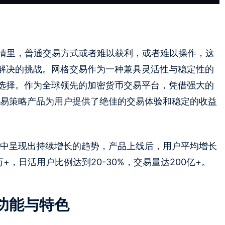
行情里，普通交易方式或者难以获利，或者难以操作，这
解决的挑战。网格交易作为一种兼具灵活性与稳定性的
选择。作为全球领先的加密货币交易平台，凭借强大的
网格交易策略产品为用户提供了绝佳的交易体验和稳定的收益
场表现中呈现出持续增长的趋势，产品上线后，用户平均增长
万+，日活用户比例达到20-30%，交易量达200亿+。
功能与特色