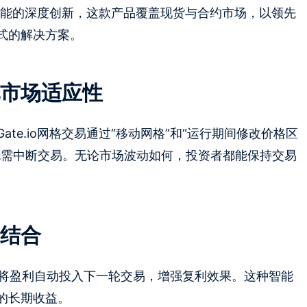
术与功能的深度创新，这款产品覆盖现货与合约市场，以领先
式的解决方案。
市场适应性
te.io网格交易通过“移动网格”和“运行期间修改价格区
无需中断交易。无论市场波动如何，投资者都能保持交易
结合
能，可将盈利自动投入下一轮交易，增强复利效果。这种智能
的长期收益。