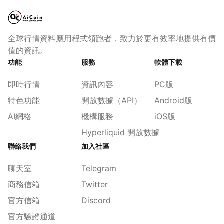
全球行情資料應用程式領跑者，致力於更有效率地提供有價
值的資訊。
功能
服務
軟體下載
即時行情
資訊內容
PC版
特色功能
開放數據（API）
Android版
AI網格
機構服務
iOS版
Hyperliquid 開放數據
聯絡我們
加入社區
聊天室
Telegram
商務信箱
Twitter
官方信箱
Discord
官方驗證通道