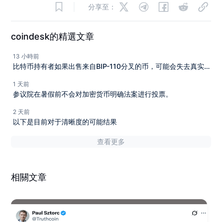
分享至：
coindesk的精選文章
13 小時前
比特币持有者如果出售来自BIP-110分叉的币，可能会失去真实
的比特币，开发者说。
1 天前
参议院在暑假前不会对加密货币明确法案进行投票。
2 天前
以下是目前对于清晰度的可能结果
查看更多
相關文章