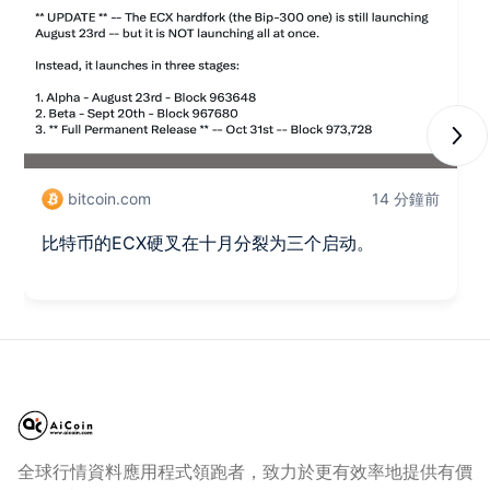
Next
bitcoin.com
14 分鐘前
比特币的ECX硬叉在十月分裂为三个启动。
全球行情資料應用程式領跑者，致力於更有效率地提供有價