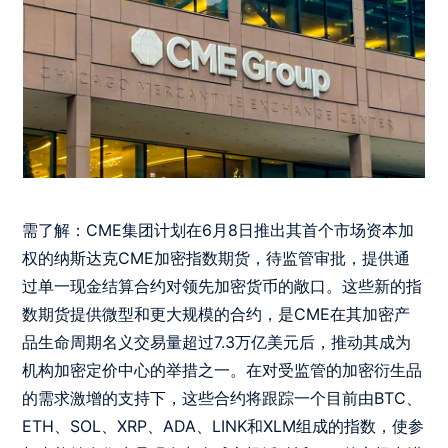
需了解：CME集团计划在6月8日推出其首个市场资本加
权的纳斯达克CME加密指数期货，待监管审批，提供通
过单一现金结算合约对领先加密货币的敞口。这些新的指
数期货提供微型和更大规模的合约，是CME在其加密产
品生命周期名义交易量超过7.3万亿美元后，推动其成为
机构加密定价中心的举措之一。在对受监管的加密衍生品
的需求激增的支持下，这些合约将跟踪一个目前由BTC、
ETH、SOL、XRP、ADA、LINK和XLM组成的指数，使参