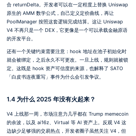
合 returnDelta。开发者可以在一定程度上替换 Uniswap
原生的 AMM 数学公式，自己定义定价曲线，再让
PoolManager 按照这套逻辑完成结算。这让 Uniswap
V4 不再只是一个 DEX，它更像是一个可以承载金融原语
的开发平台。
还有一个关键约束需要注意：hook 地址在池子初始化时
就会被绑定，之后永久不可更改。一旦上线，规则就被锁
定。这既是 hook 资产可信度的来源，也解释了 SATO
「白皮书连夜重写」事件为什么会引发争议。
1.4 为什么 2025 年没有火起来？
V4 上线那一周，市场注意力几乎都在 Trump memecoin
的余波，以及 ai16z、Virtual 等 AI 资产上。反观 V4 这
边缺少足够强的交易热点，开发者圈子虽然关注 V4，但