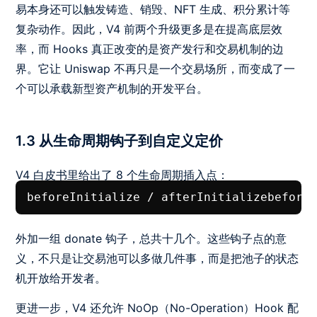
易本身还可以触发铸造、销毁、NFT 生成、积分累计等
复杂动作。因此，V4 前两个升级更多是在提高底层效
率，而 Hooks 真正改变的是资产发行和交易机制的边
界。它让 Uniswap 不再只是一个交易场所，而变成了一
个可以承载新型资产机制的开发平台。
1.3 从生命周期钩子到自定义定价
V4 白皮书里给出了 8 个生命周期插入点：
beforeInitialize / afterInitializebefore
外加一组 donate 钩子，总共十几个。这些钩子点的意
义，不只是让交易池可以多做几件事，而是把池子的状态
机开放给开发者。
更进一步，V4 还允许 NoOp（No-Operation）Hook 配