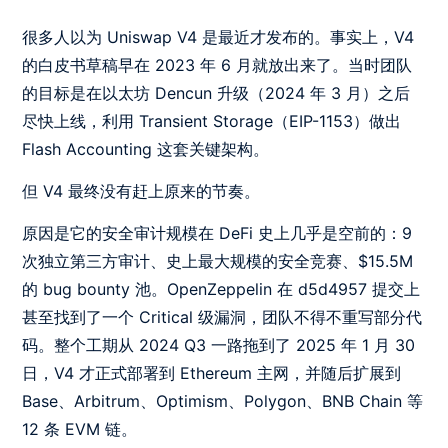
很多人以为 Uniswap V4 是最近才发布的。事实上，V4
的白皮书草稿早在 2023 年 6 月就放出来了。当时团队
的目标是在以太坊 Dencun 升级（2024 年 3 月）之后
尽快上线，利用 Transient Storage（EIP-1153）做出
Flash Accounting 这套关键架构。
但 V4 最终没有赶上原来的节奏。
原因是它的安全审计规模在 DeFi 史上几乎是空前的：9
次独立第三方审计、史上最大规模的安全竞赛、$15.5M
的 bug bounty 池。OpenZeppelin 在 d5d4957 提交上
甚至找到了一个 Critical 级漏洞，团队不得不重写部分代
码。整个工期从 2024 Q3 一路拖到了 2025 年 1 月 30
日，V4 才正式部署到 Ethereum 主网，并随后扩展到
Base、Arbitrum、Optimism、Polygon、BNB Chain 等
12 条 EVM 链。