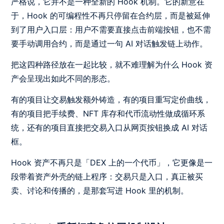
严格说，它并不是一种全新的 Hook 机制。它的新意在
于，Hook 的可编程性不再只停留在合约层，而是被延伸
到了用户入口层：用户不需要直接点击前端按钮，也不需
要手动调用合约，而是通过一句 AI 对话触发链上动作。
把这四种路径放在一起比较，就不难理解为什么 Hook 资
产会呈现出如此不同的形态。
有的项目让交易触发额外铸造，有的项目重写定价曲线，
有的项目把手续费、NFT 库存和代币流动性做成循环系
统，还有的项目直接把交易入口从网页按钮换成 AI 对话
框。
Hook 资产不再只是「DEX 上的一个代币」，它更像是一
段带着资产外壳的链上程序：交易只是入口，真正被买
卖、讨论和传播的，是那套写进 Hook 里的机制。