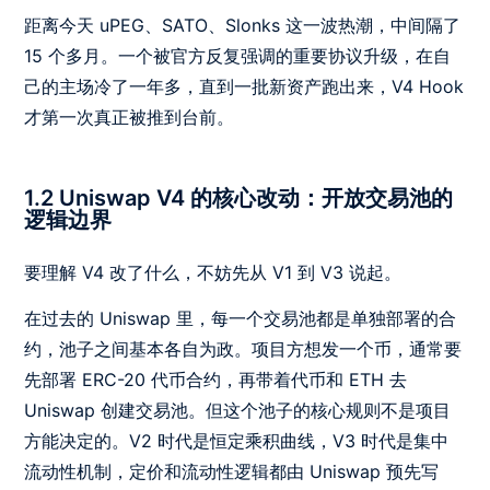
距离今天 uPEG、SATO、Slonks 这一波热潮，中间隔了
15 个多月。一个被官方反复强调的重要协议升级，在自
己的主场冷了一年多，直到一批新资产跑出来，V4 Hook
才第一次真正被推到台前。
1.2 Uniswap V4 的核心改动：开放交易池的
逻辑边界
要理解 V4 改了什么，不妨先从 V1 到 V3 说起。
在过去的 Uniswap 里，每一个交易池都是单独部署的合
约，池子之间基本各自为政。项目方想发一个币，通常要
先部署 ERC-20 代币合约，再带着代币和 ETH 去
Uniswap 创建交易池。但这个池子的核心规则不是项目
方能决定的。V2 时代是恒定乘积曲线，V3 时代是集中
流动性机制，定价和流动性逻辑都由 Uniswap 预先写