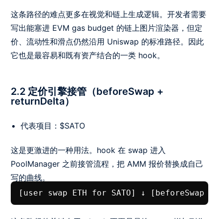
这条路径的难点更多在视觉和链上生成逻辑。开发者需要
写出能塞进 EVM gas budget 的链上图片渲染器，但定
价、流动性和滑点仍然沿用 Uniswap 的标准路径。因此
它也是最容易和既有资产结合的一类 hook。
2.2 定价引擎接管（beforeSwap +
returnDelta）
代表项目：$SATO
这是更激进的一种用法。hook 在 swap 进入
PoolManager 之前接管流程，把 AMM 报价替换成自己
写的曲线。
[user swap ETH for SATO] ↓ [beforeSw