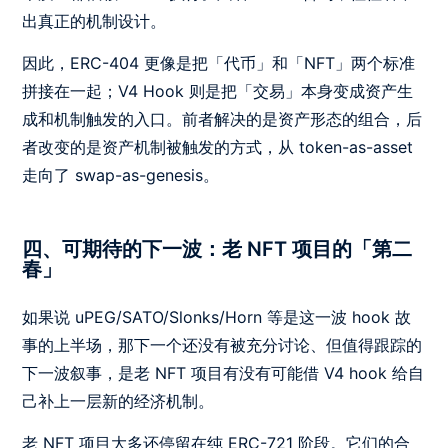
出真正的机制设计。
因此，ERC-404 更像是把「代币」和「NFT」两个标准
拼接在一起；V4 Hook 则是把「交易」本身变成资产生
成和机制触发的入口。前者解决的是资产形态的组合，后
者改变的是资产机制被触发的方式，从 token-as-asset
走向了 swap-as-genesis。
四、可期待的下一波：老 NFT 项目的「第二
春」
如果说 uPEG/SATO/Slonks/Horn 等是这一波 hook 故
事的上半场，那下一个还没有被充分讨论、但值得跟踪的
下一波叙事，是老 NFT 项目有没有可能借 V4 hook 给自
己补上一层新的经济机制。
老 NFT 项目大多还停留在纯 ERC-721 阶段。它们的合