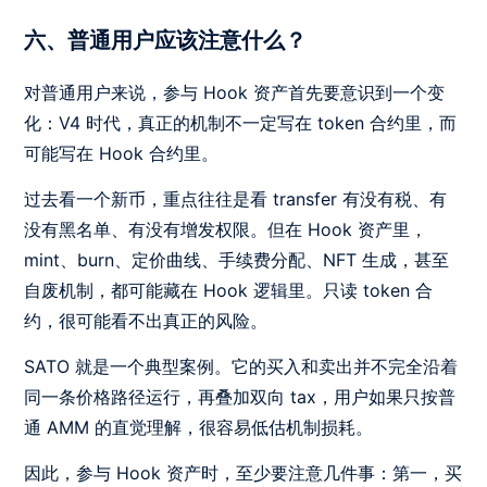
六、普通用户应该注意什么？
对普通用户来说，参与 Hook 资产首先要意识到一个变
化：V4 时代，真正的机制不一定写在 token 合约里，而
可能写在 Hook 合约里。
过去看一个新币，重点往往是看 transfer 有没有税、有
没有黑名单、有没有增发权限。但在 Hook 资产里，
mint、burn、定价曲线、手续费分配、NFT 生成，甚至
自废机制，都可能藏在 Hook 逻辑里。只读 token 合
约，很可能看不出真正的风险。
SATO 就是一个典型案例。它的买入和卖出并不完全沿着
同一条价格路径运行，再叠加双向 tax，用户如果只按普
通 AMM 的直觉理解，很容易低估机制损耗。
因此，参与 Hook 资产时，至少要注意几件事：第一，买