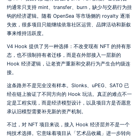
约通常只支持 mint、transfer、burn，缺少与交易行为挂
钩的经济逻辑。随着 OpenSea 等市场侧的 royalty 逐渐
失效，很多项目只能继续依靠社区运营、品牌活动和新叙
事来维持活跃度。
V4 Hook 提供了另一种选择：不改变现有 NFT 的持有形
态，也不强制持有者迁移，而是在外部接入一层新的
Hook 经济逻辑，让老资产重新和交易行为产生合约级连
接。
这条路并不是完全没有样本。Slonks、uPEG、SATO 已
经在链上验证了不同方向的 Hook 玩法。真正的难点不一
定是工程实现，而是经济模型设计，以及项目方是否愿意
承认旧模型需要补充新的资产机制。
不过，对 NFT 项目来说，接入 Hook 经济层并不是一个
纯技术选择。它意味着项目从「艺术品收藏」进一步转向