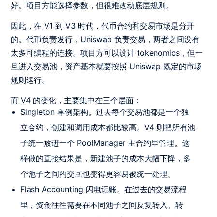
好。项目方能选择参数，但很难改动底层规则。
因此，在 V1 到 V3 时代，代币合约和交易市场是分开
的。代币负责发行，Uniswap 负责交易，两者之间没有
太多可编程的连接。项目方可以设计 tokenomics，但一
旦进入交易池，资产基本就要按照 Uniswap 既定的市场
规则运行。
而 V4 的变化，主要集中在三个层面：
Singleton 单例架构。过去每个交易池都是一个独
立合约，创建和调用成本都比较高。V4 则把所有池
子统一放进一个 PoolManager 主合约里管理。这
样做的直接结果是，新建池子的成本大幅下降，多
个池子之间的交互也变得更容易被统一处理。
Flash Accounting 闪电记账。在过去的交易流程
里，资金往往需要在不同池子之间反复转入、转