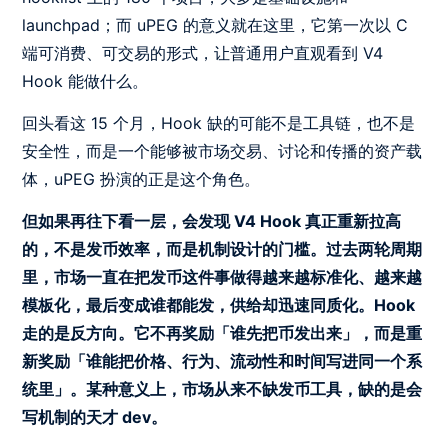
launchpad；而 uPEG 的意义就在这里，它第一次以 C
端可消费、可交易的形式，让普通用户直观看到 V4
Hook 能做什么。
回头看这 15 个月，Hook 缺的可能不是工具链，也不是
安全性，而是一个能够被市场交易、讨论和传播的资产载
体，uPEG 扮演的正是这个角色。
但如果再往下看一层，会发现 V4 Hook 真正重新拉高
的，不是发币效率，而是机制设计的门槛。过去两轮周期
里，市场一直在把发币这件事做得越来越标准化、越来越
模板化，最后变成谁都能发，供给却迅速同质化。Hook
走的是反方向。它不再奖励「谁先把币发出来」，而是重
新奖励「谁能把价格、行为、流动性和时间写进同一个系
统里」。某种意义上，市场从来不缺发币工具，缺的是会
写机制的天才 dev。