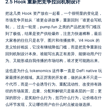
2.5 Hook 重新把竞争拉回机制设计
把这几类 Hook 资产放在一起看，一个很明显的变化是，
市场竞争开始从「谁更会讲故事」重新回到「谁更会写机
制」。过去一轮里，pump.fun 之类的产品把发币门槛压
到了极低，结果是资产供给爆炸，注意力快速稀释，最后
大家卷的往往只是名字、图片和传播效率。V4 Hook 的
意义恰好相反，它没有继续降低门槛，而是把竞争重新拉
回到机制设计本身。谁能写出真正有差异、能驱动用户行
为、又能形成自我传播的市场结构，谁才更可能跑出来。
这也是为什么 tokenomics 这件事一直是 DeFi native 玩
家最擅长的领域。真正厉害的开发者，做的从来不只是一
个代币，而是一个会诱导行为、重配流动性、改变持有路
径的市场装置。总量、分配和解锁只是最表层的一层；更
深的部分，是奖励什么行为，惩罚什么行为，让价格在什
么环节发现，又让哪些用户在什么时点被迫做选择。