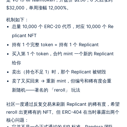
$32,000，单周涨幅 12,000%。
机制如下：
总量 10,000 个 ERC-20 代币，对应 10,000 个 Re
plicant NFT
持有 1 个完整 token = 持有 1 个 Replicant
买入第 1 个 token，合约 mint 一个新的 Replicant
给你
卖出（持仓不足 1）时，那个 Replicant 被销毁
卖了又买回来 → 重新 mint，但编号和稀有度会重
新随机——著名的 「reroll」 玩法
社区一度通过反复交易来刷新 Replicant 的稀有度，希望
reroll 出更稀有的 NFT。但 ERC-404 在当时暴露出两个
核心问题：
它并不是一个正式通过的 EIP 标准。Pandora 团队