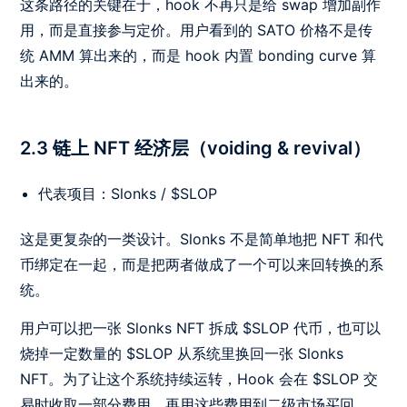
这条路径的关键在于，hook 不再只是给 swap 增加副作
用，而是直接参与定价。用户看到的 SATO 价格不是传
统 AMM 算出来的，而是 hook 内置 bonding curve 算
出来的。
2.3 链上 NFT 经济层（voiding & revival）
代表项目：Slonks / $SLOP
这是更复杂的一类设计。Slonks 不是简单地把 NFT 和代
币绑定在一起，而是把两者做成了一个可以来回转换的系
统。
用户可以把一张 Slonks NFT 拆成 $SLOP 代币，也可以
烧掉一定数量的 $SLOP 从系统里换回一张 Slonks
NFT。为了让这个系统持续运转，Hook 会在 $SLOP 交
易时收取一部分费用，再用这些费用到二级市场买回