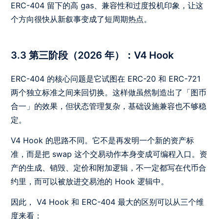
ERC-404 留下的高 gas、兼容性和过度投机印象，让这
个方向很快从新叙事变成了短周期热点。
3.3 第三阶段（2026 年）：V4 Hook
ERC-404 的核心问题是它试图在 ERC-20 和 ERC-721
两个独立标准之间来回切换。这样做虽然制造出了「图币
合一」的效果，但状态管理复杂，基础设施兼容也不够稳
定。
V4 Hook 的思路不同。它不是再发明一个新的资产标
准，而是把 swap 这个交易动作本身变成可编程入口。资
产的生成、销毁、定价和附加逻辑，不一定都写在代币合
约里，而可以被放进交易池的 Hook 逻辑中。
因此， V4 Hook 和 ERC-404 最大的区别可以从三个维
度来看：