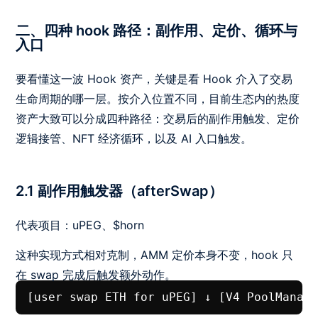
二、四种 hook 路径：副作用、定价、循环与
入口
要看懂这一波 Hook 资产，关键是看 Hook 介入了交易
生命周期的哪一层。按介入位置不同，目前生态内的热度
资产大致可以分成四种路径：交易后的副作用触发、定价
逻辑接管、NFT 经济循环，以及 AI 入口触发。
2.1 副作用触发器（afterSwap）
代表项目：uPEG、$horn
这种实现方式相对克制，AMM 定价本身不变，hook 只
在 swap 完成后触发额外动作。
[user swap ETH for uPEG] ↓ [V4 Pool