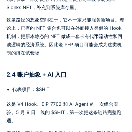
Slonks NFT，补充到系统库存里。
这条路径的想象空间在于，它不一定只能服务新项目。理
论上，已有的 NFT 集合也可以在外面接入类似的 Hook
机制，把原本静态的 NFT 做成一套带有代币流动性和回
购逻辑的经济系统。因此老 PFP 项目可能会成为这类机
制的潜在试验场。
2.4 账户抽象 + AI 入口
代表项目：$SHIT
这是 V4 Hook、EIP-7702 和 AI Agent 的一次组合实
验。5 月 9 日上线的 $SHIT，第一次把这条链路完整跑
通。