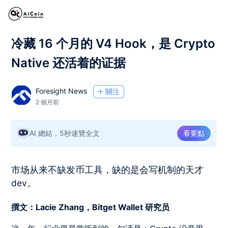
冷藏 16 个月的 V4 Hook，是 Crypto
Native 还活着的证据
Foresight News
關注
2 個月前
AI 總結，5秒速覽全文
看要點
市场从来不缺发币工具，缺的是会写机制的天才
dev。
撰文：Lacie Zhang，Bitget Wallet 研究员