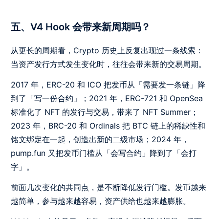
五、V4 Hook 会带来新周期吗？
从更长的周期看，Crypto 历史上反复出现过一条线索：
当资产发行方式发生变化时，往往会带来新的交易周期。
2017 年，ERC-20 和 ICO 把发币从「需要发一条链」降
到了「写一份合约」；2021 年，ERC-721 和 OpenSea
标准化了 NFT 的发行与交易，带来了 NFT Summer；
2023 年，BRC-20 和 Ordinals 把 BTC 链上的稀缺性和
铭文绑定在一起，创造出新的二级市场；2024 年，
pump.fun 又把发币门槛从「会写合约」降到了「会打
字」。
前面几次变化的共同点，是不断降低发行门槛。发币越来
越简单，参与越来越容易，资产供给也越来越膨胀。