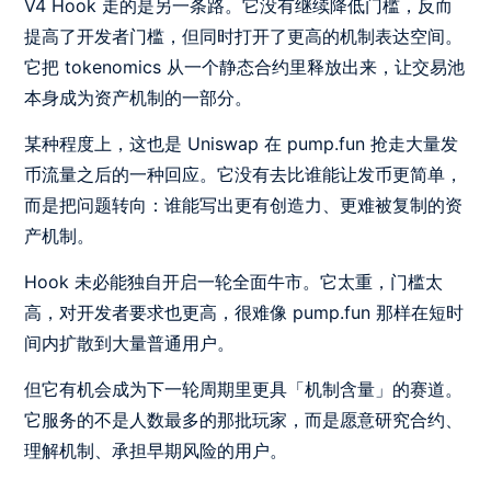
V4 Hook 走的是另一条路。它没有继续降低门槛，反而
提高了开发者门槛，但同时打开了更高的机制表达空间。
它把 tokenomics 从一个静态合约里释放出来，让交易池
本身成为资产机制的一部分。
某种程度上，这也是 Uniswap 在 pump.fun 抢走大量发
币流量之后的一种回应。它没有去比谁能让发币更简单，
而是把问题转向：谁能写出更有创造力、更难被复制的资
产机制。
Hook 未必能独自开启一轮全面牛市。它太重，门槛太
高，对开发者要求也更高，很难像 pump.fun 那样在短时
间内扩散到大量普通用户。
但它有机会成为下一轮周期里更具「机制含量」的赛道。
它服务的不是人数最多的那批玩家，而是愿意研究合约、
理解机制、承担早期风险的用户。