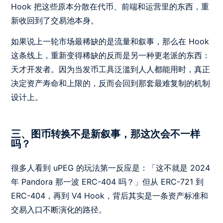
Hook 把这些原本分散在代币、前端和运营里的东西，重
新收回到了交易池本身。
如果说上一轮市场最稀缺的是流量和叙事，那么在 Hook
这条线上，重新变得稀缺的反而是另一种更老派的东西：
天才开发者。因为当发币工具泛滥到人人都能用时，真正
决定资产寿命和上限的，反而会回到那套最难复制的机制
设计上。
三、图币转换不是新叙事，那这次会不一样
吗？
很多人看到 uPEG 的玩法第一反应是：「这不就是 2024
年 Pandora 那一波 ERC-404 吗？」但从 ERC-721 到
ERC-404，再到 V4 Hook，背后其实是一条资产标准和
交易入口不断演化的路径。