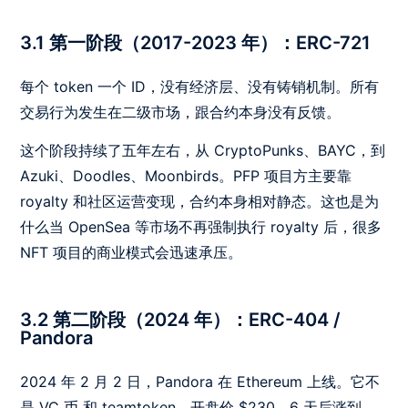
3.1 第一阶段（2017-2023 年）：ERC-721
每个 token 一个 ID，没有经济层、没有铸销机制。所有
交易行为发生在二级市场，跟合约本身没有反馈。
这个阶段持续了五年左右，从 CryptoPunks、BAYC，到
Azuki、Doodles、Moonbirds。PFP 项目方主要靠
royalty 和社区运营变现，合约本身相对静态。这也是为
什么当 OpenSea 等市场不再强制执行 royalty 后，很多
NFT 项目的商业模式会迅速承压。
3.2 第二阶段（2024 年）：ERC-404 /
Pandora
2024 年 2 月 2 日，Pandora 在 Ethereum 上线。它不
是 VC 币 和 teamtoken，开盘价 $230，6 天后涨到