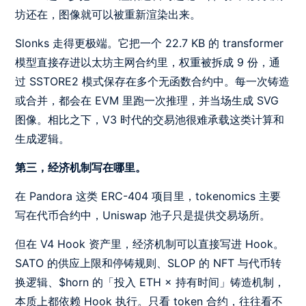
坊还在，图像就可以被重新渲染出来。
Slonks 走得更极端。它把一个 22.7 KB 的 transformer
模型直接存进以太坊主网合约里，权重被拆成 9 份，通
过 SSTORE2 模式保存在多个无函数合约中。每一次铸造
或合并，都会在 EVM 里跑一次推理，并当场生成 SVG
图像。相比之下，V3 时代的交易池很难承载这类计算和
生成逻辑。
第三，经济机制写在哪里。
在 Pandora 这类 ERC-404 项目里，tokenomics 主要
写在代币合约中，Uniswap 池子只是提供交易场所。
但在 V4 Hook 资产里，经济机制可以直接写进 Hook。
SATO 的供应上限和停铸规则、SLOP 的 NFT 与代币转
换逻辑、$horn 的「投入 ETH × 持有时间」铸造机制，
本质上都依赖 Hook 执行。只看 token 合约，往往看不