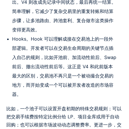
出。V4 则改成先记录中间状态，最后再统一结算。
简单理解，它减少了复杂交易里的重复转账和结算
步骤，让多池路由、跨池套利、复合做市这类操作
变得更高效。
Hooks。Hook 可以理解成接在交易池上的一段外
部逻辑。开发者可以在交易生命周期的关键节点插
入自己的规则，比如开池前、加流动性前后、Swap
前后、撤出流动性前后等。这正是 V4 和此前版本
最大的区别，交易池不再只是一个被动撮合交易的
地方，而开始变成一个可以被开发者改造的市场容
器。
比如，一个池子可以设置开盘初期的特殊交易规则；可以
把交易手续费按特定比例分给 LP、项目金库或用于自动
回购；也可以根据市场波动动态调整费率。更进一步，交