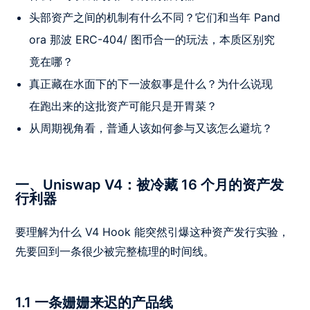
头部资产之间的机制有什么不同？它们和当年 Pand
ora 那波 ERC-404/ 图币合一的玩法，本质区别究
竟在哪？
真正藏在水面下的下一波叙事是什么？为什么说现
在跑出来的这批资产可能只是开胃菜？
从周期视角看，普通人该如何参与又该怎么避坑？
一、Uniswap V4：被冷藏 16 个月的资产发
行利器
要理解为什么 V4 Hook 能突然引爆这种资产发行实验，
先要回到一条很少被完整梳理的时间线。
1.1 一条姗姗来迟的产品线