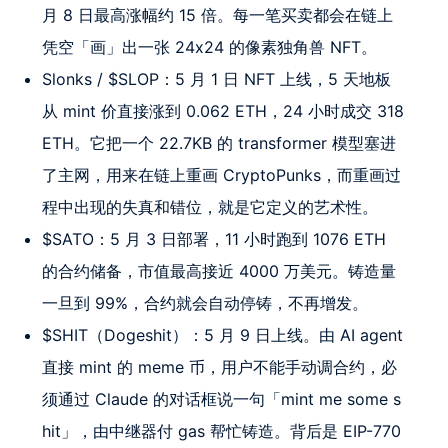
月 8 日最高涨幅约 15 倍。每一笔买卖都会在链上
凭空「画」出一张 24x24 的像素独角兽 NFT。
Slonks / $SLOP：5 月 1 日 NFT 上线，5 天地板
从 mint 价直接涨到 0.062 ETH，24 小时成交 318
ETH。它把一个 22.7KB 的 transformer 模型塞进
了主网，用来在链上重画 CryptoPunks，而重画过
程中出现的失真和错位，就是它定义的艺术性。
$SATO：5 月 3 日部署，11 小时跑到 1076 ETH
的合约储备，市值最高接近 4000 万美元。铸造量
一旦到 99%，合约就会自动停铸，不再增发。
$SHIT（Dogeshit）：5 月 9 日上线。由 AI agent
直接 mint 的 meme 币，用户不能手动调合约，必
须通过 Claude 的对话框说一句「mint me some s
hit」，由中继器付 gas 帮忙铸造。背后是 EIP-770