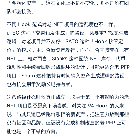
「金融化资产」。这在文化上不是小变化，并不是所有团
队都会接受。
不同 Hook 范式对老 NFT 项目的适配度也不一样。
uPEG 这种「交易触发生成」的路径，需要重写视觉生成
逻辑，对老项目并不友好；SATO 这种「Hook 接管定
价」的模式，更适合新资产发行，而不适合直接套在已有
NFT 上。相对而言，Slonks 这种围绕 NFT 库存、代币
流动性和手续费回购形成循环的设计，可能更适合老 PFP
项目。$horn 这种把持有时间纳入资产生成逻辑的路径，
也有机会用于奖励长期持有者。
这条路径什么时候真正成立，取决于第一个有影响力的老
NFT 项目是否愿意下场尝试。对关注 V4 Hook 的人来
说，与其只追已经跑出涨幅的新资产，把注意力放到那些
仍有社区和品牌、但还没有完成机制改造的老 PFP 上可
能也是一个不错的方向。