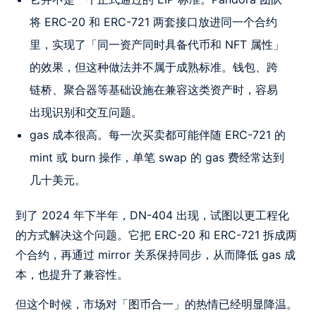
将 ERC-20 和 ERC-721 两套接口放进同一个合约
里，实现了「同一资产同时具备代币和 NFT 属性」
的效果，但这种做法并不属于成熟标准。钱包、跨
链桥、聚合器等基础设施在兼容这类资产时，容易
出现识别和交互问题。
gas 成本很高。每一次买卖都可能伴随 ERC-721 的
mint 或 burn 操作，单笔 swap 的 gas 费经常达到
几十美元。
到了 2024 年下半年，DN-404 出现，试图以更工程化
的方式解决这个问题。它把 ERC-20 和 ERC-721 拆成两
个合约，再通过 mirror 关系保持同步，从而降低 gas 成
本，也提升了兼容性。
但这个时候，市场对「图币合一」的热情已经明显降温。