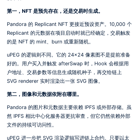
第一，NFT 是预先存在，还是交易时生成。
Pandora 的 Replicant NFT 更接近预设资产。10,000 个
Replicant 的元数据在项目启动时就已经确定，交易触发
的是 NFT 的 mint、burn 或重新随机。
uPEG 的逻辑则不同。它的 24×24 像素图不是提前准备
好的。用户买入并触发 afterSwap 时，Hook 会根据用
户地址、交易参数等信息生成随机种子，再交给链上
SVG renderer 实时渲染出一张 SVG 图像。
第二，图像和元数据依附在哪里。
Pandora 的图片和元数据主要依赖 IPFS 或外部存储。虽
然 IPFS 相比中心化服务器更抗审查，但它仍然依赖外部
文件的持续可访问性。
uPEG 进一步把 SVG 渲染逻辑写进链上合约。只要以太