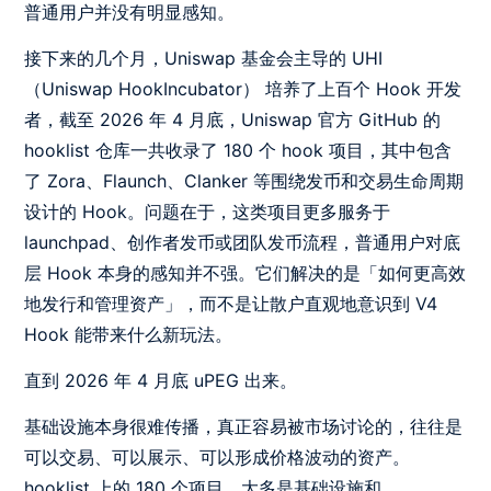
普通用户并没有明显感知。
接下来的几个月，Uniswap 基金会主导的 UHI
（Uniswap HookIncubator） 培养了上百个 Hook 开发
者，截至 2026 年 4 月底，Uniswap 官方 GitHub 的
hooklist 仓库一共收录了 180 个 hook 项目，其中包含
了 Zora、Flaunch、Clanker 等围绕发币和交易生命周期
设计的 Hook。问题在于，这类项目更多服务于
launchpad、创作者发币或团队发币流程，普通用户对底
层 Hook 本身的感知并不强。它们解决的是「如何更高效
地发行和管理资产」，而不是让散户直观地意识到 V4
Hook 能带来什么新玩法。
直到 2026 年 4 月底 uPEG 出来。
基础设施本身很难传播，真正容易被市场讨论的，往往是
可以交易、可以展示、可以形成价格波动的资产。
hooklist 上的 180 个项目，大多是基础设施和