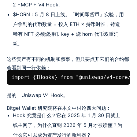
2 +MCP + V4 Hook。
$HORN：5 月 8 日上线。「时间即货币」实验，用
户拿到的代币数量 = 投入 ETH × 持币时长，铸造
稀有 NFT 必须烧持币 key + 烧 horn 代币双重消
耗。
这些资产有不同的机制和叙事，但只要点开它们的合约都
会看到同一行依赖：
import {IHooks} from "@uniswap/v4-core/s
是的，Uniswap V4 Hook。
Bitget Wallet 研究院将在本文中讨论四大问题：
Hook 究竟是什么？它在 2025 年 1 月 30 日就上
线主网了，为什么直到 2026 年 5 月才被读懂？为
什么它可以成为资产发行的新利器？