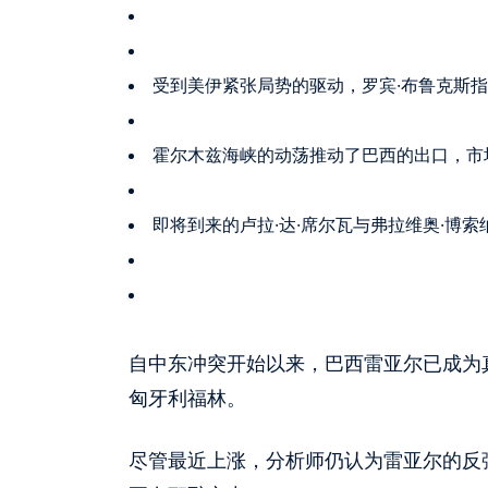
受到美伊紧张局势的驱动，罗宾·布鲁克斯指
霍尔木兹海峡的动荡推动了巴西的出口，市场
即将到来的卢拉·达·席尔瓦与弗拉维奥·博
自中东冲突开始以来，巴西雷亚尔已成为
匈牙利福林。
尽管最近上涨，分析师仍认为雷亚尔的反