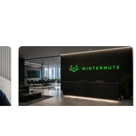
小時前
bitcoin.com
1 小時前
Wintermute 注册为美国经纪交易商，瞄准代币
化股票