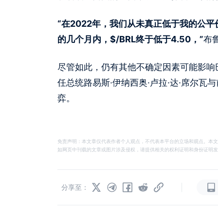
“在2022年，我们从未真正低于我的公
的几个月内，$/BRL终于低于4.50，”
布
尽管如此，仍有其他不确定因素可能影响
任总统路易斯·伊纳西奥·卢拉·达·席尔瓦
弈。
免责声明：本文章仅代表作者个人观点，不代表本平台的立场和观点。本文
如网页中刊载的文章或图片涉及侵权，请提供相关的权利证明和身份证明发送邮件到
|
分享至：