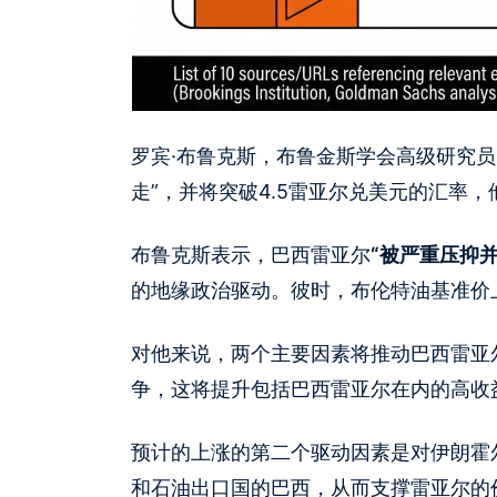
罗宾·布鲁克斯，布鲁金斯学会高级研究
走”，并将突破4.5雷亚尔兑美元的汇率，
布鲁克斯表示，巴西雷亚尔
“被严重压抑
的地缘政治驱动。彼时，布伦特油基准价上
对他来说，两个主要因素将推动巴西雷亚
争，这将提升包括巴西雷亚尔在内的高收
预计的上涨的第二个驱动因素是对伊朗霍
和石油出口国的巴西，从而支撑雷亚尔的