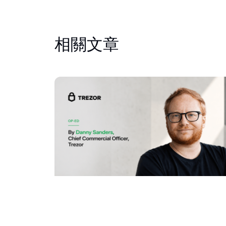
相關文章
bitcoin.com
1 
Trezor：总有人掌握着您的密钥。应该是您。