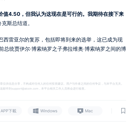
平价值4.50，但我认为这现在是可行的。我期待在接下来
鲁克斯总结道。
巴西雷亚尔的复苏，包括即将到来的选举，这已成为现
与前总统贾伊尔·博索纳罗之子弗拉维奥·博索纳罗之间的博
章仅供信息分享，不构成对任何人的任何投资建议。用户与作者之间的任何争议，与本平台无关。
support@aicoin.com，本平台相关工作人员将会进行核查。
|
APP下載
Windows
Mac