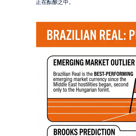
正在酝酿之中。