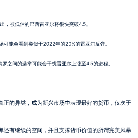
出，被低估的巴西雷亚尔将很快突破4.5。
可能会看到类似于2022年的20%的雷亚尔反弹。
索纳罗之间的选举可能会干扰雷亚尔上涨至4.5的进程。
真正的异类，成为新兴市场中表现最好的货币，仅次于
弹还有继续的空间，并且支撑货币价值的所谓完美风暴