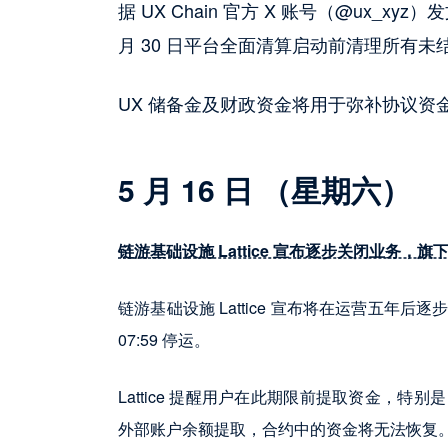
据 UX Chain 官方 X 账号（@ux_xy
月 30 日平台全面清算启动前清理所有未结
UX 储备金及财政资金将用于弥补协议资
5 月 16 日 （星期六）
链游基础设施 Lattice 宣布逐步关闭业务，旗下 R
链游基础设施 Lattice 宣布将在运营五年后逐步关闭业务
07:59 停运。
Lattice 提醒用户在此期限前提取资金，特别是
外部账户余额提取，合约中的资金将无法恢复