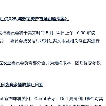
审议《2025 年数字资产市场明确法案》
院银行委员会将于美东时间 5 月 14 日上午 10:30 审议
明确法案》，委员会成员届时将对法案文本及相关修正案进行
院农业委员会负责部分合并为最终版本，随后提交参议
 14 日为资金提取截止日期
rrot 宣布即将关闭。Carrot 表示，Drift 漏洞利用事件对其