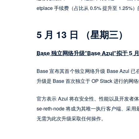
etplace 手续费（占比从 0.5% 提升至 1.25
5 月 13 日 （星期三）
Base 独立网络升级“Base Azul”拟于 5 
Base 宣布其首个独立网络升级 Base Azul 
升级是 Base 首次独立于 OP Stack 进行的
官方表示 Azul 将在安全性、性能以及开发者体
se-reth-node 将成为其唯一执行客户端、
无需为此次升级采取任何操作。