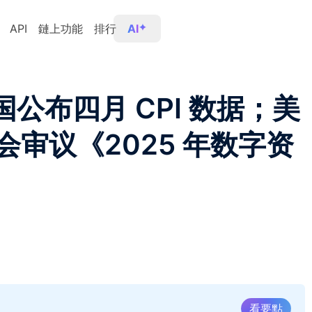
API
鏈上功能
排行
AI
国公布四月 CPI 数据；美
审议《2025 年数字资
看要點