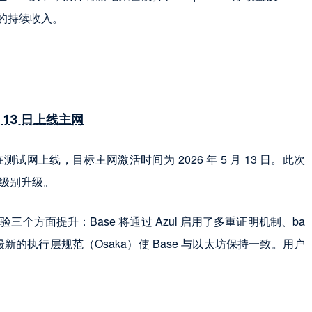
%）的持续收入。
月 13 日上线主网
已在测试网上线，目标主网激活时间为 2026 年 5 月 13 日。此次
网络级别升级。
验三个方面提升：Base 将通过 Azul 启用了多重证明机制、ba
采用最新的执行层规范（Osaka）使 Base 与以太坊保持一致。用户