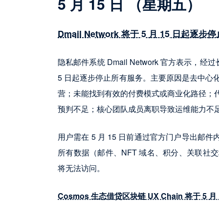
5 月 15 日 （星期五）
Dmail Network 将于 5 月 15 日起逐
隐私邮件系统 Dmail Network 官方表示，
5 日起逐步停止所有服务。主要原因是去中心
营；未能找到有效的付费模式或商业化路径；
预判不足；核心团队成员离职导致运维能力不
用户需在 5 月 15 日前通过官方门户导出邮
所有数据（邮件、NFT 域名、积分、关联社
将无法访问。
Cosmos 生态借贷区块链 UX Chain 将于 5 