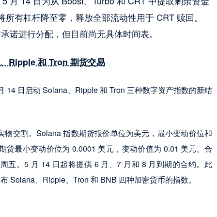
 月 14 日为从 Boost、Turbo 和 CRT 中提取剩余资金
所有杠杆降至零，释放全部流动性用于 CRT 赎回。
仍将按此前承诺进行分配，但目前尚无具体时间表。
Ripple 和 Tron 期货交易
 14 日启动 Solana、Ripple 和 Tron 三种数字资产指数的新结
物交割。Solana 指数期货报价单位为美元，最小变动价位和
 指数期货最小变动价位为 0.0001 美元，变动价值为 0.01 美元。合
5 月 14 日起将提供 6 月、7 月和 8 月到期的合约。此
Solana、Ripple、Tron 和 BNB 四种加密货币的指数。