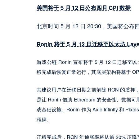
美国将于 5 月 12 日公布四月 CPI 数据
北京时间 5 月 12 日 20:30，美国将公布
Ronin 将于 5 月 12 日迁移至以太坊 La
游戏公链 Ronin 宣布将于 5 月 12 日迁移
移完成后恢复正常运行，其底层架构将基于 OP St
其建议用户在迁移日期之前解除 RON 的质
是让 Ronin 借助 Ethereum 的安全性、
戏基础设施。Ronin 作为 Axie Infinit
程碑。
迁移完成后，RON 年通胀率将从逾 20% 压降至 