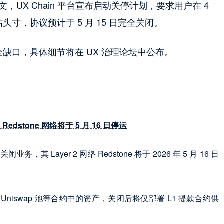
z）发文，UX Chain 平台宣布启动关停计划，要求用户在 4
头寸，协议预计于 5 月 15 日完全关闭。
金缺口，具体细节将在 UX 治理论坛中公布。
edstone 网络将于 5 月 16 日停运
，其 Layer 2 网络 Redstone 将于 2026 年 5 月 16 日
 Uniswap 池等合约中的资产，关闭后将仅部署 L1 提款合约供
。