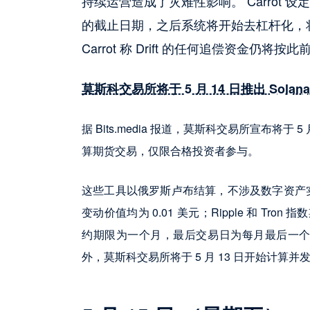
持续运营造成了灾难性影响。 Carrot 设定 5
的截止日期，之后系统将开始去杠杆化，将
Carrot 称 Drift 的任何追偿资金
莫斯科交易所将于 5 月 14 日推出 Solana、
据 Bits.media 报道，莫斯科交易所宣布将于 5 月
算期货交易，仅限合格投资者参与。
这些工具以俄罗斯卢布结算，不涉及数字资产实
变动价值均为 0.01 美元；Ripple 和 Tron
约期限为一个月，最后交易日为每月最后一个周五。
外，莫斯科交易所将于 5 月 13 日开始计算并发布 