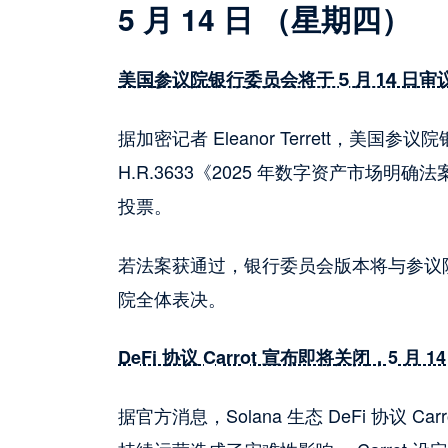
5 月 14 日 （星期四）
美国参议院银行委员会将于 5 月 14 日
据加密记者 Eleanor Terrett，美国参议
H.R.3633《2025 年数字资产市场
投票。
若法案获通过，银行委员会版本将与参议
院全体表决。
DeFi 协议 Carrot 宣布即将关闭，5 月
据官方消息，Solana 生态 DeFi 协议 Ca