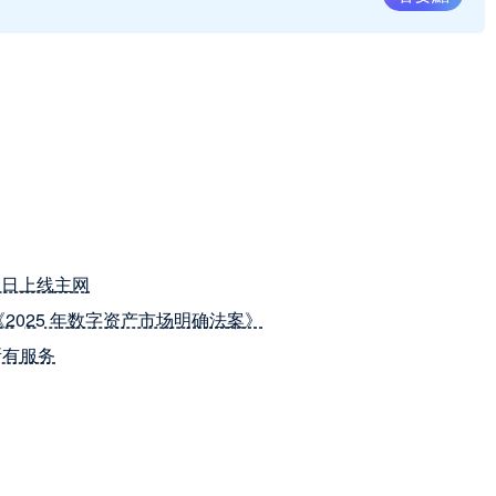
13 日上线主网
《2025 年数字资产市场明确法案》
止所有服务