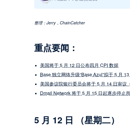
Jerry，ChainCatcher
整理：
重点要闻：
美国将于 5 月 12 日公布四月 CPI 数据
Base 独立网络升级“Base Azul”拟于 5 月 
美国参议院银行委员会将于 5 月 14 日审议
Dmail Network 将于 5 月 15 日起逐步停
5 月 12 日 （星期二）