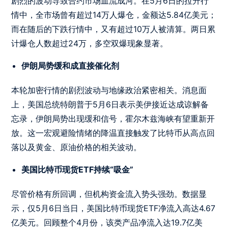
剧烈的波动导致合约市场血流成河。在5月6日的拉升行
情中，全市场曾有超过14万人爆仓，金额达5.84亿美元；
而在随后的下跌行情中，又有超过10万人被清算。两日累
计爆仓人数超过24万，多空双爆现象显著。
伊朗局势缓和成直接催化剂
本轮加密行情的剧烈波动与地缘政治紧密相关。消息面
上，美国总统特朗普于5月6日表示美伊接近达成谅解备
忘录，伊朗局势出现缓和信号，霍尔木兹海峡有望重新开
放。这一宏观避险情绪的降温直接触发了比特币从高点回
落以及黄金、原油价格的相关波动。
美国比特币现货ETF持续“吸金”
尽管价格有所回调，但机构资金流入势头强劲。数据显
示，仅5月6日当日，美国比特币现货ETF净流入高达4.67
亿美元。回顾整个4月份，该类产品净流入达19.7亿美