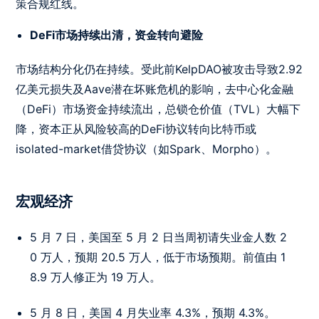
策合规红线。
DeFi市场持续出清，资金转向避险
市场结构分化仍在持续。受此前KelpDAO被攻击导致2.92
亿美元损失及Aave潜在坏账危机的影响，去中心化金融
（DeFi）市场资金持续流出，总锁仓价值（TVL）大幅下
降，资本正从风险较高的DeFi协议转向比特币或
isolated-market借贷协议（如Spark、Morpho）。
宏观经济
5 月 7 日，美国至 5 月 2 日当周初请失业金人数 2
0 万人，预期 20.5 万人，低于市场预期。前值由 1
8.9 万人修正为 19 万人。
5 月 8 日，美国 4 月失业率 4.3%，预期 4.3%。