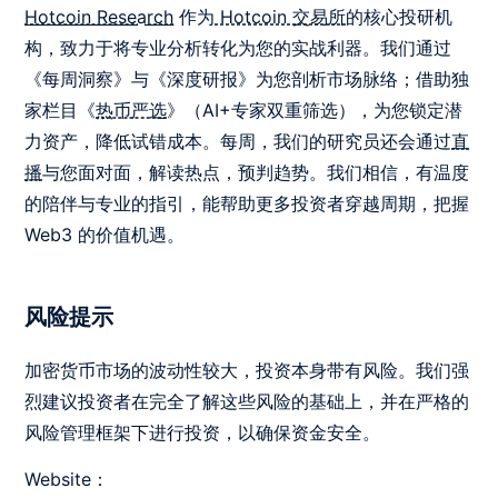
Hotcoin Research
作为
Hotcoin 交易所
的核心投研机
构，致力于将专业分析转化为您的实战利器。我们通过
《每周洞察》与《深度研报》为您剖析市场脉络；借助独
家栏目《
热币严选
》（AI+专家双重筛选），为您锁定潜
力资产，降低试错成本。每周，我们的研究员还会通过
直
播
与您面对面，解读热点，预判趋势。我们相信，有温度
的陪伴与专业的指引，能帮助更多投资者穿越周期，把握
Web3 的价值机遇。
风险提示
加密货币市场的波动性较大，投资本身带有风险。我们强
烈建议投资者在完全了解这些风险的基础上，并在严格的
风险管理框架下进行投资，以确保资金安全。
Website：