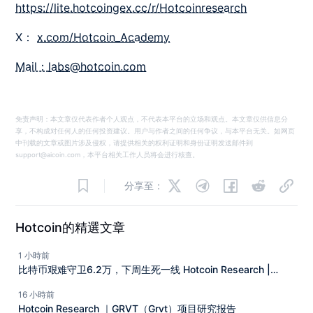
https://lite.hotcoingex.cc/r/Hotcoinresearch
X：
x.com/Hotcoin_Academy
Mail：
labs@hotcoin.com
免责声明：本文章仅代表作者个人观点，不代表本平台的立场和观点。本文章仅供信息分
享，不构成对任何人的任何投资建议。用户与作者之间的任何争议，与本平台无关。如网页
中刊载的文章或图片涉及侵权，请提供相关的权利证明和身份证明发送邮件到
support@aicoin.com，本平台相关工作人员将会进行核查。
分享至：
Hotcoin的精選文章
1 小時前
比特币艰难守卫6.2万，下周生死一线 Hotcoin Research |
2026年8月3日-8月7日
16 小時前
Hotcoin Research ｜GRVT（Grvt）项目研究报告