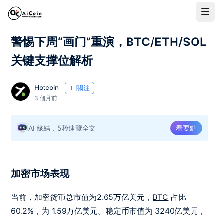
警惕下周“画门”重演，BTC/ETH/SOL
关键支撑位解析
Hotcoin
關注
3 個月前
AI 總結，5秒速覽全文
看要點
加密市场表现
当前，加密货币总市值为2.65万亿美元，
BTC
占比
60.2%，为 1.59万亿美元。稳定币市值为 3240亿美元，