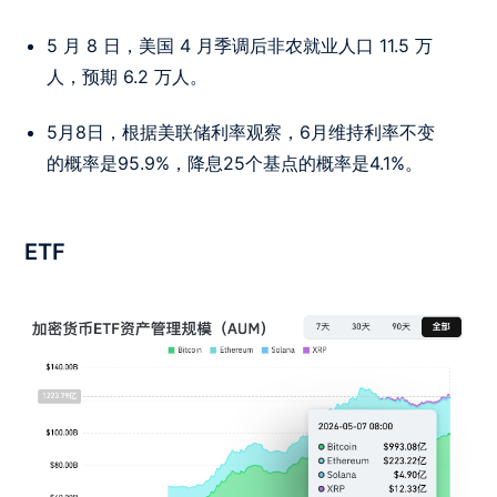
5 月 8 日，美国 4 月季调后非农就业人口 11.5 万
人，预期 6.2 万人。
5月8日，根据美联储利率观察，6月维持利率不变
的概率是95.9%，降息25个基点的概率是4.1%。
ETF