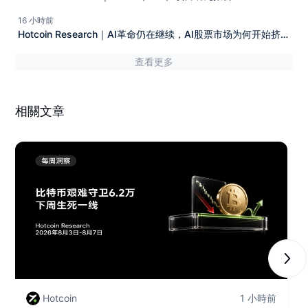
16 小時前
Hotcoin Research｜AI革命仍在继续，AI股票市场为何开始挤泡
沫？
查看更多
相關文章
Next
Hotcoin
1 小時前