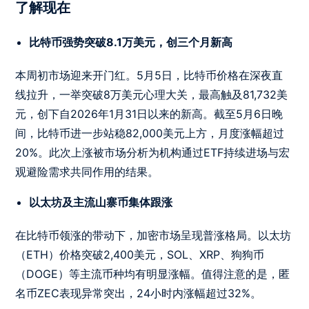
了解现在
比特币强势突破8.1万美元，创三个月新高
本周初市场迎来开门红。5月5日，比特币价格在深夜直
线拉升，一举突破8万美元心理大关，最高触及81,732美
元，创下自2026年1月31日以来的新高。截至5月6日晚
间，比特币进一步站稳82,000美元上方，月度涨幅超过
20%。此次上涨被市场分析为机构通过ETF持续进场与宏
观避险需求共同作用的结果。
以太坊及主流山寨币集体跟涨
在比特币领涨的带动下，加密市场呈现普涨格局。以太坊
（ETH）价格突破2,400美元，SOL、XRP、狗狗币
（DOGE）等主流币种均有明显涨幅。值得注意的是，匿
名币ZEC表现异常突出，24小时内涨幅超过32%。