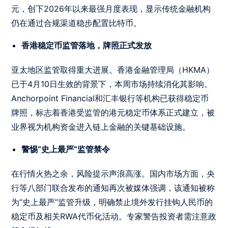
元，创下2026年以来最强月度表现，显示传统金融机构
仍在通过合规渠道稳步配置比特币。
香港稳定币监管落地，牌照正式发放
亚太地区监管取得重大进展。香港金融管理局（HKMA）
已于4月10日生效的背景下，本周市场持续消化其影响。
Anchorpoint Financial和汇丰银行等机构已获得稳定币
牌照，标志着香港受监管的港元稳定币体系正式建立，被
业界视为机构资金进入链上金融的关键基础设施。
警惕“史上最严”监管禁令
在行情火热之余，风险提示声浪高涨。国内市场方面，央
行等八部门联合发布的通知再次被媒体强调，该通知被称
为“史上最严”监管升级，明确禁止境外发行挂钩人民币的
稳定币及相关RWA代币化活动。专家警告投资者需注意政