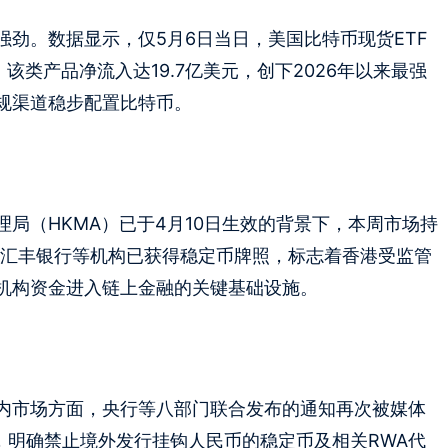
劲。数据显示，仅5月6日当日，美国比特币现货ETF
，该类产品净流入达19.7亿美元，创下2026年以来最强
规渠道稳步配置比特币。
局（HKMA）已于4月10日生效的背景下，本周市场持
ancial和汇丰银行等机构已获得稳定币牌照，标志着香港受监管
机构资金进入链上金融的关键基础设施。
内市场方面，央行等八部门联合发布的通知再次被媒体
，明确禁止境外发行挂钩人民币的稳定币及相关RWA代