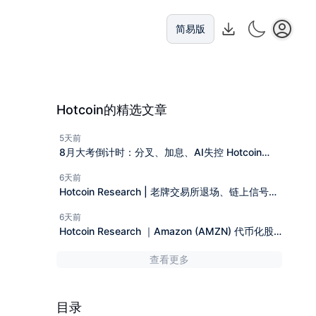
简易版
Hotcoin的精选文章
5天前
8月大考倒计时：分叉、加息、AI失控 Hotcoin
Research | 2026年7月27日-8月2日
6天前
Hotcoin Research | 老牌交易所退场、链上信号探
底：加密市场距离拐点还有多远？
6天前
Hotcoin Research ｜Amazon (AMZN) 代币化股
票项目报告
查看更多
目录