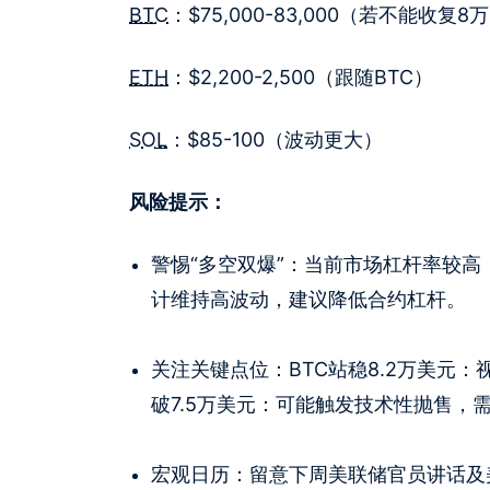
BTC
：$75,000-83,000（若不能收复
ETH
：$2,200-2,500（跟随BTC）
SOL
：$85-100（波动更大）
风险提示：
警惕“多空双爆”：当前市场杠杆率较
计维持高波动，建议降低合约杠杆。
关注关键点位：BTC站稳8.2万美元
破7.5万美元：可能触发技术性抛售，
宏观日历：留意下周美联储官员讲话及