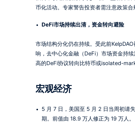
币化活动。专家警告投资者需注意政策合
DeFi市场持续出清，资金转向避险
市场结构分化仍在持续。受此前KelpDAO
响，去中心化金融（DeFi）市场资金持
高的DeFi协议转向比特币或isolated-ma
宏观经济
5 月 7 日，美国至 5 月 2 日当周初
期。前值由 18.9 万人修正为 19 万人。