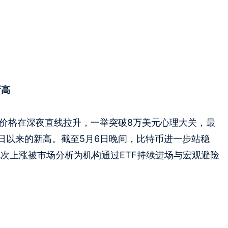
新高
币价格在深夜直线拉升，一举突破8万美元心理大关，最
月31日以来的新高。截至5月6日晚间，比特币进一步站稳
。此次上涨被市场分析为机构通过ETF持续进场与宏观避险