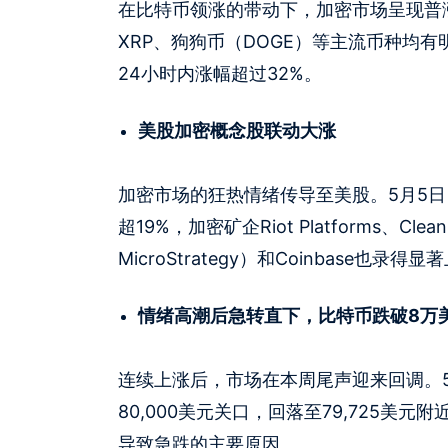
在比特币领涨的带动下，加密市场呈现普涨格
XRP、狗狗币（DOGE）等主流币种均
24小时内涨幅超过32%。
美股加密概念股联动大涨
加密市场的狂热情绪传导至美股。5月5日，
超19%，加密矿企Riot Platforms、Cle
MicroStrategy）和Coinbase也录得
情绪高潮后急转直下，比特币跌破8万
连续上涨后，市场在本周尾声迎来回调。
80,000美元关口，回落至79,725
导致急跌的主要原因。