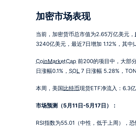
加密市场表现
当前，加密货币总市值为2.65万亿美元，
3240亿美元，最近7日增加 1.12%，其中
CoinMarketCap
前200的项目中，大部
日涨幅0.1%，
SOL
7 日涨幅 5.28%，TON
本周，美国
比特币
现货ETF净流入：6.3
市场预测（5月11日-5月17日）：
RSI指数为55.01（中性，低于上周）