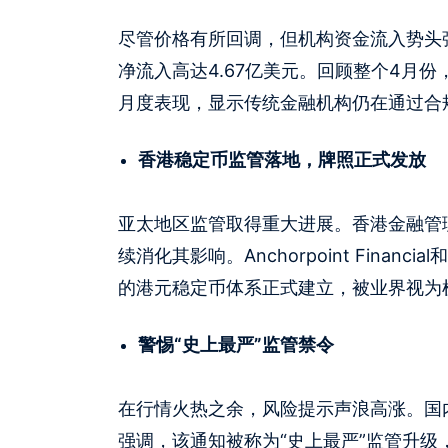
尽管价格有所回调，但机构资金流入势头强
净流入高达4.67亿美元。回顾整个4月份
月度表现，显示传统金融机构仍在通过合
香港稳定币监管落地，牌照正式发放
亚太地区监管取得重大进展。香港金融管理
续消化其影响。Anchorpoint Fin
的港元稳定币体系正式建立，被业界视为
警惕“史上最严”监管禁令
在行情火热之余，风险提示声浪高涨。国
强调，该通知被称为“史上最严”监管升级