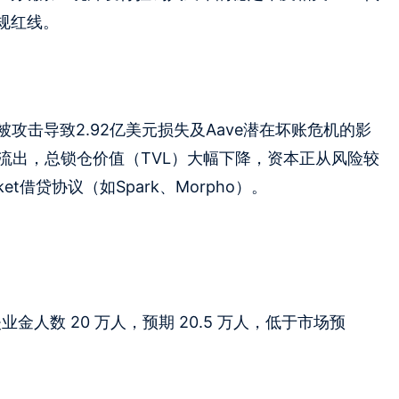
规红线。
被攻击导致2.92亿美元损失及Aave潜在坏账危机的影
续流出，总锁仓价值（TVL）大幅下降，资本正从风险较
rket借贷协议（如Spark、Morpho）。
请失业金人数 20 万人，预期 20.5 万人，低于市场预