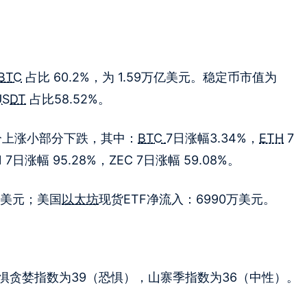
BTC
占比 60.2%，为 1.59万亿美元。稳定币市值为
USDT
占比58.52%。
分上涨小部分下跌，其中：
BTC
7日涨幅3.34%，
ETH
7
 7日涨幅 95.28%，ZEC 7日涨幅 59.08%。
亿美元；美国
以太坊
现货ETF净流入：6990万美元。
，恐惧贪婪指数为39（恐惧），山寨季指数为36（中性）。