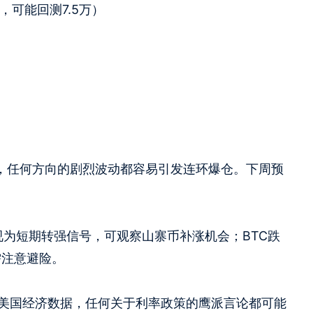
8万，可能回测7.5万）
高，任何方向的剧烈波动都容易引发连环爆仓。下周预
：视为短期转强信号，可观察山寨币补涨机会；BTC跌
需注意避险。
美国经济数据，任何关于利率政策的鹰派言论都可能