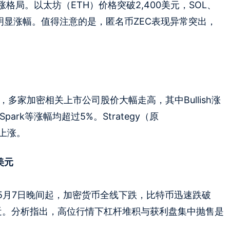
局。以太坊（ETH）价格突破2,400美元，SOL、
有明显涨幅。值得注意的是，匿名币ZEC表现异常突出，
多家加密相关上市公司股价大幅走高，其中Bullish涨
anSpark等涨幅均超过5%。Strategy（原
显著上涨。
美元
5月7日晚间起，加密货币全线下跌，比特币迅速跌破
美元附近。分析指出，高位行情下杠杆堆积与获利盘集中抛售是