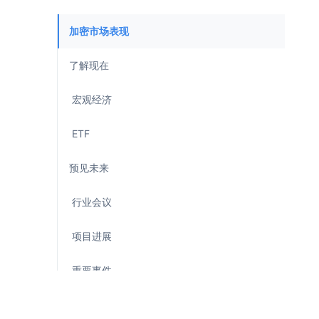
加密市场表现
了解现在
宏观经济
ETF
预见未来
行业会议
项目进展
重要事件
代币解锁