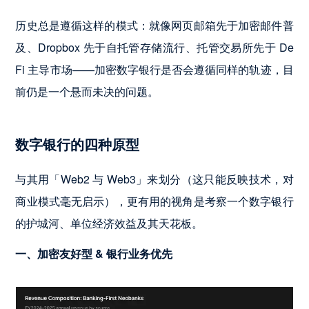
历史总是遵循这样的模式：就像网页邮箱先于加密邮件普
及、Dropbox 先于自托管存储流行、托管交易所先于 De
Fi 主导市场——加密数字银行是否会遵循同样的轨迹，目
前仍是一个悬而未决的问题。
数字银行的四种原型
与其用「Web2 与 Web3」来划分（这只能反映技术，对
商业模式毫无启示），更有用的视角是考察一个数字银行
的护城河、单位经济效益及其天花板。
一、加密友好型 & 银行业务优先