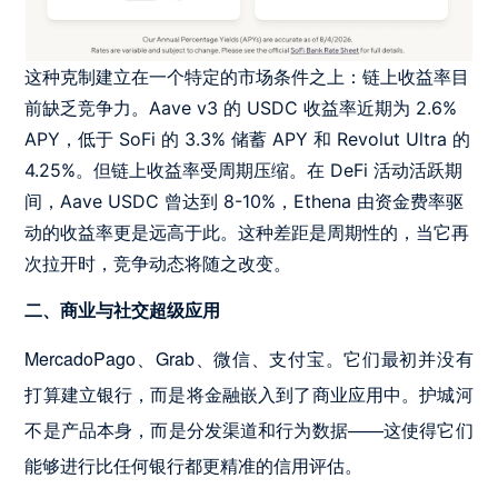
这种克制建立在一个特定的市场条件之上：链上收益率目
前缺乏竞争力。Aave v3 的 USDC 收益率近期为 2.6%
APY，低于 SoFi 的 3.3% 储蓄 APY 和 Revolut Ultra 的
4.25%。但链上收益率受周期压缩。在 DeFi 活动活跃期
间，Aave USDC 曾达到 8-10%，Ethena 由资金费率驱
动的收益率更是远高于此。这种差距是周期性的，当它再
次拉开时，竞争动态将随之改变。
二、商业与社交超级应用
MercadoPago、Grab、微信、支付宝。它们最初并没有
打算建立银行，而是将金融嵌入到了商业应用中。护城河
不是产品本身，而是分发渠道和行为数据——这使得它们
能够进行比任何银行都更精准的信用评估。