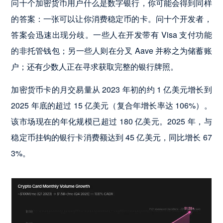
问十个加密货币用户什么是数字银行，你可能会得到同样
的答案：一张可以让你消费稳定币的卡。问十个开发者，
答案会迅速出现分歧。一些人在开发带有 Visa 支付功能
的非托管钱包；另一些人则在分叉 Aave 并称之为储蓄账
户；还有少数人正在寻求获取完整的银行牌照。
加密货币卡的月交易量从 2023 年初的约 1 亿美元增长到
2025 年底的超过 15 亿美元（复合年增长率达 106%）。
该市场现在的年化规模已超过 180 亿美元。2025 年，与
稳定币挂钩的银行卡消费额达到 45 亿美元，同比增长 67
3%。