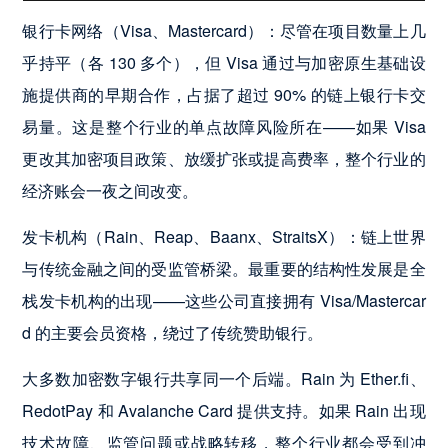
银行卡网络（Visa、Mastercard）：尽管在项目数量上几
乎持平（各 130 多个），但 Visa 通过与加密原生基础设
施提供商的早期合作，占据了超过 90% 的链上银行卡交
易量。这是整个行业的单点故障风险所在——如果 Visa
更改其加密项目政策、放缓扩张或提高费率，整个行业的
经济账会一夜之间改变。
发卡机构（Rain、Reap、Baanx、StraitsX）：链上世界
与传统金融之间的受监管桥梁。最重要的结构性发展是全
栈发卡机构的出现——这些公司直接拥有 Visa/Mastercar
d 的主要会员资格，绕过了传统赞助银行。
大多数加密数字银行共享同一个后端。Rain 为 Ether.fi、
RedotPay 和 Avalanche Card 提供支持。如果 Rain 出现
技术故障、监管问题或战略转移，整个行业都会受到冲