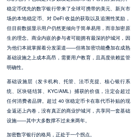
稳定币优先的数字银行带来了全球可携带的美元、新兴市
场的本地稳定币、对 DeFi 收益的获取以及追溯性奖励，
但目前数据显示用户仍然更倾向于简单易用，而非加密原
生的理念。商业内嵌的参与者可能拥有最深的护城河，因
为他们本就掌握着分发渠道——但将加密功能叠加在成熟
基础设施之上成本高昂，需要用户教育，且高度依赖监管
明确性。
基础设施层（发卡机构、托管、法币充提、核心银行系
统、区块链结算、KYC/AML）捕获的价值，注定会超过
任何消费者品牌。超过 40 张稳定币卡在靠代币补贴的现
金返还上内卷，没有真正的商业护城河，共享同一套基础
设施——其中大多数撑不过未来两年。
加密数字银行的格局，正处于一个拐点。