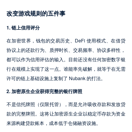
改变游戏规则的五件事
1. 链上信用评分
在加密世界，钱包的交易历史、DeFi 使用模式、在借贷
协议上的还款行为、质押时长、交易频率、协议多样性，
都可以作为信用评估的输入。目前还没有任何加密数字银
行在规模上实现了这一点。谁能率先破解，就等于在无需
许可的链上基础设施上复制了 Nubank 的打法。
2. 加密原生企业获得完整的银行牌照
不是信托牌照（仅限托管），而是允许吸收存款和发放贷
款的完整牌照。这将让加密原生企业以稳定币存款为资金
来源构建贷款账本，成本低于仓储融资设施。