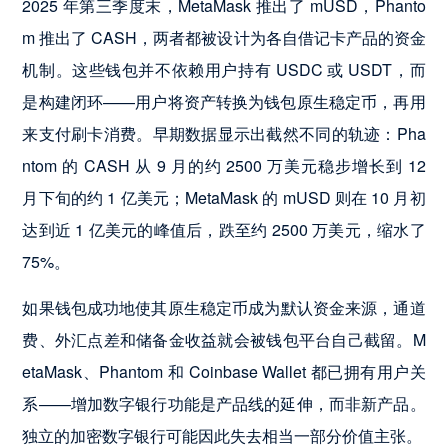
2025 年第三季度末，MetaMask 推出了 mUSD，Phanto
m 推出了 CASH，两者都被设计为各自借记卡产品的资金
机制。这些钱包并不依赖用户持有 USDC 或 USDT，而
是构建闭环——用户将资产转换为钱包原生稳定币，再用
来支付刷卡消费。早期数据显示出截然不同的轨迹：Pha
ntom 的 CASH 从 9 月的约 2500 万美元稳步增长到 12
月下旬的约 1 亿美元；MetaMask 的 mUSD 则在 10 月初
达到近 1 亿美元的峰值后，跌至约 2500 万美元，缩水了
75%。
如果钱包成功地使其原生稳定币成为默认资金来源，通道
费、外汇点差和储备金收益就会被钱包平台自己截留。M
etaMask、Phantom 和 Coinbase Wallet 都已拥有用户关
系——增加数字银行功能是产品线的延伸，而非新产品。
独立的加密数字银行可能因此失去相当一部分价值主张。