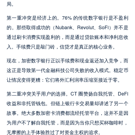
局。
第一重冲突是经济上的。76% 的传统数字银行是不盈利
的。那些取得成功的（Nubank、Revolut、SoFi）并不是
通过刷卡消费实现盈利的，而是通过贷款账本和净利息收
入。手续费只是敲门砖，信贷才是真正的核心业务。
现在，加密数字银行正以手续费和现金返还加入竞争，而
这正是导致第一代金融科技公司失败的收入模式。稳定币
让情况变得更糟：它们将外汇利润率压缩至接近于零。
第二重冲突关乎用户的选择。CT 圈赞扬自我托管、DeFi
收益和非托管钱包。但链上银行卡交易量却讲述了另一个
故事。绝大多数加密卡消费都流经托管平台，这并不是因
为用户不了解自我托管，而是因为当你只想买杯咖啡时，
无摩擦的上手体验胜过了对资金主权的追求。