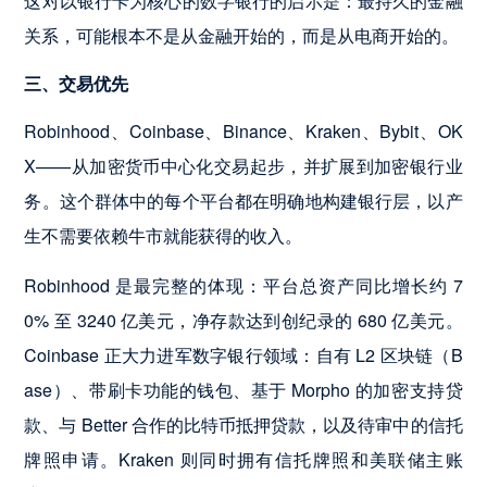
这对以银行卡为核心的数字银行的启示是：最持久的金融
关系，可能根本不是从金融开始的，而是从电商开始的。
三、交易优先
Robinhood、Coinbase、Binance、Kraken、Bybit、OK
X——从加密货币中心化交易起步，并扩展到加密银行业
务。这个群体中的每个平台都在明确地构建银行层，以产
生不需要依赖牛市就能获得的收入。
Robinhood 是最完整的体现：平台总资产同比增长约 7
0% 至 3240 亿美元，净存款达到创纪录的 680 亿美元。
Coinbase 正大力进军数字银行领域：自有 L2 区块链（B
ase）、带刷卡功能的钱包、基于 Morpho 的加密支持贷
款、与 Better 合作的比特币抵押贷款，以及待审中的信托
牌照申请。Kraken 则同时拥有信托牌照和美联储主账