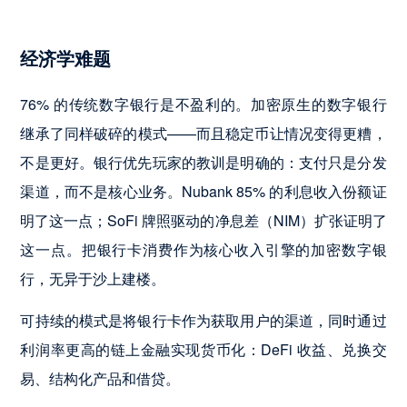
经济学难题
76% 的传统数字银行是不盈利的。加密原生的数字银行
继承了同样破碎的模式——而且稳定币让情况变得更糟，
不是更好。银行优先玩家的教训是明确的：支付只是分发
渠道，而不是核心业务。Nubank 85% 的利息收入份额证
明了这一点；SoFi 牌照驱动的净息差（NIM）扩张证明了
这一点。把银行卡消费作为核心收入引擎的加密数字银
行，无异于沙上建楼。
可持续的模式是将银行卡作为获取用户的渠道，同时通过
利润率更高的链上金融实现货币化：DeFi 收益、兑换交
易、结构化产品和借贷。