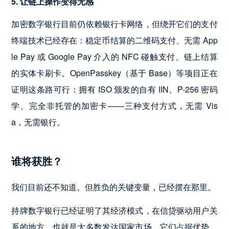
5. 让链上操作变得无感
加密数字银行目前仍依赖银行卡网络，但绕开它们的支付
终端技术已经存在：稳定币结算的二维码支付、无需 App
le Pay 或 Google Pay 介入的 NFC 碰触支付、链上结算
的实体卡刷卡。OpenPasskey（基于 Base）等项目正在
证明这条路可行：拥有 ISO 颁发的自有 IIN、P-256 密码
学、完全非托管的加密卡——三种支付方式，无需 Vis
a，无需银行。
谁将获胜？
我们目前还不知道。但胜负的关键变量，已经摆在那里。
持牌数字银行已经证明了其经济模式，在信贷驱动用户关
系的地方，也就是大多数发达国家市场，它们占据优势。