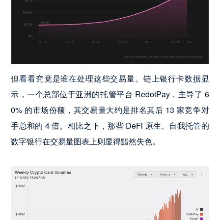
但看看究竟是谁在处理这些交易量。链上银行卡数据显
示，一个总部位于亚洲的托管平台 RedotPay，主导了 6
0% 的市场份额，其交易量大约是排名其后 13 家竞争对
手总和的 4 倍。相比之下，那些 DeFi 原生、自我托管的
数字银行在交易量图表上则显得黯然失色。