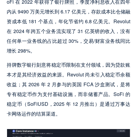
oFi 在 2022 年获得了银行牌照，季度净利息收入在四年
内从 9490 万美元增长到 6.17 亿美元，存款成本比仓储融
资成本低 181 个基点，年化节省约 6.8 亿美元。Revolut
在 2024 年跨五个业务流实现了 31 亿英镑的收入，没有
任何单一业务线的占比超过 30%，交易/财富业务线同比
增长 298%。
持牌数字银行刻意将稳定币限制在支付领域，因为贷款账
本才是其经济效益的来源。Revolut 尚未引入稳定币余额
收益；其 2026 年 2 月参与的英国 FCA 沙盒测试，是将
专有稳定币作为支付基础设施，而非储蓄产品。SoFi 的
稳定币（SoFiUSD，2025 年 12 月推出）是通过万事达
卡网络运作的结算渠道。