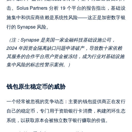
击。Solus Partners 分析 19 个平台的报告指出，基础设
施集中和供应商依赖是系统性风险——这正是加密数字银
行的 Synapse 风险。
（注：Synapse 是美国一家金融科技基础设施公司，
2024 年因资金隔离缺口问题申请破产，导致数十家依赖
其服务的合作平台用户资金被冻结，成为行业对基础设施
集中风险的标志性警示案例。）
钱包原生稳定币的威胁
一个经常被忽视的竞争动态：主要的钱包提供商正在发行
自己的稳定币，专门用于资助银行卡消费，构建闭环生态
系统，以获取原本会被独立数字银行赚取的价值。