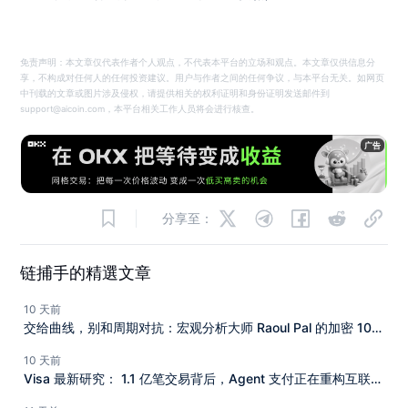
免责声明：本文章仅代表作者个人观点，不代表本平台的立场和观点。本文章仅供信息分
享，不构成对任何人的任何投资建议。用户与作者之间的任何争议，与本平台无关。如网页
中刊载的文章或图片涉及侵权，请提供相关的权利证明和身份证明发送邮件到
support@aicoin.com，本平台相关工作人员将会进行核查。
广告
分享至：
链捕手的精選文章
10 天前
交给曲线，别和周期对抗：宏观分析大师 Raoul Pal 的加密 10
年投资复盘
10 天前
Visa 最新研究： 1.1 亿笔交易背后，Agent 支付正在重构互联网
商业