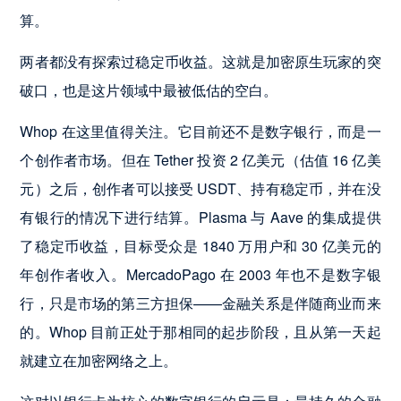
算。
两者都没有探索过稳定币收益。这就是加密原生玩家的突
破口，也是这片领域中最被低估的空白。
Whop 在这里值得关注。它目前还不是数字银行，而是一
个创作者市场。但在 Tether 投资 2 亿美元（估值 16 亿美
元）之后，创作者可以接受 USDT、持有稳定币，并在没
有银行的情况下进行结算。Plasma 与 Aave 的集成提供
了稳定币收益，目标受众是 1840 万用户和 30 亿美元的
年创作者收入。MercadoPago 在 2003 年也不是数字银
行，只是市场的第三方担保——金融关系是伴随商业而来
的。Whop 目前正处于那相同的起步阶段，且从第一天起
就建立在加密网络之上。