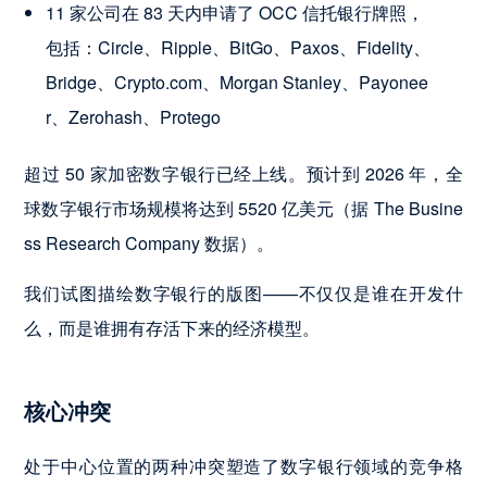
11 家公司在 83 天内申请了 OCC 信托银行牌照，
包括：Circle、Ripple、BitGo、Paxos、Fidelity、
Bridge、Crypto.com、Morgan Stanley、Payonee
r、Zerohash、Protego
超过 50 家加密数字银行已经上线。预计到 2026 年，全
球数字银行市场规模将达到 5520 亿美元（据 The Busine
ss Research Company 数据）。
我们试图描绘数字银行的版图——不仅仅是谁在开发什
么，而是谁拥有存活下来的经济模型。
核心冲突
处于中心位置的两种冲突塑造了数字银行领域的竞争格