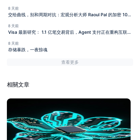
8 天前
交给曲线，别和周期对抗：宏观分析大师 Raoul Pal 的加密 10
年投资复盘
8 天前
Visa 最新研究： 1.1 亿笔交易背后，Agent 支付正在重构互联网
商业
8 天前
存储暴跌，一夜惊魂
查看更多
相關文章