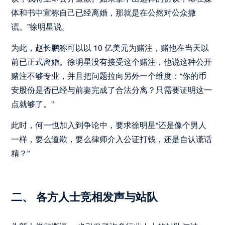
体和书中宣称自己已经离婚，那就是在公然对公众撒
谎。”徐明星说。
为此，赵长鹏称可以以 10 亿美元为赌注，赌他在当天以
前已正式离婚。徐明星没有接受这个赌注，他说这种公开
赌注不够专业，并且把问题拉向另外一个维度：“你的币
安股份是否已经与前妻完成了合法分离？只需要证明这一
点就够了。”
此时，何一也加入到争论中，要求徐明星“还是像个男人
一样，要么道歉，要么律师介入公证打钱，还是自认谎话
精？”
二、 各方人士竞相发声与站队