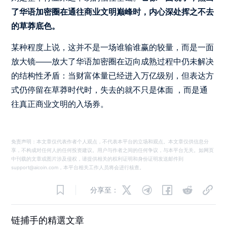
了华语加密圈在通往商业文明巅峰时，内心深处挥之不去
的草莽底色。
某种程度上说，这并不是一场谁输谁赢的较量，而是一面
放大镜——放大了华语加密圈在迈向成熟过程中仍未解决
的结构性矛盾：当财富体量已经进入万亿级别，但表达方
式仍停留在草莽时代时，失去的就不只是体面 ，而是通
往真正商业文明的入场券。
免责声明：本文章仅代表作者个人观点，不代表本平台的立场和观点。本文章仅供信息分
享，不构成对任何人的任何投资建议。用户与作者之间的任何争议，与本平台无关。如网页
中刊载的文章或图片涉及侵权，请提供相关的权利证明和身份证明发送邮件到
support@aicoin.com，本平台相关工作人员将会进行核查。
分享至：
链捕手的精選文章