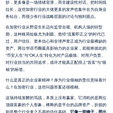
炒，更多像是一场情绪宣泄，而非建设性对话。把时间线
拉长，这些加密行业的大佬更多的发声也集中在为自身业
务站台，而很少有行业战略层面的讨论与独到观点。
在加密行业从野蛮生长迈向监管合规、机构入场的转型
期，这种格局短板尤为刺眼。曾经“流量即正义”的时代已
过，用户信任、资本信心和全球声誉正成为行业最稀缺的
资产。两位华语币圈最具影响力的企业家，若能将彼此的
“币安人生”与“OK人生”转化为对产品极致、对用户负责、
对行业担当的共同追求，或许才能真正配得上“首富”与“领
袖”的标签。
什么是真正的企业家精神？身为行业领袖的责任意味着什
么？在加密行业，这些问题答案还很模糊。
这场持续发酵的骂战，本质上没有赢家。它消耗的是两位
顶级富豪的个人形象，稀释的是平台的品牌资产，折损的
则是整个行业来之不易的信任基础。
它像一面镜子，照出