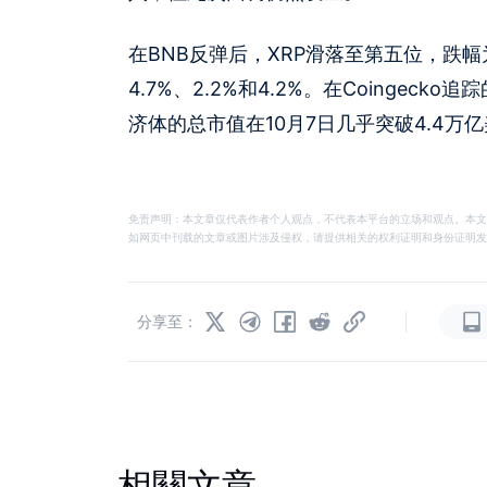
在BNB反弹后，XRP滑落至第五位，跌幅为3
4.7%、2.2%和4.2%。在Coinge
济体的总市值在10月7日几乎突破4.4万
免责声明：本文章仅代表作者个人观点，不代表本平台的立场和观点。本文
如网页中刊载的文章或图片涉及侵权，请提供相关的权利证明和身份证明发送邮件到
|
分享至：
相關文章