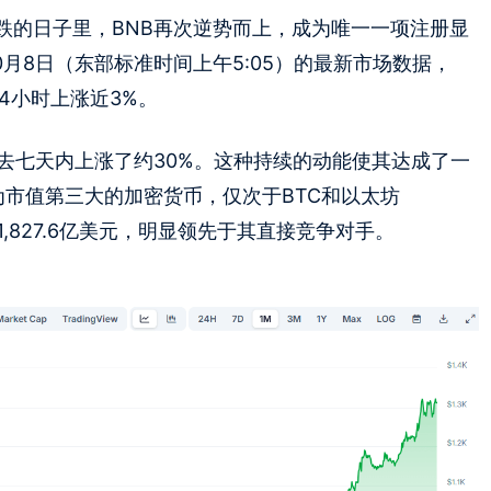
跌的日子里，BNB再次逆势而上，成为唯一一项注册显
0月8日（东部标准时间上午5:05）的最新市场数据，
24小时上涨近3%。
去七天内上涨了约30%。这种持续的动能使其达成了一
成为市值第三大的加密货币，仅次于BTC和以太坊
,827.6亿美元，明显领先于其直接竞争对手。