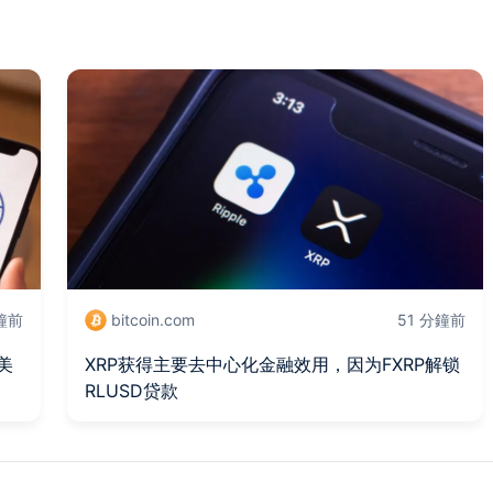
分鐘前
bitcoin.com
51 分鐘前
美
XRP获得主要去中心化金融效用，因为FXRP解锁
RLUSD贷款