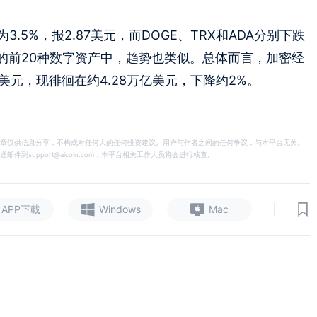
.5%，报2.87美元，而DOGE、TRX和ADA分别下跌
cko追踪的前20种数字资产中，趋势也类似。总体而言，加密经
亿美元，现徘徊在约4.28万亿美元，下降约2%。
章仅供信息分享，不构成对任何人的任何投资建议。用户与作者之间的任何争议，与本平台无关。
support@aicoin.com，本平台相关工作人员将会进行核查。
|
APP下載
Windows
Mac