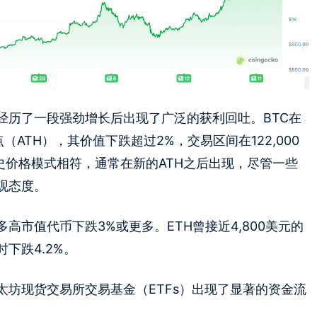
经历了一段强劲增长后出现了广泛的获利回吐。BTC在
点（ATH），其价值下跌超过2%，交易区间在122,000
历史价格模式相符，通常在新的ATH之后出现，尽管一些
观态度。
市值代币下跌3%或更多。ETH曾接近4,800美元的
时下跌4.2%。
坊现货交易所交易基金（ETFs）出现了显著的资金流