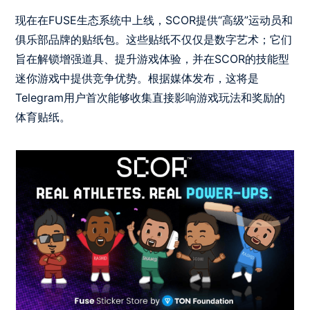
现在在FUSE生态系统中上线，SCOR提供“高级”运动员和
俱乐部品牌的贴纸包。这些贴纸不仅仅是数字艺术；它们
旨在解锁增强道具、提升游戏体验，并在SCOR的技能型
迷你游戏中提供竞争优势。根据媒体发布，这将是
Telegram用户首次能够收集直接影响游戏玩法和奖励的
体育贴纸。