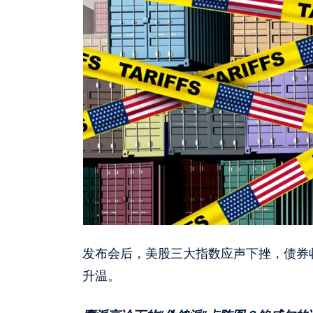
发布会后，美股三大指数应声下挫，债券
升温。