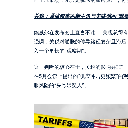
关税：通胀叙事的新主角与美联储的“观察
鲍威尔在发布会上直言不讳：“关税总得
强调，关税对通胀的传导路径复杂且滞后
入一个更长的“观察期”。
这一判断的核心在于，关税的影响并非“
在5月会议上提出的“供应冲击更频繁”的
胀风险的“头号嫌疑人”。