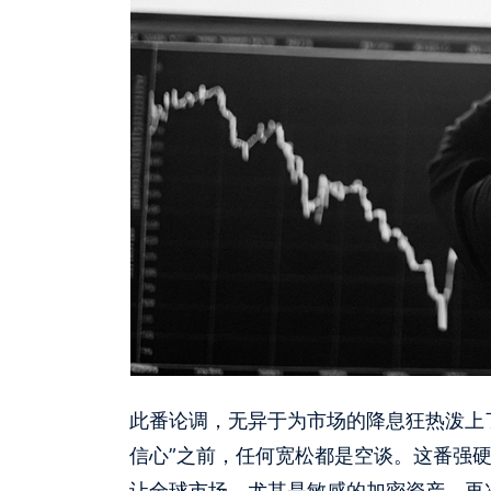
此番论调，无异于为市场的降息狂热泼上
信心”之前，任何宽松都是空谈。这番强
让全球市场，尤其是敏感的加密资产，再