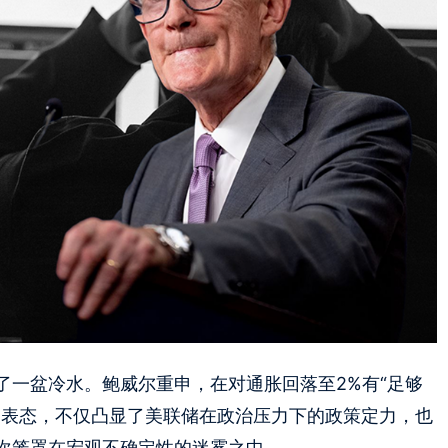
了一盆冷水。鲍威尔重申，在对通胀回落至2%有“足够
硬表态，不仅凸显了美联储在政治压力下的政策定力，也
次笼罩在宏观不确定性的迷雾之中。