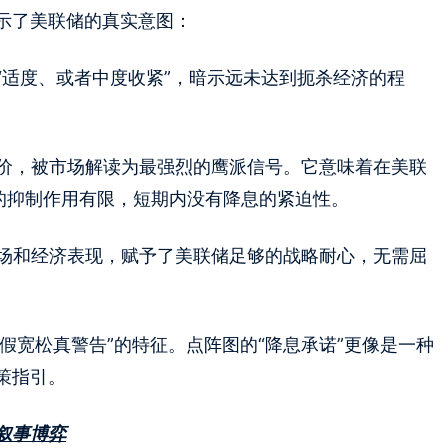
示了美联储的真实意图：
为“适度、或者中度收紧”，暗示远未达到扼杀经济的程
评价，被市场解读为最强烈的鹰派信号。它意味着在美联
经济的抑制作用有限，短期内没有降息的紧迫性。
市场和经济表现，赋予了美联储足够的战略耐心，无需屈
“假宽松真警告”的特征。点阵图的“降息承诺”更像是一种
策指引。
叙事博弈