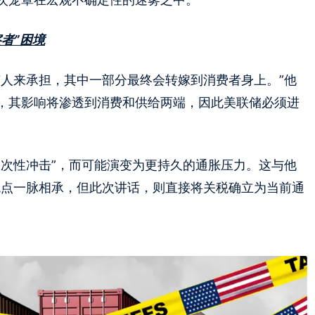
者”困境
有人来承担，其中一部分最终会转嫁到消费者身上。”他
，其影响将渗透到消费和供给两端，因此美联储必须进
一次性冲击”，而可能演变为更持久的通胀压力。这与他
观点一脉相承，但此次讲话，则直接将关税确立为当前通