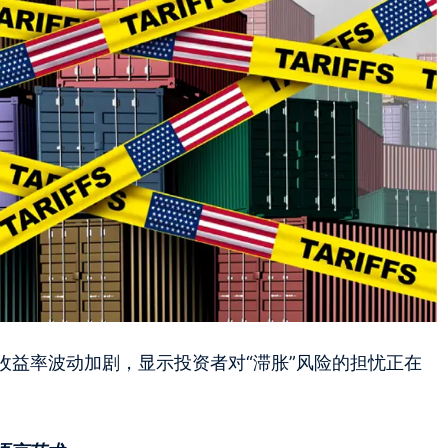
收益率波动加剧，显示投资者对“滞胀”风险的担忧正在