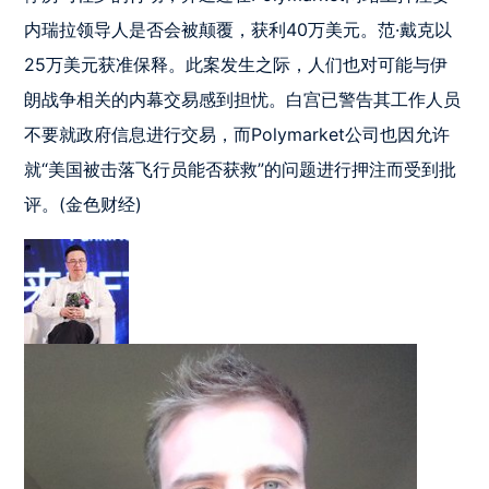
内瑞拉领导人是否会被颠覆，获利40万美​​元。范·戴克以
25万美元获准保释。此案发生之际，人们也对可能与伊
朗战争相关的内幕交易感到担忧。白宫已警告其工作人员
不要就政府信息进行交易，而Polymarket公司也因允许
就“美国被击落飞行员能否获救”的问题进行押注而受到批
评。(金色财经)