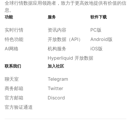
全球行情数据应用领跑者，致力于更高效地提供有价值的信
息。
功能
服务
软件下载
实时行情
资讯内容
PC版
特色功能
开放数据（API）
Android版
AI网格
机构服务
iOS版
Hyperliquid 开放数据
联系我们
加入社区
聊天室
Telegram
商务邮箱
Twitter
官方邮箱
Discord
官方验证通道