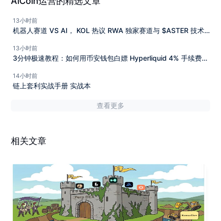
AiCoin运营的精选文章
13小时前
机器人赛道 VS AI， KOL 热议 RWA 独家赛道与 $ASTER 技术
面突破抓紧机会！
13小时前
3分钟极速教程：如何用币安钱包白嫖 Hyperliquid 4% 手续费返
佣？
14小时前
链上套利实战手册 实战本
查看更多
相关文章