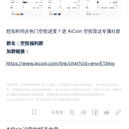
想实时同步热门空投进度？进 AiCoin 空投雷达专属社群
群名：空投福利群
加群链接：
https://www.aicoin.com/link/chat?cid=envrE13mg
免责声明：本文章仅代表作者个人观点，不代表本平台的立场和观点。本文章仅供信息分
享，不构成对任何人的任何投资建议。用户与作者之间的任何争议，与本平台无关。如网页
中刊载的文章或图片涉及侵权，请提供相关的权利证明和身份证明发送邮件到
support@aicoin.com，本平台相关工作人员将会进行核查。
分享至：