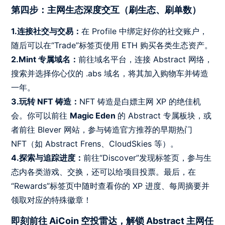
第四步：主网生态深度交互（刷生态、刷单数）
1.连接社交与交易：
在 Profile 中绑定好你的社交账户，
随后可以在“Trade”标签页使用 ETH 购买各类生态资产。
2.Mint 专属域名：
前往域名平台，连接 Abstract 网络，
搜索并选择你心仪的 .abs 域名，将其加入购物车并铸造
一年。
3.玩转 NFT 铸造：
NFT 铸造是白嫖主网 XP 的绝佳机
会。你可以前往
Magic Eden
的 Abstract 专属板块，或
者前往 Blever 网站，参与铸造官方推荐的早期热门
NFT（如 Abstract Frens、CloudSkies 等）。
4.探索与追踪进度：
前往“Discover”发现标签页，参与生
态内各类游戏、交换，还可以给项目投票。最后，在
“Rewards”标签页中随时查看你的 XP 进度、每周摘要并
领取对应的特殊徽章！
即刻前往 AiCoin 空投雷达，解锁 Abstract 主网任