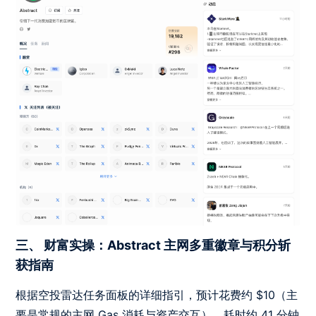
三、 财富实操：Abstract 主网多重徽章与积分斩
获指南
根据空投雷达任务面板的详细指引，预计花费约 $10（主
要是常规的主网 Gas 消耗与资产交互），耗时约 41 分钟