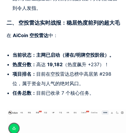
到令人发指。
二、 空投雷达实时战报：稳居热度前列的超大毛
在
AiCoin 空投雷达
中：
当前状态：主网已启动（潜在/明牌空投阶段）。
热度分数：
高达
19,182
（热度飙升 +237）！
项目排名：
目前在空投雷达总榜中高居第 #298
位，属于资金与人气的绝对风口。
任务总数：
目前已收录 7 个核心任务。