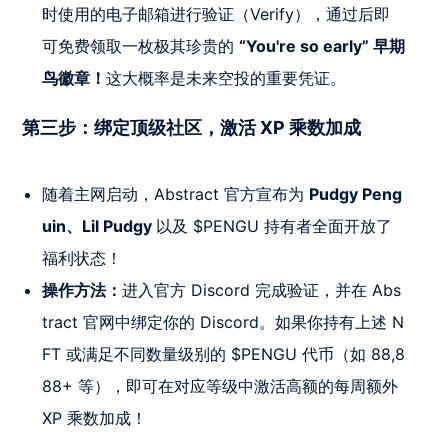
时使用的电子邮箱进行验证（Verify），通过后即
可免费领取一枚极其珍贵的
“You're so early” 早期
鸟徽章！
这大概率是未来空投的重要凭证。
第三步：绑定顶级社区，激活 XP 乘数加成
随着主网启动，Abstract 官方宣布为
Pudgy Peng
uin、Lil Pudgy
以及 $PENGU 持有者全面开放了
福利状态！
操作方法：
进入官方 Discord 完成验证，并在 Abs
tract 官网中绑定你的 Discord。如果你持有上述 N
FT 或满足不同数量级别的 $PENGU 代币（如 88,8
88+ 等），即可在对应等级中激活高额的每周额外
XP 乘数加成！