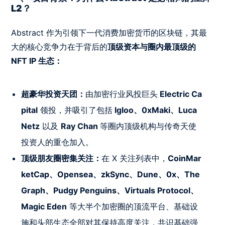
L2？
Abstract 作为引领下一代消费加密货币的区块链，其最
大的核心竞争力在于背后的
顶级资本与圈内最顶级的
NFT IP 生态：
超豪华投资天团：
由加密行业风投巨头
Electric Ca
pital
领投，并吸引了包括
Igloo、0xMaki、Luca
Netz
以及
Ray Chan
等圈内顶级机构与传奇天使
投资人的重仓加入。
顶级朋友圈密集关注：
在 X 关注列表中，
CoinMar
ketCap、Opensea、zkSync、Dune、0x、The
Graph、Pudgy Penguins、Virtuals Protocol、
Magic Eden
等大半个加密圈的顶流平台、基础设
施和头部生态全部对其保持高度关注，共识基础强