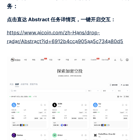
务：
点击直达 Abstract 任务详情页，一键开启交互：
https://www.aicoin.com/zh-Hans/drop-
radar/Abstract?id=6912b4cca905aa5c734a80d5