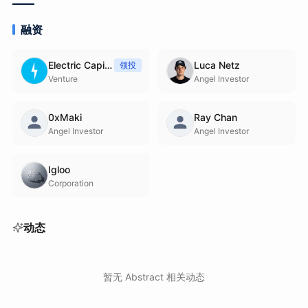
融资
Electric Capital
Luca Netz
领投
Venture
Angel Investor
0xMaki
Ray Chan
Angel Investor
Angel Investor
Igloo
Corporation
动态
暂无 Abstract 相关动态