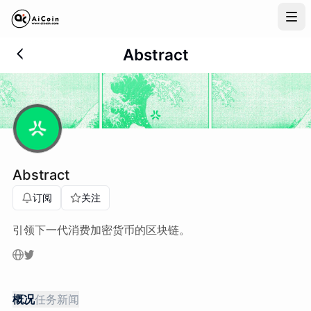
Abstract
Abstract 领空投教程
Abstract
订阅
关注
引领下一代消费加密货币的区块链。
概况
任务
新闻