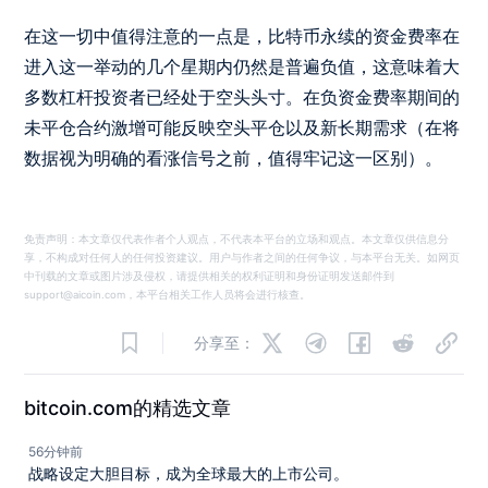
在这一切中值得注意的一点是，比特币永续的
资金费率
在
进入这一举动的几个星期内仍然是普遍负值，这意味着大
多数杠杆投资者已经处于空头头寸。在负资金费率期间的
未平仓合约激增可能反映空头平仓以及新长期需求（在将
数据视为明确的看涨信号之前，值得牢记这一区别）。
免责声明：本文章仅代表作者个人观点，不代表本平台的立场和观点。本文章仅供信息分
享，不构成对任何人的任何投资建议。用户与作者之间的任何争议，与本平台无关。如网页
中刊载的文章或图片涉及侵权，请提供相关的权利证明和身份证明发送邮件到
support@aicoin.com，本平台相关工作人员将会进行核查。
分享至：
bitcoin.com的精选文章
56分钟前
战略设定大胆目标，成为全球最大的上市公司。