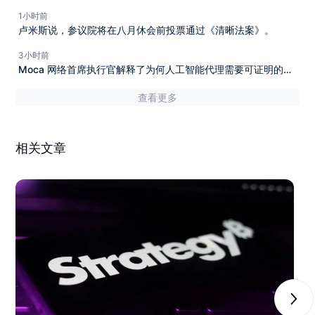
1小时前
卢米斯说，参议院将在八月休会前投票通过《清晰法案》。
3小时前
Moca 网络首席执行官解释了为何人工智能代理需要可证明的身
份。
查看更多
相关文章
Next