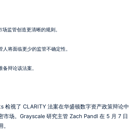
能为加密市场监管创造更清晰的规则。
管人将面临更少的监管不确定性。
准备辩论该法案。
ments 检视了 CLARITY 法案在华盛顿数字资产政策辩论中
ayscale 研究主管 Zach Pandl 在 5 月 7 日
用。