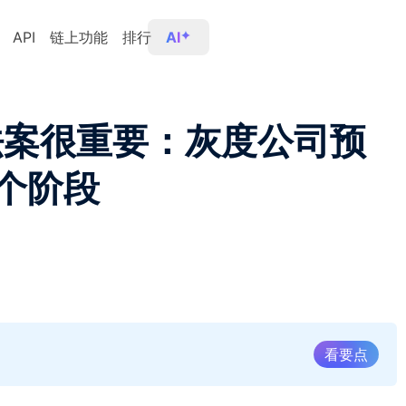
API
链上功能
排行
AI
Y法案很重要：灰度公司预
个阶段
看要点