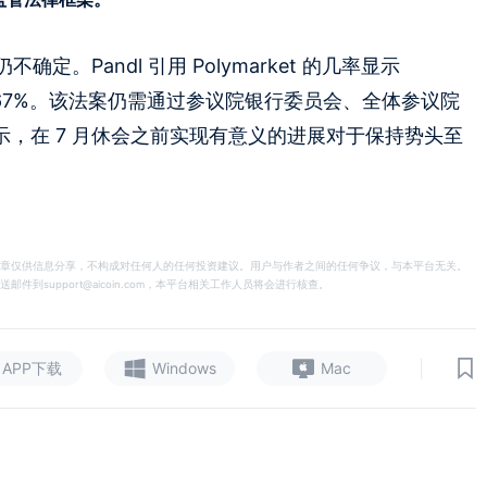
。Pandl 引用 Polymarket 的几率显示
概率为 67%。该法案仍需通过参议院银行委员会、全体参议院
 表示，在 7 月休会之前实现有意义的进展对于保持势头至
章仅供信息分享，不构成对任何人的任何投资建议。用户与作者之间的任何争议，与本平台无关。
support@aicoin.com，本平台相关工作人员将会进行核查。
|
APP下载
Windows
Mac