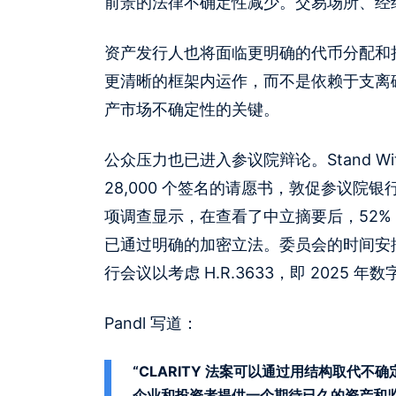
前景的法律不确定性减少。交易场所、经
资产发行人也将面临更明确的代币分配和持续
更清晰的框架内运作，而不是依赖于支离破
产市场不确定性的关键。
公众压力也已进入参议院辩论。Stand Wit
28,000 个签名的请愿书，敦促参议院银行
项调查显示，在查看了中立摘要后，52% 
已通过明确的加密立法。委员会的时间安排在
行会议以考虑 H.R.3633，即 2025 
Pandl 写道：
“CLARITY 法案可以通过用结构取代
企业和投资者提供一个期待已久的资产和监