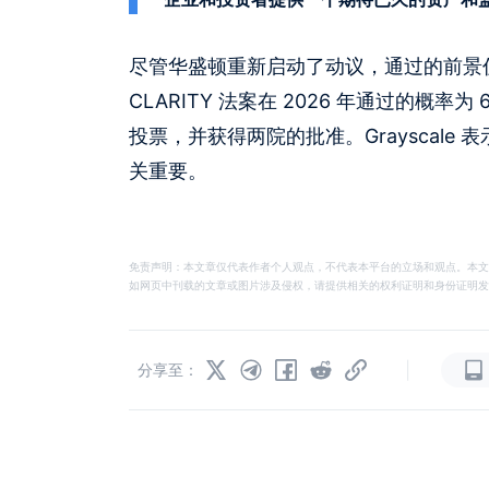
尽管华盛顿重新启动了动议，通过的前景仍不确定
CLARITY 法案在 2026 年通过的
投票，并获得两院的批准。Grayscale
关重要。
免责声明：本文章仅代表作者个人观点，不代表本平台的立场和观点。本文
如网页中刊载的文章或图片涉及侵权，请提供相关的权利证明和身份证明发送邮件到
|
分享至：