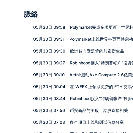
脈絡
05月30日 09:58
Polymarket完成多项更新，世
05月30日 09:31
Polymarket上线世界杯页面并启
05月30日 09:30
欧洲转向受监管的加密衍生品
05月30日 09:27
Robinhood接入“特朗普帐户”投
05月30日 09:10
Aethir启动Axe Compute 2.
05月30日 09:04
在 WEEX 上领取免费的 ETH 交
05月30日 08:44
Robinhood接入“特朗普帐户”投
05月30日 07:56
币安新品与美股、港股直接相关
05月30日 07:08
多个项目上线和测试信息分享