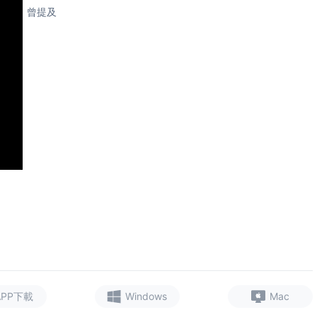
曾提及
APP下載
Windows
Mac