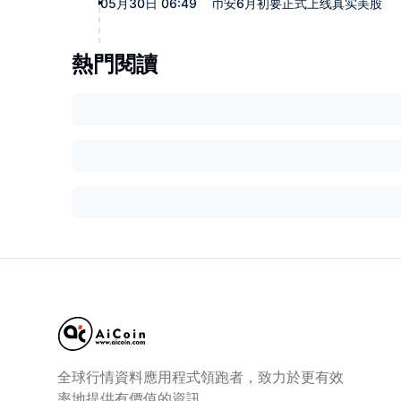
05月30日 06:49
币安6月初要正式上线真实美股
熱門閱讀
全球行情資料應用程式領跑者，致力於更有效
率地提供有價值的資訊。