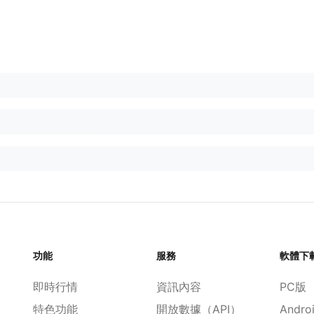
功能
服務
軟體下
即時行情
資訊內容
PC版
特色功能
開放數據（API）
Andro