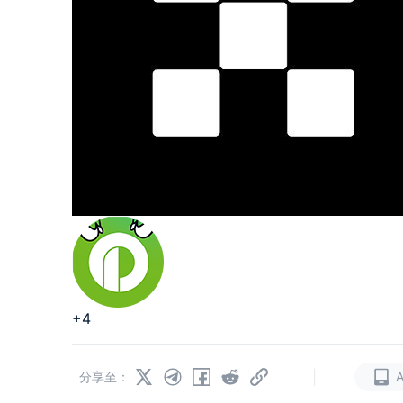
+4
|
分享至：