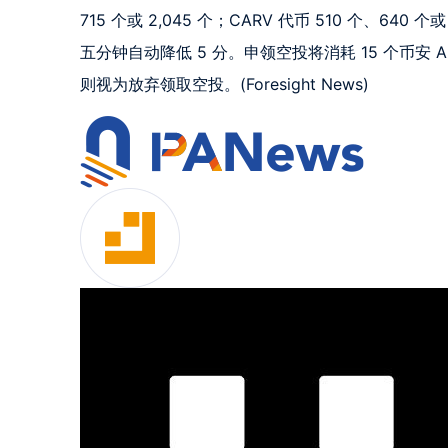
715 个或 2,045 个；CARV 代币 510 个、6
五分钟自动降低 5 分。申领空投将消耗 15 个币安 Al
则视为放弃领取空投。(Foresight News)