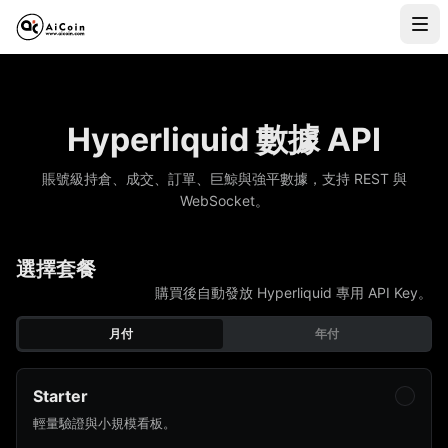
Hyperliquid 數據 API
賬號級持倉、成交、訂單、巨鯨與強平數據，支持 REST 與
WebSocket。
選擇套餐
購買後自動發放 Hyperliquid 專用 API Key。
月付
年付
Starter
輕量驗證與小規模看板。