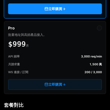
立即購買
Pro
批量地址與高頻產品接入。
$999
月
API 頻率
3,000 req/min
月請求量
1,500 萬
WS 連接 / 訂閱
200 / 3,000
立即購買
套餐對比