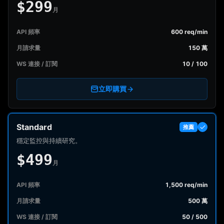
$299
月
API 頻率
600 req/min
月請求量
150 萬
WS 連接 / 訂閱
10 / 100
立即購買
Standard
推薦
穩定監控與持續研究。
$499
月
API 頻率
1,500 req/min
月請求量
500 萬
WS 連接 / 訂閱
50 / 500