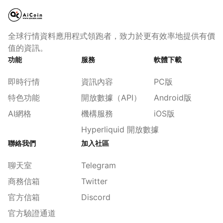
全球行情資料應用程式領跑者，致力於更有效率地提供有價
值的資訊。
功能
服務
軟體下載
即時行情
資訊內容
PC版
特色功能
開放數據（API）
Android版
AI網格
機構服務
iOS版
Hyperliquid 開放數據
聯絡我們
加入社區
聊天室
Telegram
商務信箱
Twitter
官方信箱
Discord
官方驗證通道