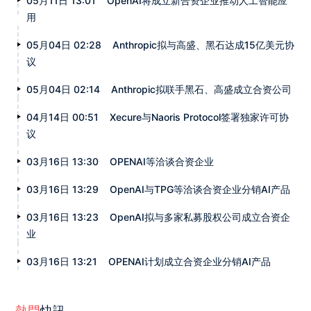
05月11日 13:01
OpenAI将成立新合资企业推动人工智能应
用
05月04日 02:28
Anthropic拟与高盛、黑石达成15亿美元协
议
05月04日 02:14
Anthropic拟联手黑石、高盛成立合资公司
04月14日 00:51
Xecure与Naoris Protocol签署独家许可协
议
03月16日 13:30
OPENAI等洽谈合资企业
03月16日 13:29
OpenAI与TPG等洽谈合资企业分销AI产品
03月16日 13:23
OpenAI拟与多家私募股权公司成立合资企
业
03月16日 13:21
OPENAI计划成立合资企业分销AI产品
熱門
快訊