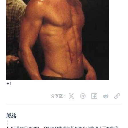
+1
分享至：
脈絡