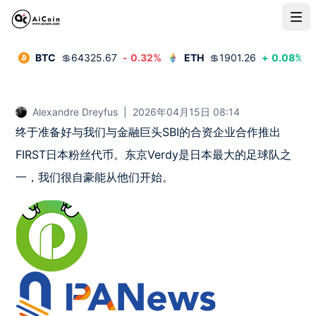
BTC
💲
64325.67
-
0.32
%
ETH
💲
1901.26
+
0.08
%
Alexandre Dreyfus
|
2026年04月15日 08:14
终于准备好与我们与金融巨头SBI的合资企业合作推出
FIRST日本粉丝代币。东京Verdy是日本最大的足球队之
一，我们很自豪能从他们开始。 ️