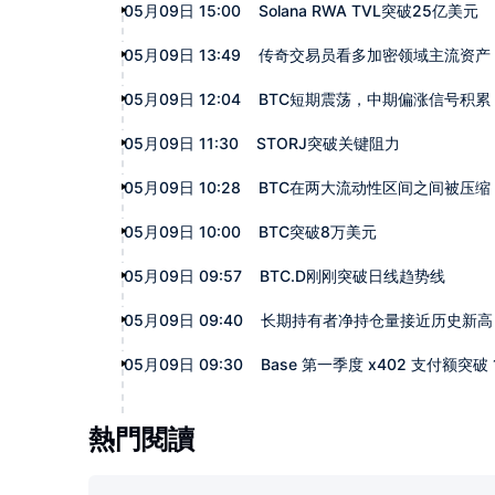
05月09日 15:00
Solana RWA TVL突破25亿美元
05月09日 13:49
传奇交易员看多加密领域主流资产
05月09日 12:04
BTC短期震荡，中期偏涨信号积累
05月09日 11:30
STORJ突破关键阻力
05月09日 10:28
BTC在两大流动性区间之间被压缩
05月09日 10:00
BTC突破8万美元
05月09日 09:57
BTC.D刚刚突破日线趋势线
05月09日 09:40
长期持有者净持仓量接近历史新高
05月09日 09:30
Base 第一季度 x402 支付额突破
熱門閱讀