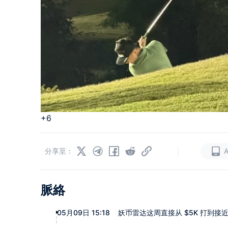
+6
|
分享至：
脈絡
05月09日 15:18
妖币雷达这周直接从 $5K 打到接近 