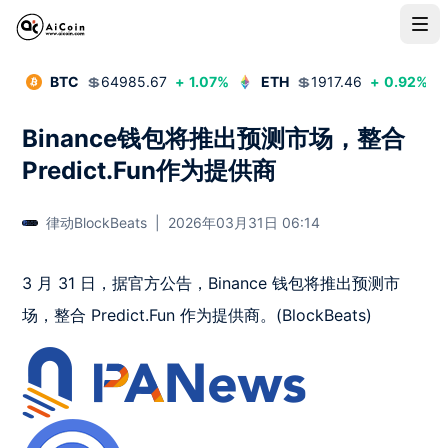
BTC
💲
64985.67
+
1.07
%
ETH
💲
1917.46
+
0.92
%
Binance钱包将推出预测市场，整合
Predict.Fun作为提供商
律动BlockBeats
|
2026年03月31日 06:14
3 月 31 日，据官方公告，Binance 钱包将推出预测市
场，整合 Predict.Fun 作为提供商。(BlockBeats)