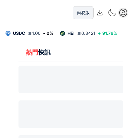
簡易版
USDC
💲
1.00
-
0
%
HEI
💲
0.3421
+
91.76
%
熱門
快訊