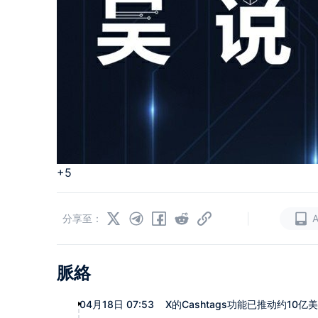
+5
|
分享至：
脈絡
04月18日 07:53
X的Cashtags功能已推动约10亿