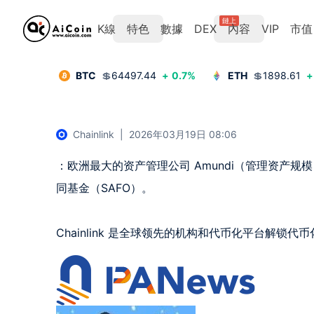
鏈上
K線
特色
數據
DEX
內容
VIP
市值
BTC
💲
64497.44
+
0.7
%
ETH
💲
1898.61
+
Chainlink
|
2026年03月19日 08:06
：欧洲最大的资产管理公司 Amundi（管理资产规模 €2.
同基金（SAFO）。

Chainlink 是全球领先的机构和代币化平台解锁