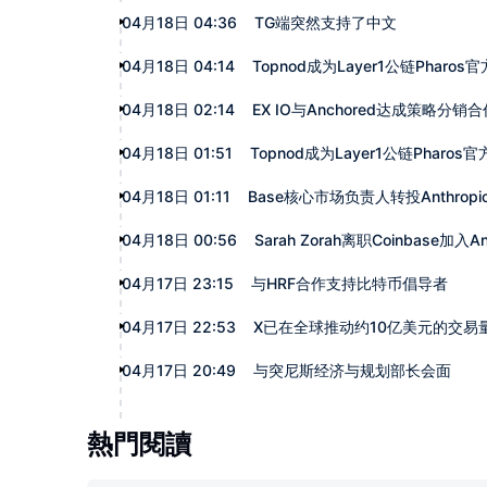
04月18日 04:36
TG端突然支持了中文
04月18日 04:14
Topnod成为Layer1公链Pharos
04月18日 02:14
EX IO与Anchored达成策略分销合
04月18日 01:51
Topnod成为Layer1公链Pharos
04月18日 01:11
Base核心市场负责人转投Anthropi
04月18日 00:56
Sarah Zorah离职Coinbase加入Ant
04月17日 23:15
与HRF合作支持比特币倡导者
04月17日 22:53
X已在全球推动约10亿美元的交易
04月17日 20:49
与突尼斯经济与规划部长会面
熱門閱讀