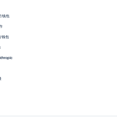
官方钱包
作
官方钱包
c
hropic
量