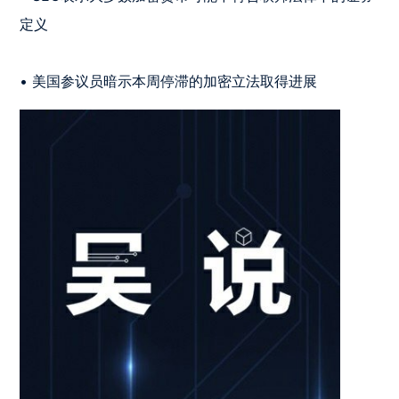
定义

• 美国参议员暗示本周停滞的加密立法取得进展