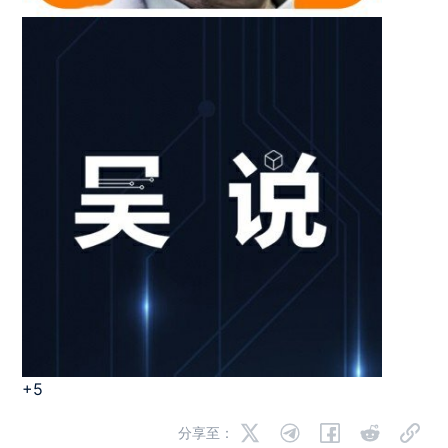
+5
分享至：