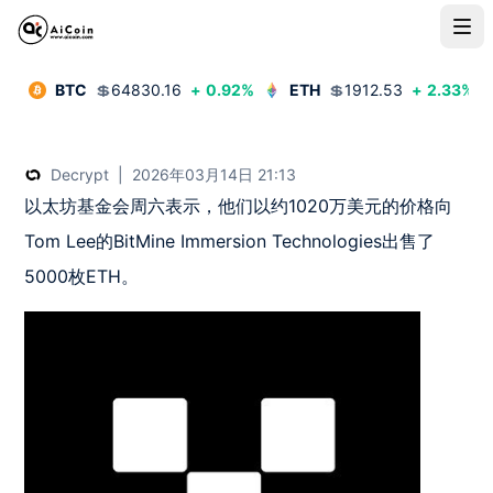
BTC
💲
64830.16
+
0.92
%
ETH
💲
1912.53
+
2.33
%
Decrypt
|
2026年03月14日 21:13
以太坊基金会周六表示，他们以约1020万美元的价格向
Tom Lee的BitMine Immersion Technologies出售了
5000枚ETH。