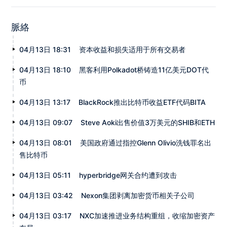
脈絡
04月13日 18:31
资本收益和损失适用于所有交易者
04月13日 18:10
黑客利用Polkadot桥铸造11亿美元DOT代
币
04月13日 13:17
BlackRock推出比特币收益ETF代码BITA
04月13日 09:07
Steve Aoki出售价值3万美元的SHIB和ETH
04月13日 08:01
美国政府通过指控Glenn Olivio洗钱罪名出
售比特币
04月13日 05:11
hyperbridge网关合约遭到攻击
04月13日 03:42
Nexon集团剥离加密货币相关子公司
04月13日 03:17
NXC加速推进业务结构重组，收缩加密资产