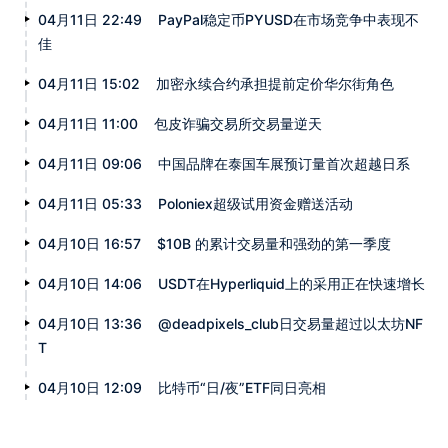
04月11日 22:49
PayPal稳定币PYUSD在市场竞争中表现不
佳
04月11日 15:02
加密永续合约承担提前定价华尔街角色
04月11日 11:00
包皮诈骗交易所交易量逆天
04月11日 09:06
中国品牌在泰国车展预订量首次超越日系
04月11日 05:33
Poloniex超级试用资金赠送活动
04月10日 16:57
$10B 的累计交易量和强劲的第一季度
04月10日 14:06
USDT在Hyperliquid上的采用正在快速增长
04月10日 13:36
@deadpixels_club日交易量超过以太坊NF
T
04月10日 12:09
比特币“日/夜”ETF同日亮相