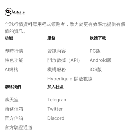
全球行情資料應用程式領跑者，致力於更有效率地提供有價
值的資訊。
功能
服務
軟體下載
即時行情
資訊內容
PC版
特色功能
開放數據（API）
Android版
AI網格
機構服務
iOS版
Hyperliquid 開放數據
聯絡我們
加入社區
聊天室
Telegram
商務信箱
Twitter
官方信箱
Discord
官方驗證通道