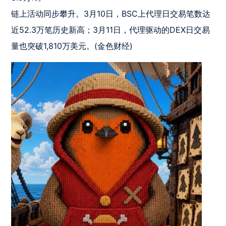
链上活动同步攀升。3月10日，BSC上代理日交易笔数达
近52.3万笔历史新高；3月11日，代理驱动的DEX日交易
量也突破1,810万美元。(金色财经)