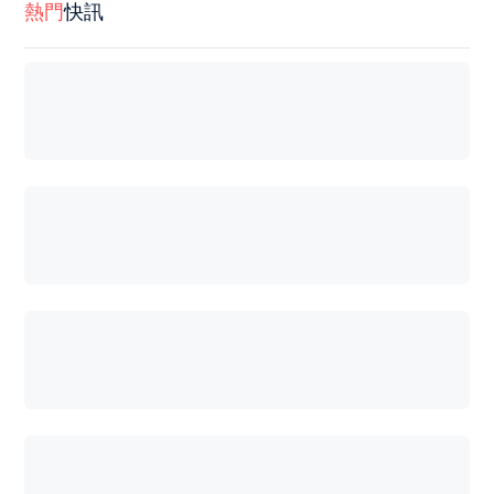
熱門
快訊