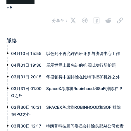
+5
分享至：
脈絡
04月10日 15:55
以色列不再允许西班牙参与协调中心工作
04月01日 19:36
展示世界上最先进的机器以发行新护照
03月31日 20:15
华盛顿将中国排除在比特币挖矿机器之外
03月31日 01:00
SpaceX考虑将Robinhood和SoFi排除在IP
O之外
03月30日 16:31
SPACEX考虑将ROBINHOOD和SOFI排除
在IPO之外
03月30日 12:17
特朗普科技顾问委员会排除头部AI公司负责