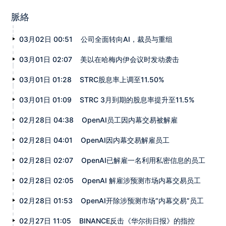
脈絡
03月02日 00:51
公司全面转向AI，裁员与重组
03月01日 02:07
美以在哈梅内伊会议时发动袭击
03月01日 01:28
STRC股息率上调至11.50%
03月01日 01:09
STRC 3月到期的股息率提升至11.5%
02月28日 04:38
OpenAI员工因内幕交易被解雇
02月28日 04:01
OpenAI因内幕交易解雇员工
02月28日 02:07
OpenAI已解雇一名利用私密信息的员工
02月28日 02:05
OpenAI 解雇涉预测市场内幕交易员工
02月28日 01:53
OpenAI开除涉预测市场“内幕交易”员工
02月27日 11:05
BINANCE反击《华尔街日报》的指控