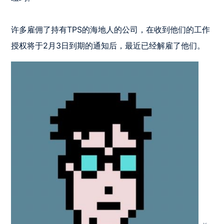
许多雇佣了持有TPS的海地人的公司，在收到他们的工作
授权将于2月3日到期的通知后，最近已经解雇了他们。