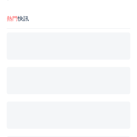
熱門
快訊