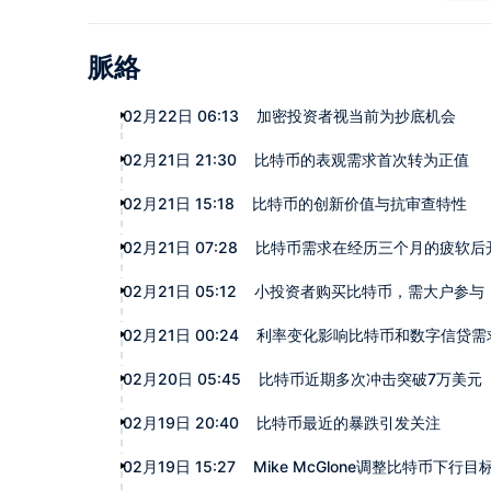
脈絡
02月22日 06:13
加密投资者视当前为抄底机会
02月21日 21:30
比特币的表观需求首次转为正值
02月21日 15:18
比特币的创新价值与抗审查特性
02月21日 07:28
比特币需求在经历三个月的疲软后
02月21日 05:12
小投资者购买比特币，需大户参与
02月21日 00:24
利率变化影响比特币和数字信贷需
02月20日 05:45
比特币近期多次冲击突破7万美元
02月19日 20:40
比特币最近的暴跌引发关注
02月19日 15:27
Mike McGlone调整比特币下行目标