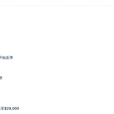
开始反弹
求
至$28,000