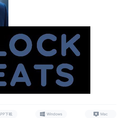
APP下載
Windows
Mac