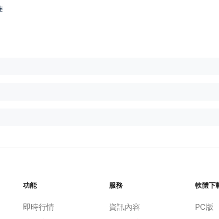
连
功能
服務
軟體下
即時行情
資訊內容
PC版