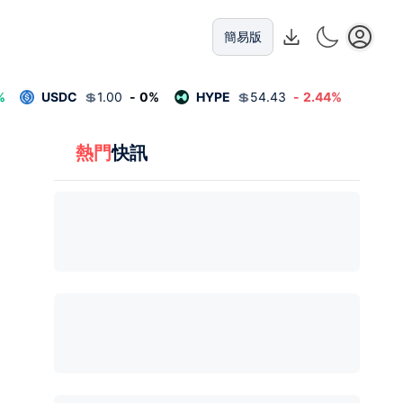
簡易版
%
USDC
💲
1.00
-
0
%
HYPE
💲
54.43
-
2.44
%
熱門
快訊