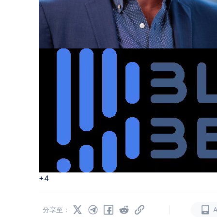
+4
|
分享至：