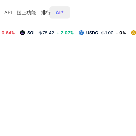
API
鏈上功能
排行
AI
-
0.64
%
SOL
💲
75.42
+
2.07
%
USDC
💲
1.00
-
0
%