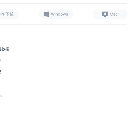
APP下載
Windows
Mac
重要数据
出
脱
头