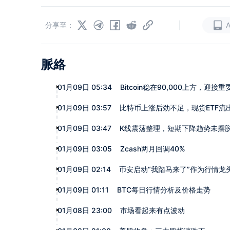
|
分享至：
脈絡
01月09日 05:34
Bitcoin稳在90,000上方，迎接
01月09日 03:57
比特币上涨后劲不足，现货ETF流
01月09日 03:47
K线震荡整理，短期下降趋势未摆
01月09日 03:05
Zcash两月回调40%
01月09日 02:14
币安启动“我踏马来了”作为行情龙
01月09日 01:11
BTC每日行情分析及价格走势
01月08日 23:00
市场看起来有点波动