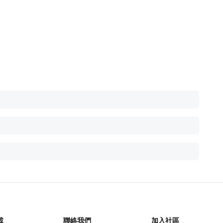
載
聯絡我們
加入社區