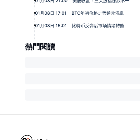
01月08日 21:00
美股收盘：三大股指涨跌不一
01月08日 17:01
BTC年初价格走势通常混乱
01月08日 15:01
比特币反弹后市场情绪转熊
熱門閱讀