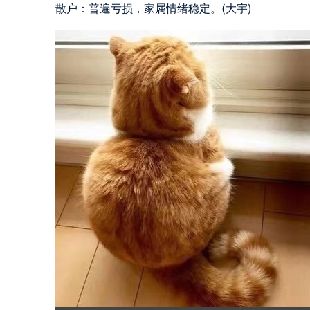
散户：普遍亏损，家属情绪稳定。(大宇)