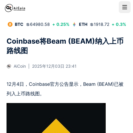
BTC
💲
64980.58
+
0.25
%
ETH
💲
1918.72
+
0.3
%
Coinbase将Beam (BEAM)纳入上币
路线图
AiCoin
|
2025年12月03日 23:41
12月4日，Coinbase官方公告显示，Beam (BEAM)已被
列入上币路线图。