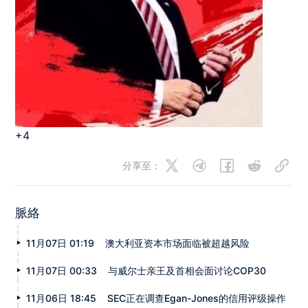
+4
分享至：
脈絡
11月07日 01:19
澳大利亚资本市场面临被超越风险
11月07日 00:33
与威尔士亲王及首相会面讨论COP30
11月06日 18:45
SEC正在调查Egan-Jones的信用评级操作