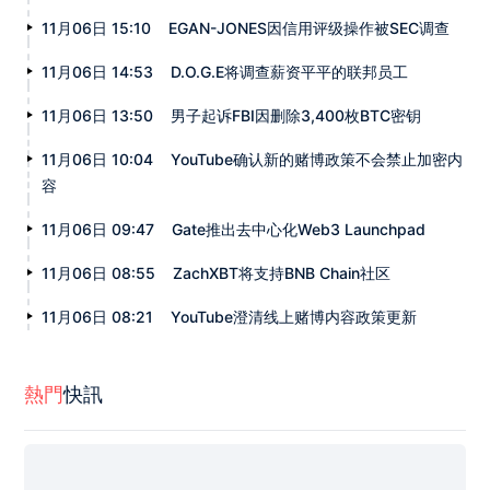
11月06日 15:10
EGAN-JONES因信用评级操作被SEC调查
11月06日 14:53
D.O.G.E将调查薪资平平的联邦员工
11月06日 13:50
男子起诉FBI因删除3,400枚BTC密钥
11月06日 10:04
YouTube确认新的赌博政策不会禁止加密内
容
11月06日 09:47
Gate推出去中心化Web3 Launchpad
11月06日 08:55
ZachXBT将支持BNB Chain社区
11月06日 08:21
YouTube澄清线上赌博内容政策更新
熱門
快訊