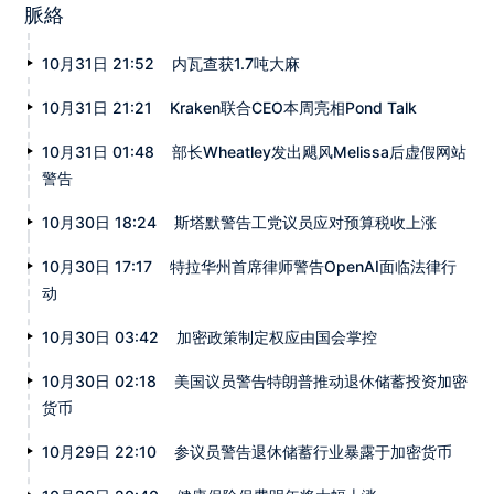
脈絡
10月31日 21:52
内瓦查获1.7吨大麻
10月31日 21:21
Kraken联合CEO本周亮相Pond Talk
10月31日 01:48
部长Wheatley发出飓风Melissa后虚假网站
警告
10月30日 18:24
斯塔默警告工党议员应对预算税收上涨
10月30日 17:17
特拉华州首席律师警告OpenAI面临法律行
动
10月30日 03:42
加密政策制定权应由国会掌控
10月30日 02:18
美国议员警告特朗普推动退休储蓄投资加密
货币
10月29日 22:10
参议员警告退休储蓄行业暴露于加密货币