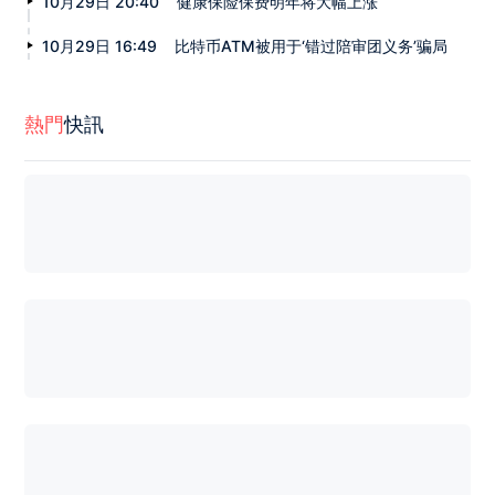
10月29日 20:40
健康保险保费明年将大幅上涨
10月29日 16:49
比特币ATM被用于‘错过陪审团义务’骗局
熱門
快訊