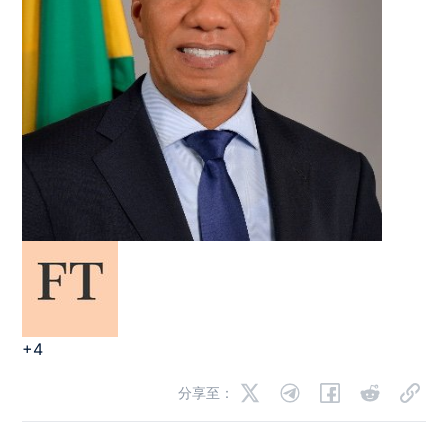
+4
分享至：