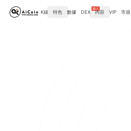
鏈上
K線
特色
數據
DEX
內容
VIP
市值