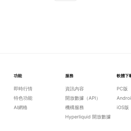
功能
服務
軟體下
即時行情
資訊內容
PC版
特色功能
開放數據（API）
Andro
AI網格
機構服務
iOS版
Hyperliquid 開放數據