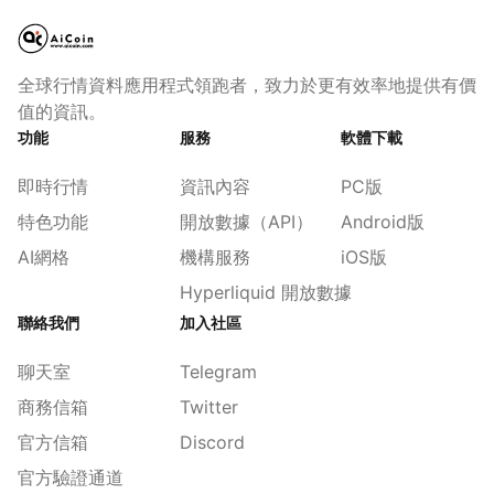
全球行情資料應用程式領跑者，致力於更有效率地提供有價
值的資訊。
功能
服務
軟體下載
即時行情
資訊內容
PC版
特色功能
開放數據（API）
Android版
AI網格
機構服務
iOS版
Hyperliquid 開放數據
聯絡我們
加入社區
聊天室
Telegram
商務信箱
Twitter
官方信箱
Discord
官方驗證通道