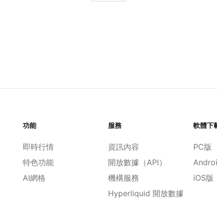
功能
服務
軟體下
即時行情
資訊內容
PC版
特色功能
開放數據（API）
Andro
AI網格
機構服務
iOS版
Hyperliquid 開放數據