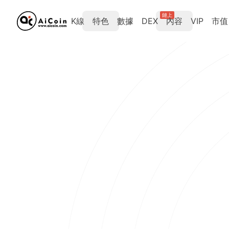
鏈上
K線
特色
數據
DEX
內容
VIP
市值