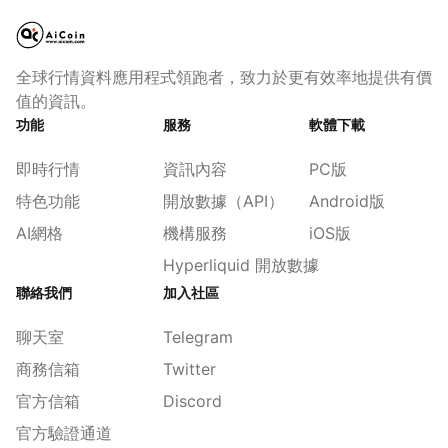
全球行情資料應用程式領跑者，致力於更有效率地提供有價
值的資訊。
功能
服務
軟體下載
即時行情
資訊內容
PC版
特色功能
開放數據（API）
Android版
AI網格
機構服務
iOS版
Hyperliquid 開放數據
聯絡我們
加入社區
聊天室
Telegram
商務信箱
Twitter
官方信箱
Discord
官方驗證通道