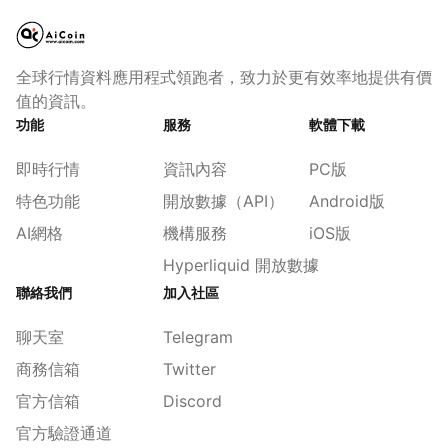
全球行情資料應用程式領跑者，致力於更有效率地提供有價
值的資訊。
功能
服務
軟體下載
即時行情
資訊內容
PC版
特色功能
開放數據（API）
Android版
AI網格
機構服務
iOS版
Hyperliquid 開放數據
聯絡我們
加入社區
聊天室
Telegram
商務信箱
Twitter
官方信箱
Discord
官方驗證通道