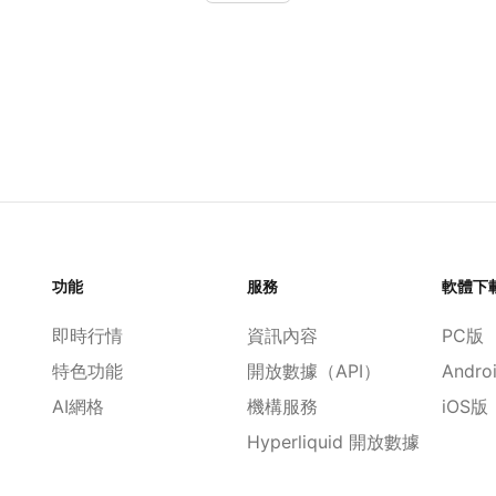
功能
服務
軟體下
即時行情
資訊內容
PC版
特色功能
開放數據（API）
Andro
AI網格
機構服務
iOS版
Hyperliquid 開放數據