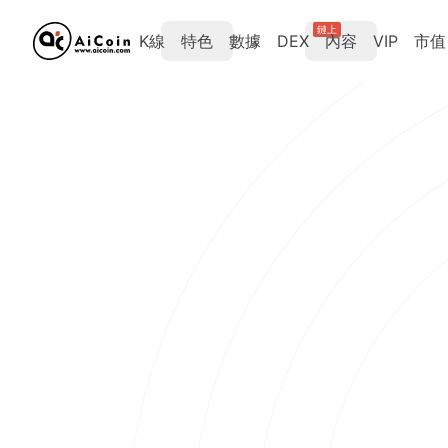
鏈上
K線
特色
數據
DEX
內容
VIP
市值