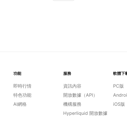
功能
服務
軟體下
即時行情
資訊內容
PC版
特色功能
開放數據（API）
Andro
AI網格
機構服務
iOS版
Hyperliquid 開放數據