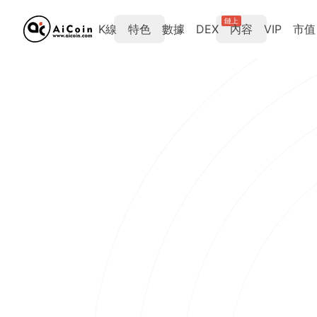
鏈上
K線
特色
數據
DEX
內容
VIP
市值