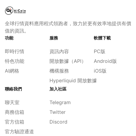
全球行情資料應用程式領跑者，致力於更有效率地提供有價
值的資訊。
功能
服務
軟體下載
即時行情
資訊內容
PC版
特色功能
開放數據（API）
Android版
AI網格
機構服務
iOS版
Hyperliquid 開放數據
聯絡我們
加入社區
聊天室
Telegram
商務信箱
Twitter
官方信箱
Discord
官方驗證通道