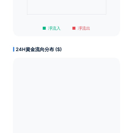
凈流入
凈流出
24H資金流向分布 ($)