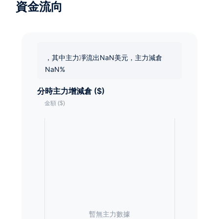
資金流向
，其中主力凈流出NaN美元，主力減倉
NaN%
分時主力增減倉 ($)
暫無主力數據