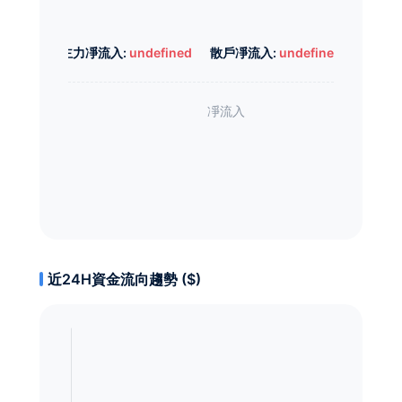
主力凈流入:
undefined
散戶凈流入:
undefined
近24H資金流向趨勢 ($)