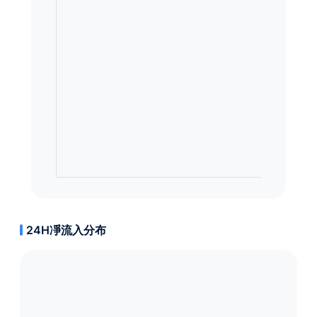
24H凈流入分布