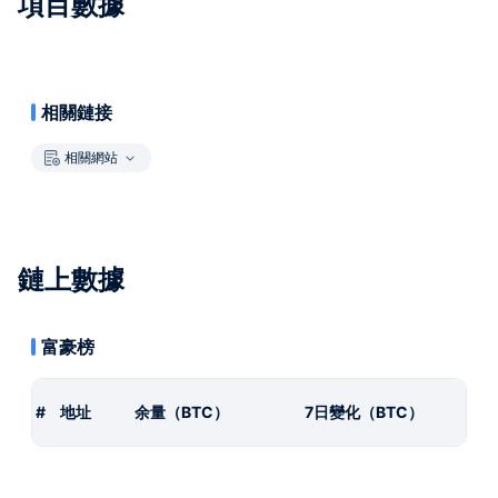
項目數據
相關鏈接
相關網站
鏈上數據
富豪榜
#
地址
余量（BTC）
7日變化（BTC）