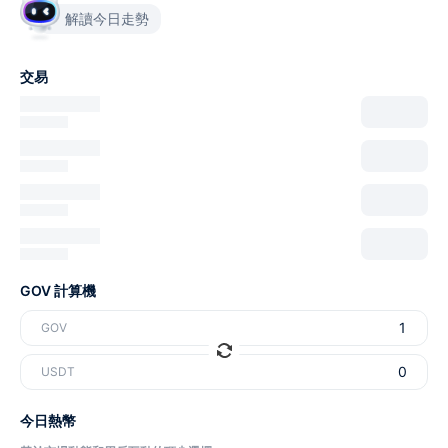
解讀今日走勢
交易
GOV 計算機
GOV
USDT
今日熱幣