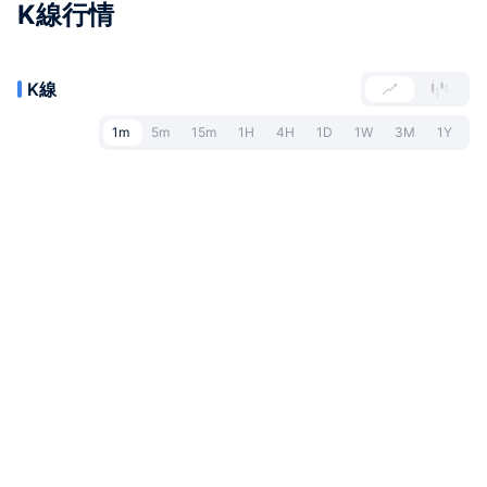
K線行情
K線
1m
5m
15m
1H
4H
1D
1W
3M
1Y