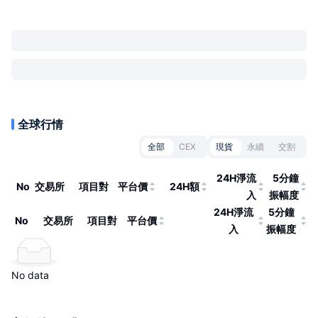
全球行情
全部
CEX
現貨
永續
交割
24H淨流
5分鐘
No
交易所
項目對
平台價
24H額
入
振幅度
24H淨流
5分鐘
No
交易所
項目對
平台價
入
振幅度
No data